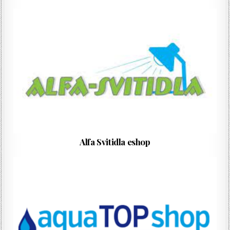
Alfa Svitidla eshop