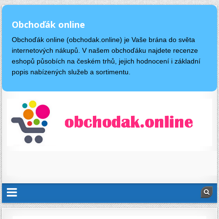
Obchoďák online
Obchoďák online (obchodak.online) je Vaše brána do světa
internetových nákupů. V našem obchoďáku najdete recenze
eshopů působích na českém trhů, jejich hodnocení i základní
popis nabízených služeb a sortimentu.