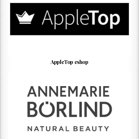
AppleTop eshop