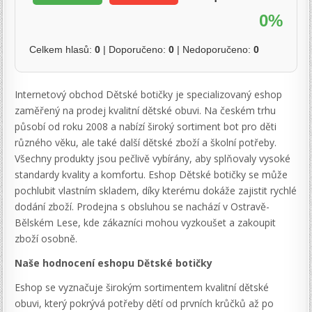
0%
Celkem hlasů:
0
| Doporučeno:
0
| Nedoporučeno:
0
Internetový obchod Dětské botičky je specializovaný eshop
zaměřený na prodej kvalitní dětské obuvi. Na českém trhu
působí od roku 2008 a nabízí široký sortiment bot pro děti
různého věku, ale také další dětské zboží a školní potřeby.
Všechny produkty jsou pečlivě vybírány, aby splňovaly vysoké
standardy kvality a komfortu. Eshop Dětské botičky se může
pochlubit vlastním skladem, díky kterému dokáže zajistit rychlé
dodání zboží. Prodejna s obsluhou se nachází v Ostravě-
Bělském Lese, kde zákazníci mohou vyzkoušet a zakoupit
zboží osobně.
Naše hodnocení eshopu Dětské botičky
Eshop se vyznačuje širokým sortimentem kvalitní dětské
obuvi, který pokrývá potřeby dětí od prvních krůčků až po