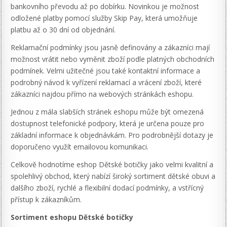
bankovního převodu až po dobírku. Novinkou je možnost
odložené platby pomocí služby Skip Pay, která umožňuje
platbu až o 30 dní od objednání.
Reklamační podmínky jsou jasně definovány a zákazníci mají
možnost vrátit nebo vyměnit zboží podle platných obchodních
podmínek. Velmi užitečné jsou také kontaktní informace a
podrobný návod k vyřízení reklamací a vrácení zboží, které
zákazníci najdou přímo na webových stránkách eshopu.
Jednou z mála slabších stránek eshopu může být omezená
dostupnost telefonické podpory, která je určena pouze pro
základní informace k objednávkám. Pro podrobnější dotazy je
doporučeno využít emailovou komunikaci.
Celkově hodnotíme eshop Dětské botičky jako velmi kvalitní a
spolehlivý obchod, který nabízí široký sortiment dětské obuvi a
dalšího zboží, rychlé a flexibilní dodací podmínky, a vstřícný
přístup k zákazníkům.
Sortiment eshopu Dětské botičky