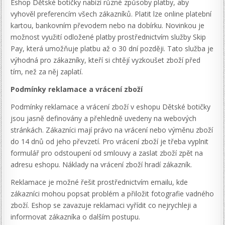
Eshop Dětské botičky nabízí různé způsoby platby, aby
vyhověl preferencím všech zákazníků. Platit lze online platební
kartou, bankovním převodem nebo na dobírku. Novinkou je
možnost využití odložené platby prostřednictvím služby Skip
Pay, která umožňuje platbu až o 30 dní později. Tato služba je
výhodná pro zákazníky, kteří si chtějí vyzkoušet zboží před
tím, než za něj zaplatí.
Podmínky reklamace a vrácení zboží
Podmínky reklamace a vrácení zboží v eshopu Dětské botičky
jsou jasně definovány a přehledně uvedeny na webových
stránkách. Zákazníci mají právo na vrácení nebo výměnu zboží
do 14 dnů od jeho převzetí. Pro vrácení zboží je třeba vyplnit
formulář pro odstoupení od smlouvy a zaslat zboží zpět na
adresu eshopu. Náklady na vrácení zboží hradí zákazník.
Reklamace je možné řešit prostřednictvím emailu, kde
zákazníci mohou popsat problém a přiložit fotografie vadného
zboží. Eshop se zavazuje reklamaci vyřídit co nejrychleji a
informovat zákazníka o dalším postupu.