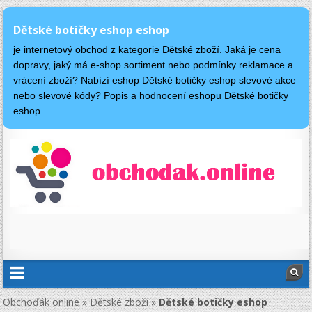
Dětské botičky eshop eshop
je internetový obchod z kategorie Dětské zboží. Jaká je cena
dopravy, jaký má e-shop sortiment nebo podmínky reklamace a
vrácení zboží? Nabízí eshop Dětské botičky eshop slevové akce
nebo slevové kódy? Popis a hodnocení eshopu Dětské botičky
eshop
Obchoďák online
»
Dětské zboží
»
Dětské botičky eshop