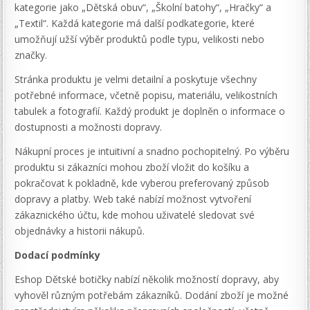
kategorie jako „Dětská obuv“, „Školní batohy“, „Hračky“ a
„Textil“. Každá kategorie má další podkategorie, které
umožňují užší výběr produktů podle typu, velikosti nebo
značky.
Stránka produktu je velmi detailní a poskytuje všechny
potřebné informace, včetně popisu, materiálu, velikostních
tabulek a fotografií. Každý produkt je doplněn o informace o
dostupnosti a možnosti dopravy.
Nákupní proces je intuitivní a snadno pochopitelný. Po výběru
produktu si zákazníci mohou zboží vložit do košíku a
pokračovat k pokladně, kde vyberou preferovaný způsob
dopravy a platby. Web také nabízí možnost vytvoření
zákaznického účtu, kde mohou uživatelé sledovat své
objednávky a historii nákupů.
Dodací podmínky
Eshop Dětské botičky nabízí několik možností dopravy, aby
vyhověl různým potřebám zákazníků. Dodání zboží je možné