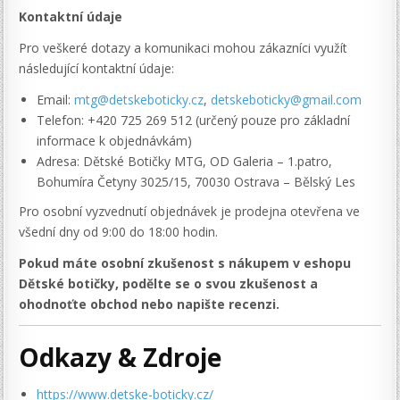
Kontaktní údaje
Pro veškeré dotazy a komunikaci mohou zákazníci využít
následující kontaktní údaje:
Email:
mtg@detskeboticky.cz
,
detskeboticky@gmail.com
Telefon: +420 725 269 512 (určený pouze pro základní
informace k objednávkám)
Adresa: Dětské Botičky MTG, OD Galeria – 1.patro,
Bohumíra Četyny 3025/15, 70030 Ostrava – Bělský Les
Pro osobní vyzvednutí objednávek je prodejna otevřena ve
všední dny od 9:00 do 18:00 hodin.
Pokud máte osobní zkušenost s nákupem v eshopu
Dětské botičky, podělte se o svou zkušenost a
ohodnoťte obchod nebo napište recenzi.
Odkazy & Zdroje
https://www.detske-boticky.cz/