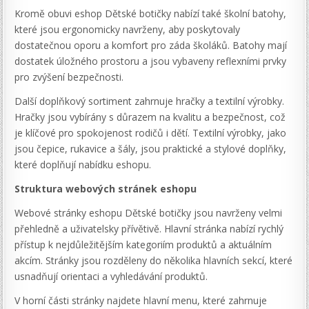
Kromě obuvi eshop Dětské botičky nabízí také školní batohy,
které jsou ergonomicky navrženy, aby poskytovaly
dostatečnou oporu a komfort pro záda školáků. Batohy mají
dostatek úložného prostoru a jsou vybaveny reflexními prvky
pro zvýšení bezpečnosti.
Další doplňkový sortiment zahrnuje hračky a textilní výrobky.
Hračky jsou vybírány s důrazem na kvalitu a bezpečnost, což
je klíčové pro spokojenost rodičů i dětí. Textilní výrobky, jako
jsou čepice, rukavice a šály, jsou praktické a stylové doplňky,
které doplňují nabídku eshopu.
Struktura webových stránek eshopu
Webové stránky eshopu Dětské botičky jsou navrženy velmi
přehledně a uživatelsky přívětivě. Hlavní stránka nabízí rychlý
přístup k nejdůležitějším kategoriím produktů a aktuálním
akcím. Stránky jsou rozděleny do několika hlavních sekcí, které
usnadňují orientaci a vyhledávání produktů.
V horní části stránky najdete hlavní menu, které zahrnuje