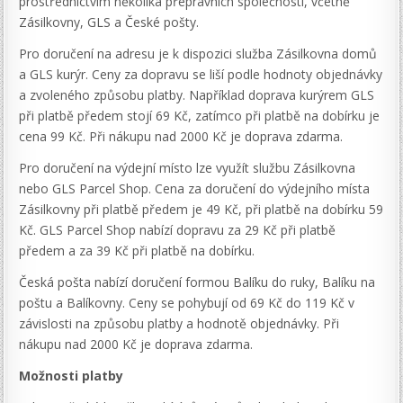
prostřednictvím několika přepravních společností, včetně
Zásilkovny, GLS a České pošty.
Pro doručení na adresu je k dispozici služba Zásilkovna domů
a GLS kurýr. Ceny za dopravu se liší podle hodnoty objednávky
a zvoleného způsobu platby. Například doprava kurýrem GLS
při platbě předem stojí 69 Kč, zatímco při platbě na dobírku je
cena 99 Kč. Při nákupu nad 2000 Kč je doprava zdarma.
Pro doručení na výdejní místo lze využít službu Zásilkovna
nebo GLS Parcel Shop. Cena za doručení do výdejního místa
Zásilkovny při platbě předem je 49 Kč, při platbě na dobírku 59
Kč. GLS Parcel Shop nabízí dopravu za 29 Kč při platbě
předem a za 39 Kč při platbě na dobírku.
Česká pošta nabízí doručení formou Balíku do ruky, Balíku na
poštu a Balíkovny. Ceny se pohybují od 69 Kč do 119 Kč v
závislosti na způsobu platby a hodnotě objednávky. Při
nákupu nad 2000 Kč je doprava zdarma.
Možnosti platby