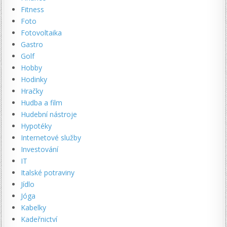
Fitness
Foto
Fotovoltaika
Gastro
Golf
Hobby
Hodinky
Hračky
Hudba a film
Hudební nástroje
Hypotéky
Internetové služby
Investování
IT
Italské potraviny
Jídlo
Jóga
Kabelky
Kadeřnictví