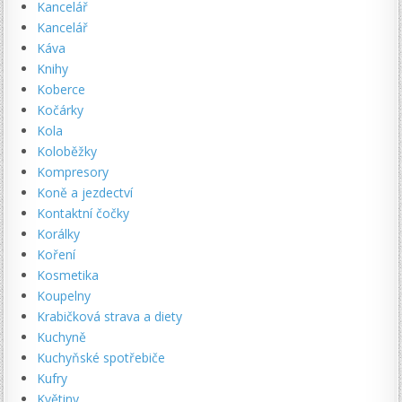
Kancelář
Kancelář
Káva
Knihy
Koberce
Kočárky
Kola
Koloběžky
Kompresory
Koně a jezdectví
Kontaktní čočky
Korálky
Koření
Kosmetika
Koupelny
Krabičková strava a diety
Kuchyně
Kuchyňské spotřebiče
Kufry
Květiny