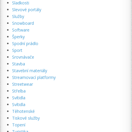
Sladkosti
Slevové portály
Služby
Snowboard
Software
Šperky
Spodní prádlo
Sport
Srovnávače
Stavba
Stavební materiály
Streamovací platformy
Streetwear
Střelba
Svítidla
Svítidla
Těhotenské
Tiskové služby
Topení
Turistika