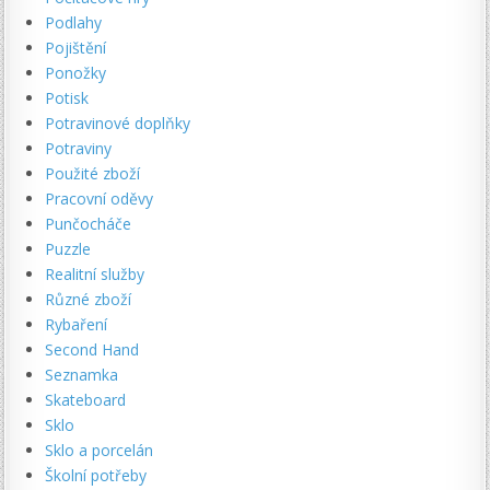
Podlahy
Pojištění
Ponožky
Potisk
Potravinové doplňky
Potraviny
Použité zboží
Pracovní oděvy
Punčocháče
Puzzle
Realitní služby
Různé zboží
Rybaření
Second Hand
Seznamka
Skateboard
Sklo
Sklo a porcelán
Školní potřeby