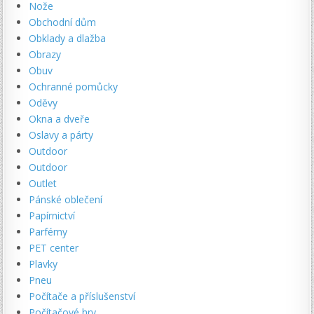
Nože
Obchodní dům
Obklady a dlažba
Obrazy
Obuv
Ochranné pomůcky
Oděvy
Okna a dveře
Oslavy a párty
Outdoor
Outdoor
Outlet
Pánské oblečení
Papírnictví
Parfémy
PET center
Plavky
Pneu
Počítače a příslušenství
Počítačové hry