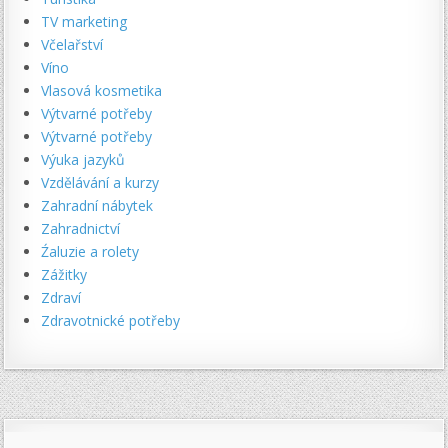
TV marketing
Včelařství
Víno
Vlasová kosmetika
Výtvarné potřeby
Výtvarné potřeby
Výuka jazyků
Vzdělávání a kurzy
Zahradní nábytek
Zahradnictví
Źaluzie a rolety
Zážitky
Zdraví
Zdravotnické potřeby