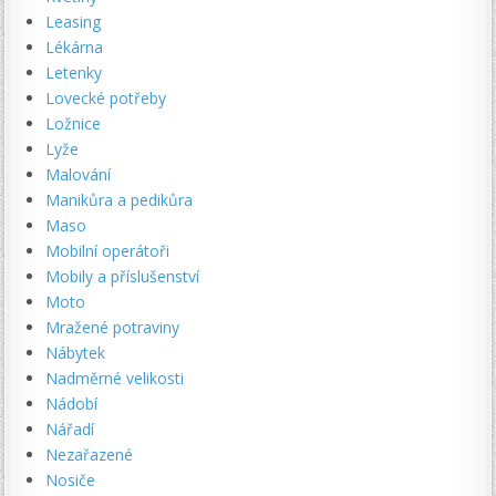
Leasing
Lékárna
Letenky
Lovecké potřeby
Ložnice
Lyže
Malování
Manikůra a pedikůra
Maso
Mobilní operátoři
Mobily a příslušenství
Moto
Mražené potraviny
Nábytek
Nadměrné velikosti
Nádobí
Nářadí
Nezařazené
Nosiče