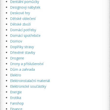
Dentální pomůcky
Designový nábytek
Deskové hry
Dětské oblečení
Dětské zboží
Domácí potřeby
Domácí spotřebiče
Domov
Doplňky stravy
Dřevěné stavby
Drogerie
Drony a příslušenství
Dům a zahrada
Elektro
Elektroinstalační materiál
Elektronické součástky
Energie
Erotika
Fanshop
Finance