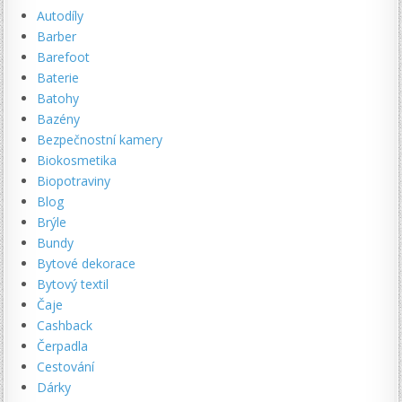
Autodíly
Barber
Barefoot
Baterie
Batohy
Bazény
Bezpečnostní kamery
Biokosmetika
Biopotraviny
Blog
Brýle
Bundy
Bytové dekorace
Bytový textil
Čaje
Cashback
Čerpadla
Cestování
Dárky