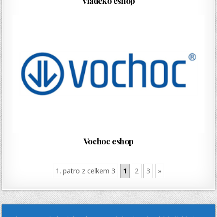
Vladeko eshop
Vochoc eshop
1. patro z celkem 3
1
2
3
»