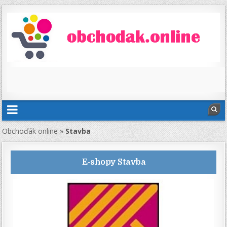
Obchoďák online
»
Stavba
E-shopy
Stavba