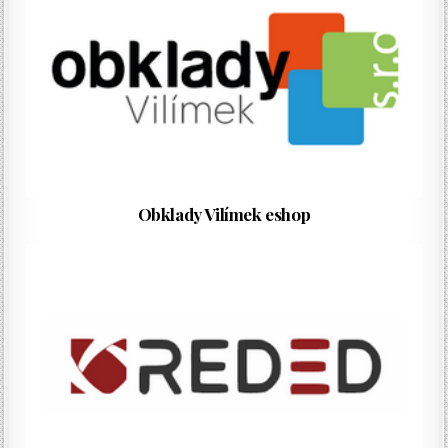
Obklady Vilímek eshop