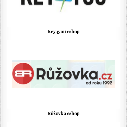
Key4you eshop
Růžovka eshop