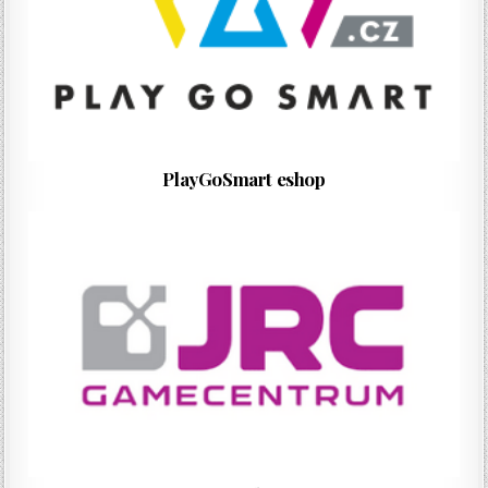
PlayGoSmart eshop