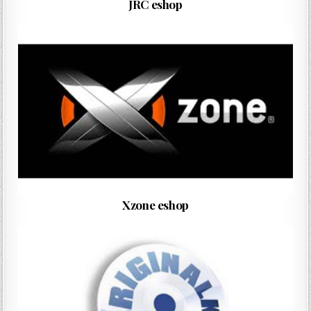
JRC eshop
Xzone eshop