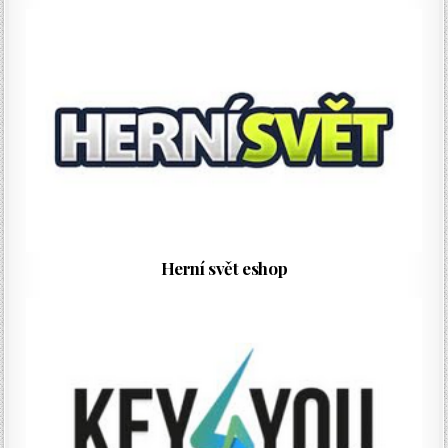
Herní svět eshop