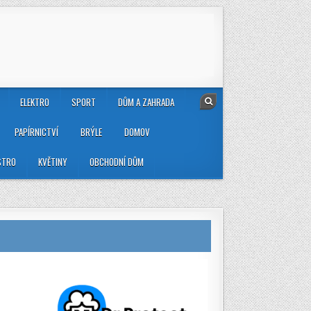
ELEKTRO
SPORT
DŮM A ZAHRADA
PAPÍRNICTVÍ
BRÝLE
DOMOV
STRO
KVĚTINY
OBCHODNÍ DŮM