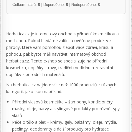
Celkem hlasů:
0
| Doporučeno:
0
| Nedoporučeno:
0
Herbatica.cz je internetový obchod s přírodní kosmetikou a
medicínou. Pokud hledáte kvalitní a ověřené produkty z
přírody, které vám pomohou zlepšit vaše zdraví, krásu a
pohodu, pak byste měli navštívit internetový obchod
herbatica.cz. Tento e-shop se specializuje na přírodní
kosmetiku, doplňky stravy, tradiční medicínu a zdravotní
doplňky z přírodních materiálů.
Na herbatica.cz najdete více než 1000 produktů z různých
kategorií, jako jsou například:
Přírodní vlasová kosmetika – šampony, kondicionéry,
masky, oleje, barvy a stylingové produkty pro různé typy
vlasů
Péče o tělo a pleť – krémy, gely, balzámy, oleje, mýdla,
peelingy, deodoranty a další produkty pro hydrataci,