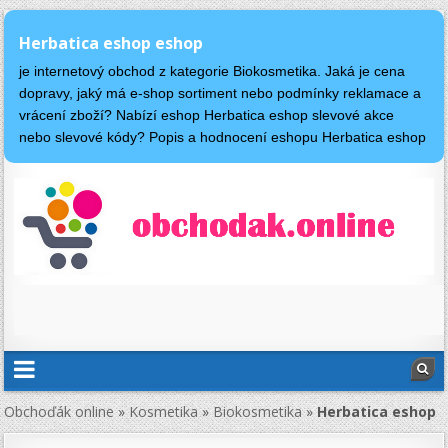
Herbatica eshop eshop
je internetový obchod z kategorie Biokosmetika. Jaká je cena
dopravy, jaký má e-shop sortiment nebo podmínky reklamace a
vrácení zboží? Nabízí eshop Herbatica eshop slevové akce
nebo slevové kódy? Popis a hodnocení eshopu Herbatica eshop
Obchoďák online
»
Kosmetika
»
Biokosmetika
»
Herbatica eshop