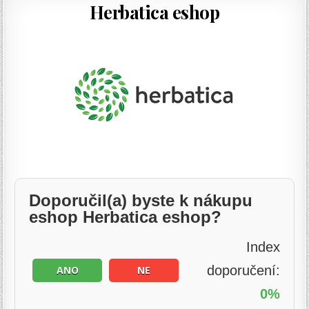
Herbatica eshop
Doporučil(a) byste k nákupu
eshop Herbatica eshop?
Index
doporučení:
ANO
NE
0%