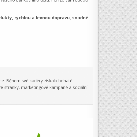
odukty, rychlou a levnou dopravu, snadné
ce. Během své kariéry získala bohaté
vé stránky, marketingové kampaně a sociální