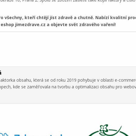
všechny, kteří chtějí jíst zdravě a chutně. Nabízí kvalitní pr
 eshop jimezdrave.cz a objevte svět zdravého vaření!
á
daktorka obsahu, která se od roku 2019 pohybuje v oblasti e-commer
hopech, kde se zaměřovala na tvorbu a optimalizaci obsahu pro webo