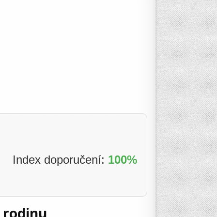
Index doporučení:
100%
 rodinu