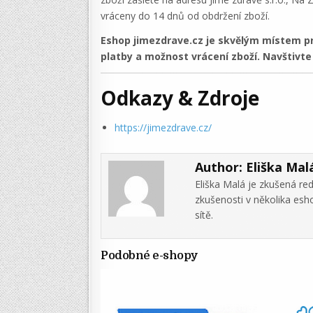
vráceny do 14 dnů od obdržení zboží.
Eshop jimezdrave.cz je skvělým místem pro 
platby a možnost vrácení zboží. Navštivte
Odkazy & Zdroje
https://jimezdrave.cz/
Author:
Eliška Mal
Eliška Malá je zkušená re
zkušenosti v několika es
sítě.
Podobné e-shopy