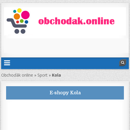
Obchoďák online
»
Sport
»
Kola
E-shopy
Kola