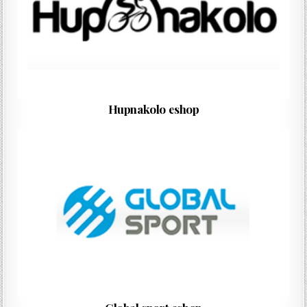
Hupnakolo eshop