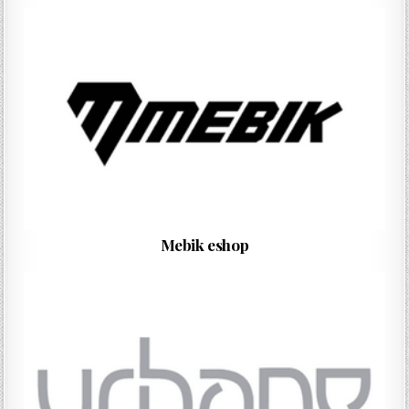
Mebik eshop