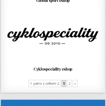
Global sport eshop
Cyklospeciality eshop
1. patro z celkem 2
1
2
»