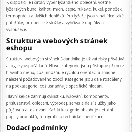
K dispozici je i široký výběr lyžařského oblečení, včetně
lyžařských bund, kalhot, mikin, čepic, rukavic, kukel, ponožek,
termoprádla a dalších doplňků. Pro lyžaře jsou v nabídce také
páteřáky, ortopedické vložky a vyhřívané doplňky a
vysoušeče.
Struktura webových stránek
eshopu
Struktura webových stránek Skiandbike je uživatelsky přívětivá
a logicky uspořádaná. Hlavní kategorie jsou přístupné přímo z
hlavního menu, což umožňuje rychlou orientaci a snadné
nalezení požadovaného zboží. Kategorie jsou dále rozděleny
na podkategorie, což usnadňuje specifické hledání.
Hlavní sekce zahrnují cyklistiku, lyžování, komponenty,
příslušenství, oblečení, výprodej, servis a další služby jako
půjčovna a testování. Každá kategorie obsahuje detailní
popisy produktů, fotografie a technické specifikace.
Dodací podmínky