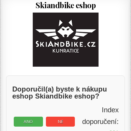
Skiandbike eshop
Doporučil(a) byste k nákupu
eshop Skiandbike eshop?
Index
doporučení:
ANO
NE