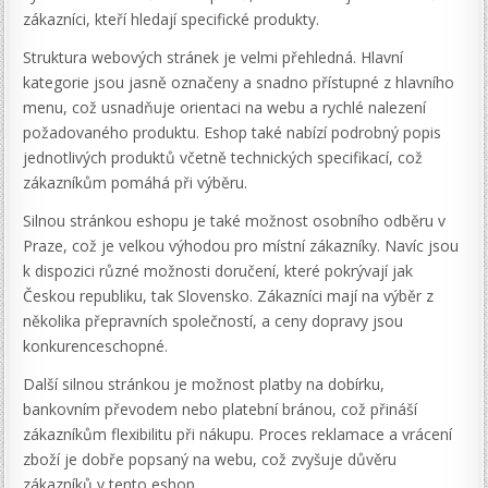
zákazníci, kteří hledají specifické produkty.
Struktura webových stránek je velmi přehledná. Hlavní
kategorie jsou jasně označeny a snadno přístupné z hlavního
menu, což usnadňuje orientaci na webu a rychlé nalezení
požadovaného produktu. Eshop také nabízí podrobný popis
jednotlivých produktů včetně technických specifikací, což
zákazníkům pomáhá při výběru.
Silnou stránkou eshopu je také možnost osobního odběru v
Praze, což je velkou výhodou pro místní zákazníky. Navíc jsou
k dispozici různé možnosti doručení, které pokrývají jak
Českou republiku, tak Slovensko. Zákazníci mají na výběr z
několika přepravních společností, a ceny dopravy jsou
konkurenceschopné.
Další silnou stránkou je možnost platby na dobírku,
bankovním převodem nebo platební bránou, což přináší
zákazníkům flexibilitu při nákupu. Proces reklamace a vrácení
zboží je dobře popsaný na webu, což zvyšuje důvěru
zákazníků v tento eshop.