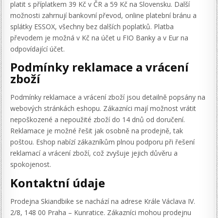
platit s příplatkem 39 Kč v ČR a 59 Kč na Slovensku. Další
možnosti zahrnují bankovní převod, online platební bránu a
splátky ESSOX, všechny bez dalších poplatků. Platba
převodem je možná v Kč na účet u FIO Banky a v Eur na
odpovídající účet.
Podmínky reklamace a vrácení
zboží
Podmínky reklamace a vrácení zboží jsou detailně popsány na
webových stránkách eshopu. Zákazníci mají možnost vrátit
nepoškozené a nepoužité zboží do 14 dnů od doručení.
Reklamace je možné řešit jak osobně na prodejně, tak
poštou. Eshop nabízí zákazníkům plnou podporu při řešení
reklamací a vrácení zboží, což zvyšuje jejich důvěru a
spokojenost.
Kontaktní údaje
Prodejna Skiandbike se nachází na adrese Krále Václava IV.
2/8, 148 00 Praha – Kunratice. Zákazníci mohou prodejnu