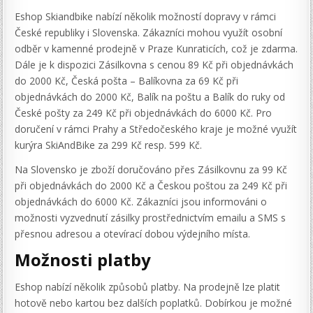
Eshop Skiandbike nabízí několik možností dopravy v rámci
České republiky i Slovenska. Zákazníci mohou využít osobní
odběr v kamenné prodejně v Praze Kunraticích, což je zdarma.
Dále je k dispozici Zásilkovna s cenou 89 Kč při objednávkách
do 2000 Kč, Česká pošta – Balíkovna za 69 Kč při
objednávkách do 2000 Kč, Balík na poštu a Balík do ruky od
České pošty za 249 Kč při objednávkách do 6000 Kč. Pro
doručení v rámci Prahy a Středočeského kraje je možné využít
kurýra SkiAndBike za 299 Kč resp. 599 Kč.
Na Slovensko je zboží doručováno přes Zásilkovnu za 99 Kč
při objednávkách do 2000 Kč a Českou poštou za 249 Kč při
objednávkách do 6000 Kč. Zákazníci jsou informováni o
možnosti vyzvednutí zásilky prostřednictvím emailu a SMS s
přesnou adresou a otevírací dobou výdejního místa.
Možnosti platby
Eshop nabízí několik způsobů platby. Na prodejně lze platit
hotově nebo kartou bez dalších poplatků. Dobírkou je možné