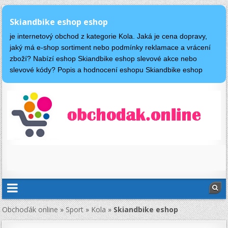
Skiandbike eshop eshop
je internetový obchod z kategorie Kola. Jaká je cena dopravy,
jaký má e-shop sortiment nebo podmínky reklamace a vrácení
zboží? Nabízí eshop Skiandbike eshop slevové akce nebo
slevové kódy? Popis a hodnocení eshopu Skiandbike eshop
Obchoďák online
»
Sport
»
Kola
»
Skiandbike eshop