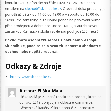
kontaktovat telefonicky na čísle +420 731 261 903 nebo
emailem na
obchod@skiandbike.cz
. Otevírací doba prodejny je
pondělí až pátek od 11:00 do 19:00 a v sobotu od 10:00 do
16:00. Pro zákazníky je zajištěno pohodlné parkování přímo
před prodejnou a dobrá dostupnost MHD, s autobusovou
zastávkou Kunratická škola vzdálenou pouhých 200 metrů.
Pokud máte osobní zkušenost s nákupem v eshopu
Skiandbike, podělte se o svou zkušenost a ohodnoťte
obchod nebo napište recenzi.
Odkazy & Zdroje
https://www.skiandbike.cz/
Author:
Eliška Malá
Eliška Malá je zkušená redaktorka obsahu, která se
od roku 2019 pohybuje v oblasti e-commerce.
Během své kariéry získala bohaté zkušenosti v