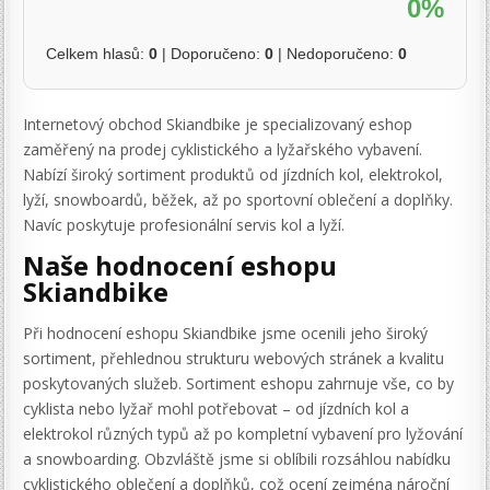
0%
Celkem hlasů:
0
| Doporučeno:
0
| Nedoporučeno:
0
Internetový obchod Skiandbike je specializovaný eshop
zaměřený na prodej cyklistického a lyžařského vybavení.
Nabízí široký sortiment produktů od jízdních kol, elektrokol,
lyží, snowboardů, běžek, až po sportovní oblečení a doplňky.
Navíc poskytuje profesionální servis kol a lyží.
Naše hodnocení eshopu
Skiandbike
Při hodnocení eshopu Skiandbike jsme ocenili jeho široký
sortiment, přehlednou strukturu webových stránek a kvalitu
poskytovaných služeb. Sortiment eshopu zahrnuje vše, co by
cyklista nebo lyžař mohl potřebovat – od jízdních kol a
elektrokol různých typů až po kompletní vybavení pro lyžování
a snowboarding. Obzvláště jsme si oblíbili rozsáhlou nabídku
cyklistického oblečení a doplňků, což ocení zejména nároční