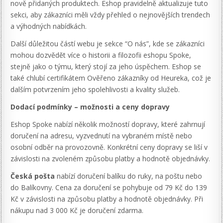
nově přidaných produktech. Eshop pravidelně aktualizuje tuto
sekci, aby zákazníci měli vždy přehled o nejnovějších trendech
a výhodných nabídkách.
Další důležitou částí webu je sekce “O nás”, kde se zákazníci
mohou dozvědět více o historii a filozofii eshopu Spoke,
stejně jako o týmu, který stojí za jeho úspěchem. Eshop se
také chlubí certifikátem Ověřeno zákazníky od Heureka, což je
dalším potvrzením jeho spolehlivosti a kvality služeb.
Dodací podmínky – možnosti a ceny dopravy
Eshop Spoke nabízí několik možností dopravy, které zahrnují
doručení na adresu, vyzvednutí na vybraném místě nebo
osobní odběr na provozovně. Konkrétní ceny dopravy se liší v
závislosti na zvoleném způsobu platby a hodnotě objednávky.
Česká pošta
nabízí doručení balíku do ruky, na poštu nebo
do Balíkovny. Cena za doručení se pohybuje od 79 Kč do 139
Kč v závislosti na způsobu platby a hodnotě objednávky. Při
nákupu nad 3 000 Kč je doručení zdarma.