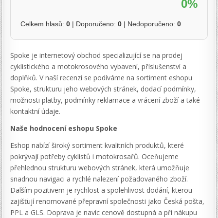
0%
Celkem hlasů:
0
| Doporučeno:
0
| Nedoporučeno:
0
Spoke je internetový obchod specializující se na prodej
cyklistického a motokrosového vybavení, příslušenství a
doplňků. V naší recenzi se podíváme na sortiment eshopu
Spoke, strukturu jeho webových stránek, dodací podmínky,
možnosti platby, podmínky reklamace a vrácení zboží a také
kontaktní údaje.
Naše hodnocení eshopu Spoke
Eshop nabízí široký sortiment kvalitních produktů, které
pokrývají potřeby cyklistů i motokrosařů. Oceňujeme
přehlednou strukturu webových stránek, která umožňuje
snadnou navigaci a rychlé nalezení požadovaného zboží.
Dalším pozitivem je rychlost a spolehlivost dodání, kterou
zajišťují renomované přepravní společnosti jako Česká pošta,
PPL a GLS. Doprava je navíc cenově dostupná a při nákupu