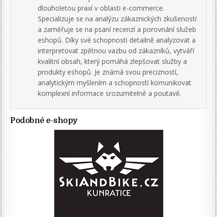
dlouholetou praxí v oblasti e-commerce.
Specializuje se na analýzu zákaznických zkušeností
a zaměřuje se na psaní recenzí a porovnání služeb
eshopů. Díky své schopnosti detailně analyzovat a
interpretovat zpětnou vazbu od zákazníků, vytváří
kvalitní obsah, který pomáhá zlepšovat služby a
produkty eshopů. Je známá svou precizností,
analytickým myšlením a schopností komunikovat
komplexní informace srozumitelně a poutavě.
Podobné e-shopy