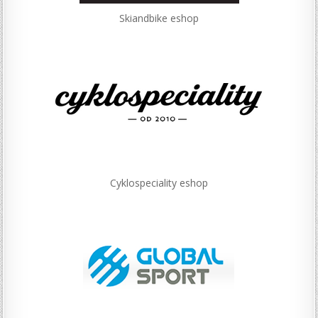
Skiandbike eshop
Cyklospeciality eshop