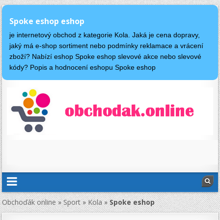
Spoke eshop eshop
je internetový obchod z kategorie Kola. Jaká je cena dopravy,
jaký má e-shop sortiment nebo podmínky reklamace a vrácení
zboží? Nabízí eshop Spoke eshop slevové akce nebo slevové
kódy? Popis a hodnocení eshopu Spoke eshop
Obchoďák online
»
Sport
»
Kola
»
Spoke eshop