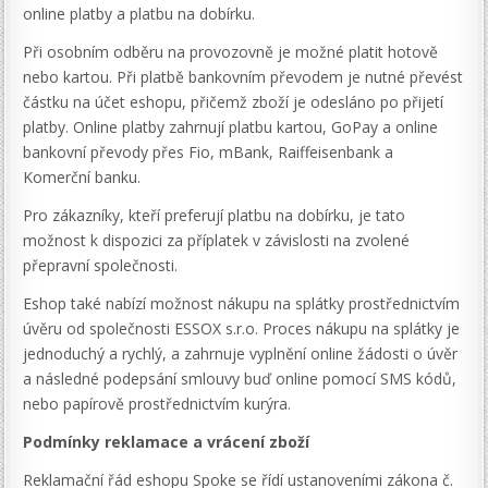
online platby a platbu na dobírku.
Při osobním odběru na provozovně je možné platit hotově
nebo kartou. Při platbě bankovním převodem je nutné převést
částku na účet eshopu, přičemž zboží je odesláno po přijetí
platby. Online platby zahrnují platbu kartou, GoPay a online
bankovní převody přes Fio, mBank, Raiffeisenbank a
Komerční banku.
Pro zákazníky, kteří preferují platbu na dobírku, je tato
možnost k dispozici za příplatek v závislosti na zvolené
přepravní společnosti.
Eshop také nabízí možnost nákupu na splátky prostřednictvím
úvěru od společnosti ESSOX s.r.o. Proces nákupu na splátky je
jednoduchý a rychlý, a zahrnuje vyplnění online žádosti o úvěr
a následné podepsání smlouvy buď online pomocí SMS kódů,
nebo papírově prostřednictvím kurýra.
Podmínky reklamace a vrácení zboží
Reklamační řád eshopu Spoke se řídí ustanoveními zákona č.