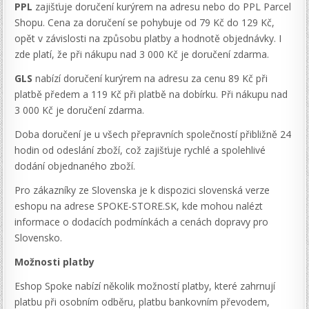
PPL
zajišťuje doručení kurýrem na adresu nebo do PPL Parcel
Shopu. Cena za doručení se pohybuje od 79 Kč do 129 Kč,
opět v závislosti na způsobu platby a hodnotě objednávky. I
zde platí, že při nákupu nad 3 000 Kč je doručení zdarma.
GLS
nabízí doručení kurýrem na adresu za cenu 89 Kč při
platbě předem a 119 Kč při platbě na dobírku. Při nákupu nad
3 000 Kč je doručení zdarma.
Doba doručení je u všech přepravních společností přibližně 24
hodin od odeslání zboží, což zajišťuje rychlé a spolehlivé
dodání objednaného zboží.
Pro zákazníky ze Slovenska je k dispozici slovenská verze
eshopu na adrese SPOKE-STORE.SK, kde mohou nalézt
informace o dodacích podmínkách a cenách dopravy pro
Slovensko.
Možnosti platby
Eshop Spoke nabízí několik možností platby, které zahrnují
platbu při osobním odběru, platbu bankovním převodem,