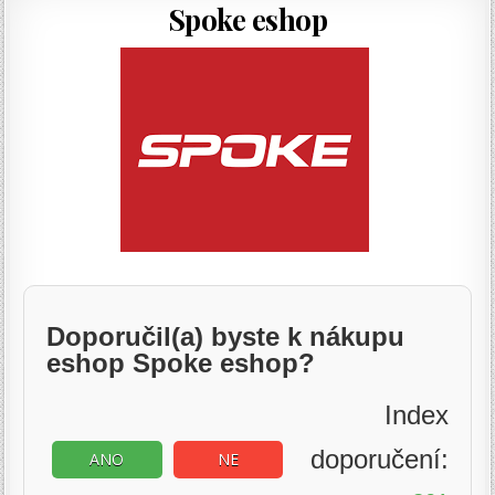
Spoke eshop
Doporučil(a) byste k nákupu
eshop Spoke eshop?
Index
doporučení:
ANO
NE