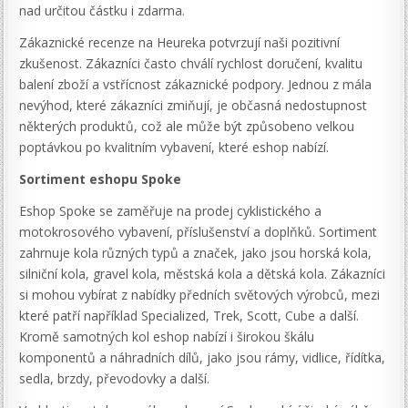
nad určitou částku i zdarma.
Zákaznické recenze na Heureka potvrzují naši pozitivní
zkušenost. Zákazníci často chválí rychlost doručení, kvalitu
balení zboží a vstřícnost zákaznické podpory. Jednou z mála
nevýhod, které zákazníci zmiňují, je občasná nedostupnost
některých produktů, což ale může být způsobeno velkou
poptávkou po kvalitním vybavení, které eshop nabízí.
Sortiment eshopu Spoke
Eshop Spoke se zaměřuje na prodej cyklistického a
motokrosového vybavení, příslušenství a doplňků. Sortiment
zahrnuje kola různých typů a značek, jako jsou horská kola,
silniční kola, gravel kola, městská kola a dětská kola. Zákazníci
si mohou vybírat z nabídky předních světových výrobců, mezi
které patří například Specialized, Trek, Scott, Cube a další.
Kromě samotných kol eshop nabízí i širokou škálu
komponentů a náhradních dílů, jako jsou rámy, vidlice, řídítka,
sedla, brzdy, převodovky a další.