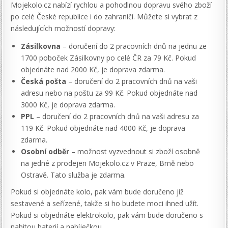
Mojekolo.cz nabízí rychlou a pohodlnou dopravu svého zboží
po celé České republice i do zahraničí. Můžete si vybrat z
následujících možností dopravy:
Zásilkovna
– doručení do 2 pracovních dnů na jednu ze
1700 poboček Zásilkovny po celé ČR za 79 Kč. Pokud
objednáte nad 2000 Kč, je doprava zdarma.
Česká pošta
– doručení do 2 pracovních dnů na vaši
adresu nebo na poštu za 99 Kč. Pokud objednáte nad
3000 Kč, je doprava zdarma.
PPL
– doručení do 2 pracovních dnů na vaši adresu za
119 Kč. Pokud objednáte nad 4000 Kč, je doprava
zdarma.
Osobní odběr
– možnost vyzvednout si zboží osobně
na jedné z prodejen Mojekolo.cz v Praze, Brně nebo
Ostravě. Tato služba je zdarma.
Pokud si objednáte kolo, pak vám bude doručeno již
sestavené a seřízené, takže si ho budete moci ihned užít.
Pokud si objednáte elektrokolo, pak vám bude doručeno s
nabitou baterií a nabíječkou.