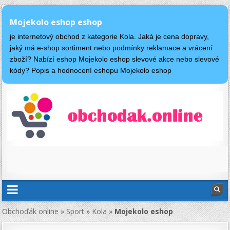
Mojekolo eshop eshop
je internetový obchod z kategorie Kola. Jaká je cena dopravy,
jaký má e-shop sortiment nebo podmínky reklamace a vrácení
zboží? Nabízí eshop Mojekolo eshop slevové akce nebo slevové
kódy? Popis a hodnocení eshopu Mojekolo eshop
Obchoďák online
»
Sport
»
Kola
»
Mojekolo eshop