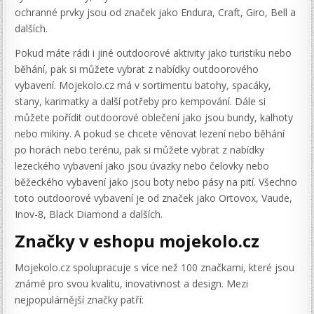
ochranné prvky jsou od značek jako Endura, Craft, Giro, Bell a
dalších.
Pokud máte rádi i jiné outdoorové aktivity jako turistiku nebo
běhání, pak si můžete vybrat z nabídky outdoorového
vybavení. Mojekolo.cz má v sortimentu batohy, spacáky,
stany, karimatky a další potřeby pro kempování. Dále si
můžete pořídit outdoorové oblečení jako jsou bundy, kalhoty
nebo mikiny. A pokud se chcete věnovat lezení nebo běhání
po horách nebo terénu, pak si můžete vybrat z nabídky
lezeckého vybavení jako jsou úvazky nebo čelovky nebo
běžeckého vybavení jako jsou boty nebo pásy na pití. Všechno
toto outdoorové vybavení je od značek jako Ortovox, Vaude,
Inov-8, Black Diamond a dalších.
Značky v eshopu mojekolo.cz
Mojekolo.cz spolupracuje s více než 100 značkami, které jsou
známé pro svou kvalitu, inovativnost a design. Mezi
nejpopulárnější značky patří: