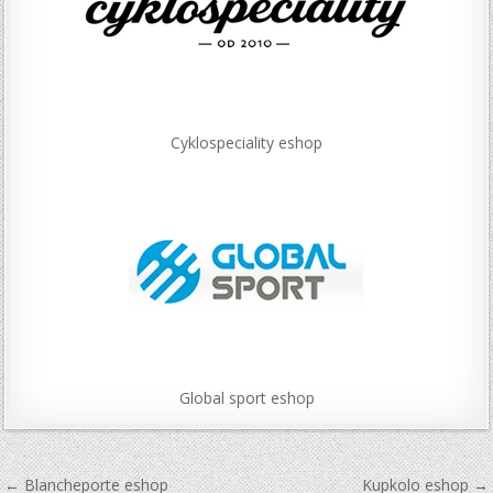
Cyklospeciality eshop
Global sport eshop
Navigace
← Blancheporte eshop
Kupkolo eshop →