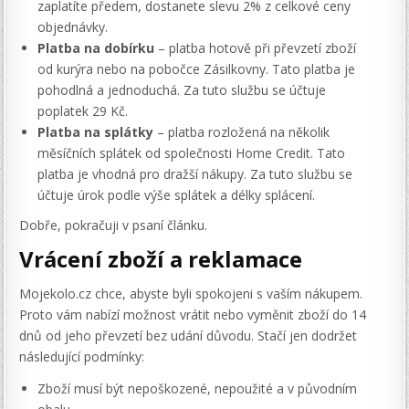
zaplatíte předem, dostanete slevu 2% z celkové ceny
objednávky.
Platba na dobírku
– platba hotově při převzetí zboží
od kurýra nebo na pobočce Zásilkovny. Tato platba je
pohodlná a jednoduchá. Za tuto službu se účtuje
poplatek 29 Kč.
Platba na splátky
– platba rozložená na několik
měsíčních splátek od společnosti Home Credit. Tato
platba je vhodná pro dražší nákupy. Za tuto službu se
účtuje úrok podle výše splátek a délky splácení.
Dobře, pokračuji v psaní článku.
Vrácení zboží a reklamace
Mojekolo.cz chce, abyste byli spokojeni s vaším nákupem.
Proto vám nabízí možnost vrátit nebo vyměnit zboží do 14
dnů od jeho převzetí bez udání důvodu. Stačí jen dodržet
následující podmínky:
Zboží musí být nepoškozené, nepoužité a v původním