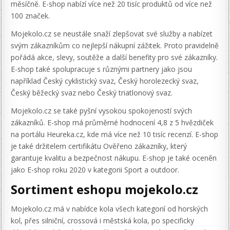
měsíčně. E-shop nabízí více než 20 tisíc produktů od více než
100 značek.
Mojekolo.cz se neustále snaží zlepšovat své služby a nabízet
svým zákazníkům co nejlepší nákupní zážitek. Proto pravidelně
pořádá akce, slevy, soutěže a další benefity pro své zákazníky.
E-shop také spolupracuje s různými partnery jako jsou
například Český cyklistický svaz, Český horolezecký svaz,
Český běžecký svaz nebo Český triatlonový svaz.
Mojekolo.cz se také pyšní vysokou spokojeností svých
zákazníků. E-shop má průměrné hodnocení 4,8 z 5 hvězdiček
na portálu Heureka.cz, kde má více než 10 tisíc recenzí. E-shop
je také držitelem certifikátu Ověřeno zákazníky, který
garantuje kvalitu a bezpečnost nákupu. E-shop je také oceněn
jako E-shop roku 2020 v kategorii Sport a outdoor.
Sortiment eshopu mojekolo.cz
Mojekolo.cz má v nabídce kola všech kategorií od horských
kol, přes silniční, crossová i městská kola, po specificky