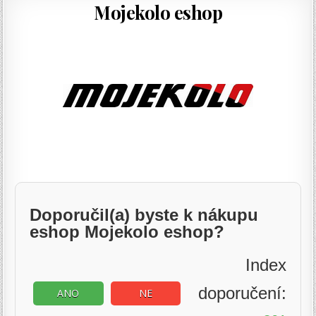
Mojekolo eshop
Doporučil(a) byste k nákupu
eshop Mojekolo eshop?
Index
doporučení:
ANO
NE