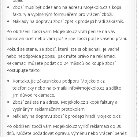
obalu.
Zboží musí být odesláno na adresu Mojekolo.cz s kopii
faktury a vyplněným formulářem pro vrácení zboží.
Náklady na dopravu zboží zpět k prodejci hradí zákazník.
Po obdržení zboží vám Mojekolo.cz vrátí peníze na váš
bankovní účet nebo vám pošle jiné zboží podle vašeho přání.
Pokud se stane, že zboží, které jste si objednali, je vadné
nebo neodpovídá popisu, pak máte právo na reklamaci.
Reklamaci můžete podat do 24 měsíců od koupě zboží.
Postupujte takto:
Kontaktujte zákaznickou podporu Mojekolo.cz
telefonicky nebo na e-mailu info@mojekolo.cz a sdělte
jim důvod reklamace.
Zboží zašlete na adresu Mojekolo.cz s kopii faktury a
vyplněným reklamačním protokolem.
Náklady na dopravu zboží k prodejci hradí Mojekolo.cz.
Po obdržení zboží vám Mojekolo.cz vyřídí reklamaci do 30
dnů. Můžete požadovat opravu, výměnu nebo vrácení peněz.