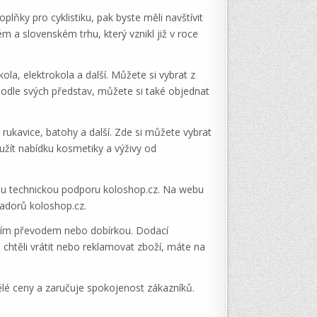
plňky pro cyklistiku, pak byste měli navštívit
a slovenském trhu, který vznikl již v roce
kola, elektrokola a další. Můžete si vybrat z
podle svých představ, můžete si také objednat
 rukavice, batohy a další. Zde si můžete vybrat
užít nabídku kosmetiky a výživy od
u technickou podporu koloshop.cz. Na webu
sadorů koloshop.cz.
ovním převodem nebo dobírkou. Dodací
chtěli vrátit nebo reklamovat zboží, máte na
vělé ceny a zaručuje spokojenost zákazníků.