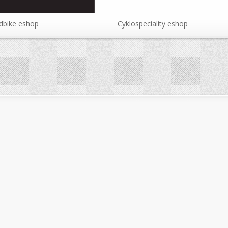
dbike eshop
Cyklospeciality eshop