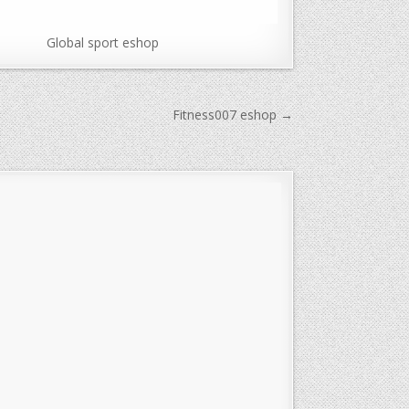
Global sport eshop
Fitness007 eshop →