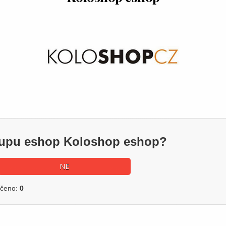
ákupu eshop Koloshop eshop?
NE
učeno:
0