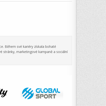
ce. Během své kariéry získala bohaté
vé stránky, marketingové kampaně a sociální