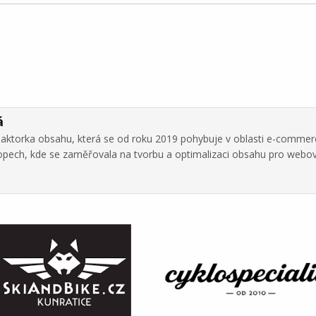
á
daktorka obsahu, která se od roku 2019 pohybuje v oblasti e-commer
hopech, kde se zaměřovala na tvorbu a optimalizaci obsahu pro webo