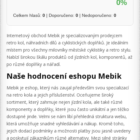
0%
Celkem hlasů:
0
| Doporučeno:
0
| Nedoporučeno:
0
Internetový obchod Mebik je specializovaným prodejcem
retro kol, náhradních dílů a cyklistických doplňků. Je ideálním
místem pro všechny milovníky městské cyklistiky a retro stylu.
Nabízí širokou škálu produktů od jízdních kol, komponentů, až
po různé doplňky a nářadí.
Naše hodnocení eshopu Mebik
Mebik je eshop, který nás zaujal především svou specializací
na retro kola a jejich příslušenství. Oceňujeme široký
sortiment, který zahrnuje nejen jízdní kola, ale také různé
komponenty a doplňky, které jsou často unikátní a jen těžko
dostupné jinde. Velmi se nám líbí přehledná struktura webu,
která umožňuje snadné vyhledávání a nákup. Kromě toho,
jejich dodací podmínky a možnosti platby jsou jasně uvedeny
a poskytují zákazníkům různé alternativy. Mezi silné stránky