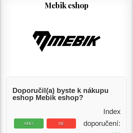
Mebik eshop
Doporučil(a) byste k nákupu
eshop Mebik eshop?
Index
doporučení:
ANO
NE