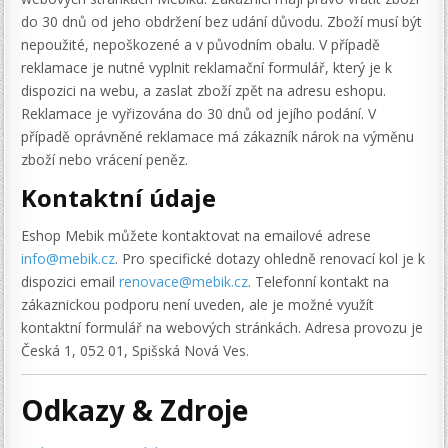
do 30 dnů od jeho obdržení bez udání důvodu. Zboží musí být
nepoužité, nepoškozené a v původním obalu. V případě
reklamace je nutné vyplnit reklamační formulář, který je k
dispozici na webu, a zaslat zboží zpět na adresu eshopu.
Reklamace je vyřizována do 30 dnů od jejího podání. V
případě oprávněné reklamace má zákazník nárok na výměnu
zboží nebo vrácení peněz.
Kontaktní údaje
Eshop Mebik můžete kontaktovat na emailové adrese
info@mebik.cz
. Pro specifické dotazy ohledně renovací kol je k
dispozici email
renovace@mebik.cz
. Telefonní kontakt na
zákaznickou podporu není uveden, ale je možné využít
kontaktní formulář na webových stránkách. Adresa provozu je
Česká 1, 052 01, Spišská Nová Ves.
Odkazy & Zdroje