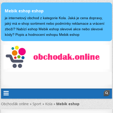
Mebik eshop eshop
je internetový obchod z kategorie Kola. Jaká je cena dopravy,
jaký má e-shop sortiment nebo podmínky reklamace a vrácení
zboží? Nabízí eshop Mebik eshop slevové akce nebo slevové
kódy? Popis a hodnocení eshopu Mebik eshop
Obchoďák online
»
Sport
»
Kola
»
Mebik eshop