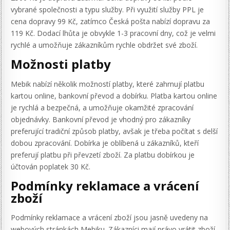
vybrané společnosti a typu služby. Při využití služby PPL je
cena dopravy 99 Kč, zatímco Česká pošta nabízí dopravu za
119 Kč. Dodací lhůta je obvykle 1-3 pracovní dny, což je velmi
rychlé a umožňuje zákazníkům rychle obdržet své zboží.
Možnosti platby
Mebik nabízí několik možností platby, které zahrnují platbu
kartou online, bankovní převod a dobírku. Platba kartou online
je rychlá a bezpečná, a umožňuje okamžité zpracování
objednávky. Bankovní převod je vhodný pro zákazníky
preferující tradiční způsob platby, avšak je třeba počítat s delší
dobou zpracování. Dobírka je oblíbená u zákazníků, kteří
preferují platbu při převzetí zboží. Za platbu dobírkou je
účtován poplatek 30 Kč.
Podmínky reklamace a vrácení
zboží
Podmínky reklamace a vrácení zboží jsou jasně uvedeny na
webových stránkách Mebiku. Zákazníci mají právo vrátit zboží