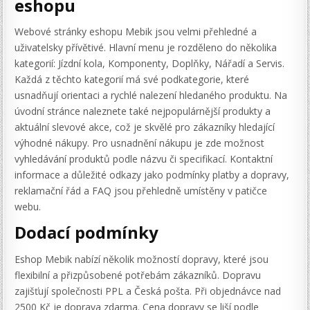
eshopu
Webové stránky eshopu Mebik jsou velmi přehledné a
uživatelsky přívětivé. Hlavní menu je rozděleno do několika
kategorií: Jízdní kola, Komponenty, Doplňky, Nářadí a Servis.
Každá z těchto kategorií má své podkategorie, které
usnadňují orientaci a rychlé nalezení hledaného produktu. Na
úvodní stránce naleznete také nejpopulárnější produkty a
aktuální slevové akce, což je skvělé pro zákazníky hledající
výhodné nákupy. Pro usnadnění nákupu je zde možnost
vyhledávání produktů podle názvu či specifikací. Kontaktní
informace a důležité odkazy jako podmínky platby a dopravy,
reklamační řád a FAQ jsou přehledně umístěny v patičce
webu.
Dodací podmínky
Eshop Mebik nabízí několik možností dopravy, které jsou
flexibilní a přizpůsobené potřebám zákazníků. Dopravu
zajišťují společnosti PPL a Česká pošta. Při objednávce nad
2500 Kč je doprava zdarma. Cena dopravy se liší podle