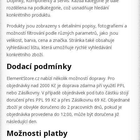
Doplňky, Komponenty a Servis. Každá kategorie je dále
rozdělena na podkategorie, což usnadňuje hledání
konkrétního produktu.
Produkty jsou zobrazeny s detailními popisy, fotografiemi a
možností filtrování podle různých parametrů, jako jsou
velikost, barva, cena a značka. Stránka také obsahuje
vyhledávací lištu, která umožňuje rychlé vyhledávání
konkrétního zboží.
Dodací podmínky
ElementStore.cz nabízí několik možností dopravy. Pro
objednávky nad 2000 Kč je doprava zdarma při využití PPL
nebo Zásilkovny. V případě objednávek pod tuto částku stojí
doručení přes PPL 99 Kč a přes Zásilkovnu 69 Kč. Objednané
zboží je obvykle doručeno do 2 pracovních dnů, pokud je
objednávka provedena do 12:00, může být doručena již
následující den.
Možnosti platby