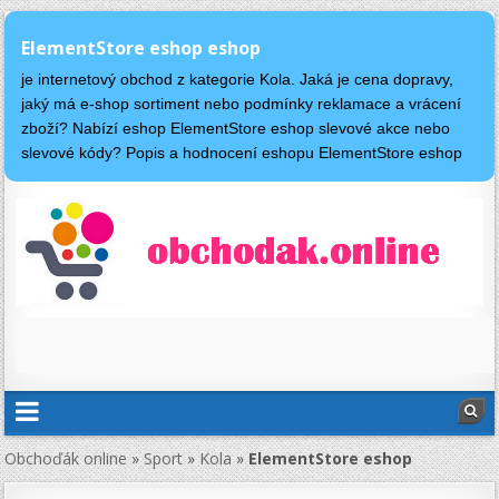
ElementStore eshop eshop
je internetový obchod z kategorie Kola. Jaká je cena dopravy,
jaký má e-shop sortiment nebo podmínky reklamace a vrácení
zboží? Nabízí eshop ElementStore eshop slevové akce nebo
slevové kódy? Popis a hodnocení eshopu ElementStore eshop
Obchoďák online
»
Sport
»
Kola
»
ElementStore eshop