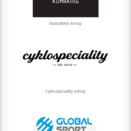
Skiandbike eshop
Cyklospeciality eshop