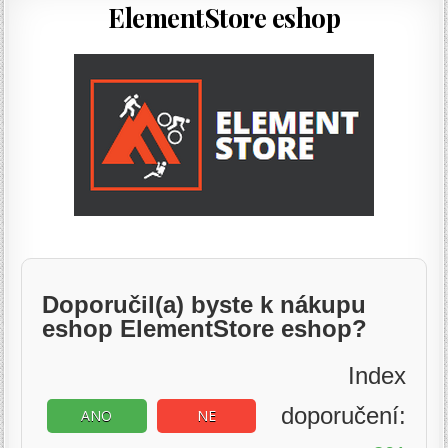
ElementStore eshop
Doporučil(a) byste k nákupu
eshop ElementStore eshop?
Index
doporučení:
ANO
NE