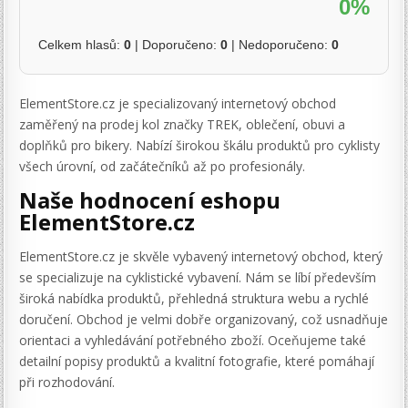
0%
Celkem hlasů:
0
| Doporučeno:
0
| Nedoporučeno:
0
ElementStore.cz je specializovaný internetový obchod
zaměřený na prodej kol značky TREK, oblečení, obuvi a
doplňků pro bikery. Nabízí širokou škálu produktů pro cyklisty
všech úrovní, od začátečníků až po profesionály.
Naše hodnocení eshopu
ElementStore.cz
ElementStore.cz je skvěle vybavený internetový obchod, který
se specializuje na cyklistické vybavení. Nám se líbí především
široká nabídka produktů, přehledná struktura webu a rychlé
doručení. Obchod je velmi dobře organizovaný, což usnadňuje
orientaci a vyhledávání potřebného zboží. Oceňujeme také
detailní popisy produktů a kvalitní fotografie, které pomáhají
při rozhodování.