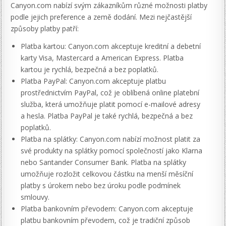
Canyon.com nabízí svým zákazníkům různé možnosti platby
podle jejich preference a země dodání. Mezi nejčastější
způsoby platby patří:
Platba kartou: Canyon.com akceptuje kreditní a debetní
karty Visa, Mastercard a American Express. Platba
kartou je rychlá, bezpečná a bez poplatků.
Platba PayPal: Canyon.com akceptuje platbu
prostřednictvím PayPal, což je oblíbená online platební
služba, která umožňuje platit pomocí e-mailové adresy
a hesla. Platba PayPal je také rychlá, bezpečná a bez
poplatků.
Platba na splátky: Canyon.com nabízí možnost platit za
své produkty na splátky pomocí společností jako Klarna
nebo Santander Consumer Bank. Platba na splátky
umožňuje rozložit celkovou částku na menší měsíční
platby s úrokem nebo bez úroku podle podmínek
smlouvy.
Platba bankovním převodem: Canyon.com akceptuje
platbu bankovním převodem, což je tradiční způsob