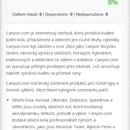
0%
Celkem hlasů:
0
| Doporučeno:
0
| Nedoporučeno:
0
Canyon.com je internetový obchod, který prodává kvalitní
jízdní kola, příslušenství a oblečení pro různé druhy cyklistiky.
Canyon.com byl založen v roce 2002 jako Canyon Bicycles
GmbH, německý výrobce silničních, horských, hybridních,
triatlonových a elektrokol se sídlem v Koblenzi. Canyon.com
se vyznačuje přímým prodejem přes internet, což umožňuje
nabízet vysokou kvalitu za příznivé ceny.
Canyon.com má široký sortiment produktů pro různé typy a
úrovně cyklistů. Mezi hlavní kategorie sortimentu patří:
Silniční kola: Aeroad, Ultimate, Endurace, Speedmax a
Inflite jsou modely silničních kol, které kombinují
aerodynamiku, lehkost, pohodlí a výkon. Canyon.com
dodává silniční kola profesionálním týmům a
závodníkům, jako jsou Movistar Team, Alpecin-Fenix a