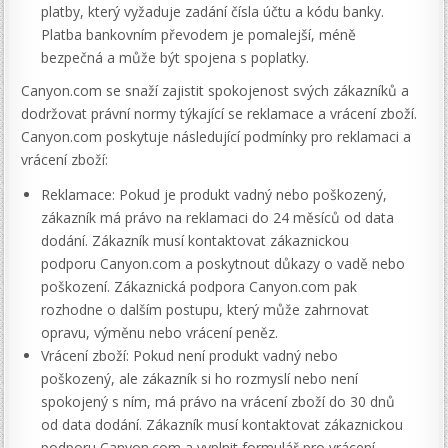
platby, který vyžaduje zadání čísla účtu a kódu banky.
Platba bankovním převodem je pomalejší, méně
bezpečná a může být spojena s poplatky.
Canyon.com se snaží zajistit spokojenost svých zákazníků a
dodržovat právní normy týkající se reklamace a vrácení zboží.
Canyon.com poskytuje následující podmínky pro reklamaci a
vrácení zboží:
Reklamace: Pokud je produkt vadný nebo poškozený,
zákazník má právo na reklamaci do 24 měsíců od data
dodání. Zákazník musí kontaktovat zákaznickou
podporu Canyon.com a poskytnout důkazy o vadě nebo
poškození. Zákaznická podpora Canyon.com pak
rozhodne o dalším postupu, který může zahrnovat
opravu, výměnu nebo vrácení peněz.
Vrácení zboží: Pokud není produkt vadný nebo
poškozený, ale zákazník si ho rozmyslí nebo není
spokojený s ním, má právo na vrácení zboží do 30 dnů
od data dodání. Zákazník musí kontaktovat zákaznickou
podporu Canyon.com a vyplnit formulář pro vrácení