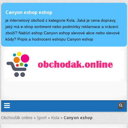
Canyon eshop eshop
je internetový obchod z kategorie Kola. Jaká je cena dopravy,
jaký má e-shop sortiment nebo podmínky reklamace a vrácení
zboží? Nabízí eshop Canyon eshop slevové akce nebo slevové
kódy? Popis a hodnocení eshopu Canyon eshop
Obchoďák online
»
Sport
»
Kola
»
Canyon eshop