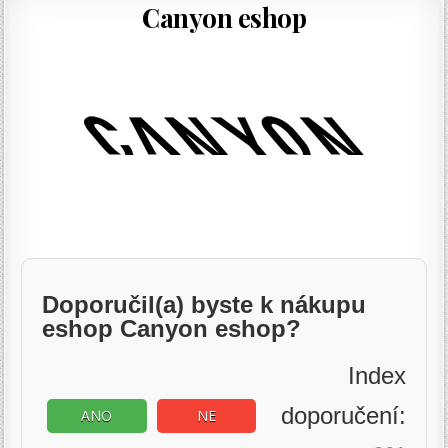
Canyon eshop
Doporučil(a) byste k nákupu
eshop Canyon eshop?
Index
doporučení:
ANO
NE