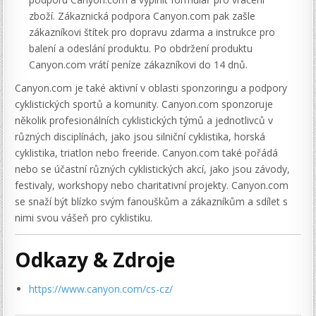
zboží. Zákaznická podpora Canyon.com pak zašle
zákazníkovi štítek pro dopravu zdarma a instrukce pro
balení a odeslání produktu. Po obdržení produktu
Canyon.com vrátí peníze zákazníkovi do 14 dnů.
Canyon.com je také aktivní v oblasti sponzoringu a podpory
cyklistických sportů a komunity. Canyon.com sponzoruje
několik profesionálních cyklistických týmů a jednotlivců v
různých disciplínách, jako jsou silniční cyklistika, horská
cyklistika, triatlon nebo freeride. Canyon.com také pořádá
nebo se účastní různých cyklistických akcí, jako jsou závody,
festivaly, workshopy nebo charitativní projekty. Canyon.com
se snaží být blízko svým fanouškům a zákazníkům a sdílet s
nimi svou vášeň pro cyklistiku.
Odkazy & Zdroje
https://www.canyon.com/cs-cz/