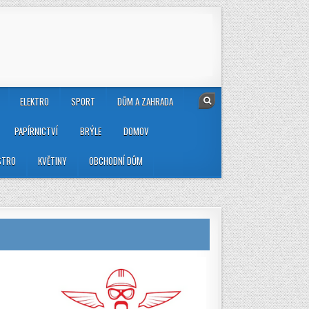
ELEKTRO
SPORT
DŮM A ZAHRADA
PAPÍRNICTVÍ
BRÝLE
DOMOV
STRO
KVĚTINY
OBCHODNÍ DŮM