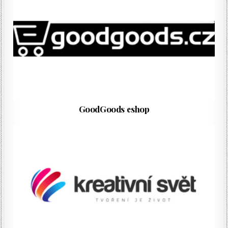
GoodGoods eshop