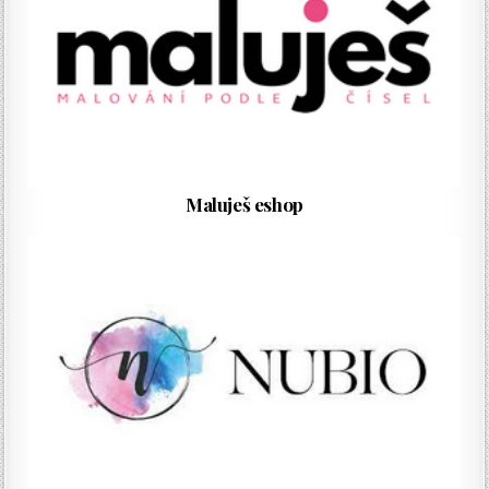
Maluješ eshop