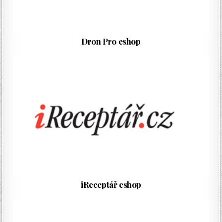
Dron Pro eshop
iReceptář eshop