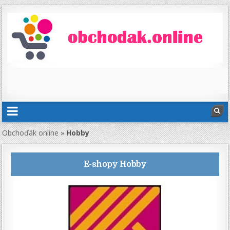
Obchoďák online
»
Hobby
E-shopy
Hobby