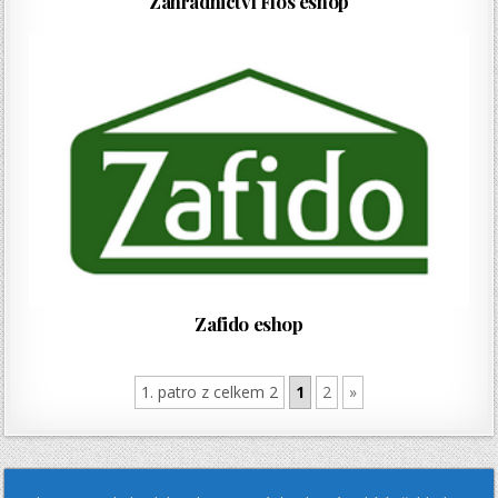
Zahradnictví Flos eshop
Zafido eshop
1. patro z celkem 2
1
2
»