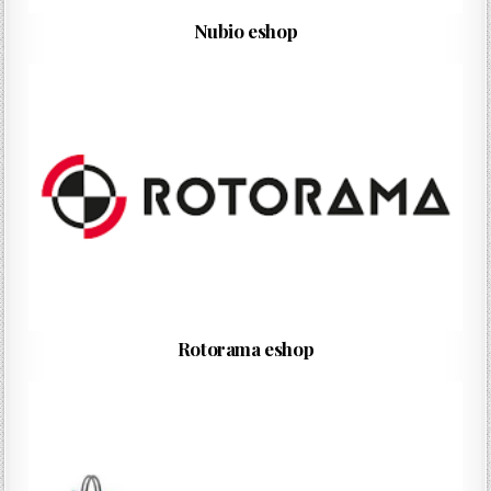
Nubio eshop
Rotorama eshop