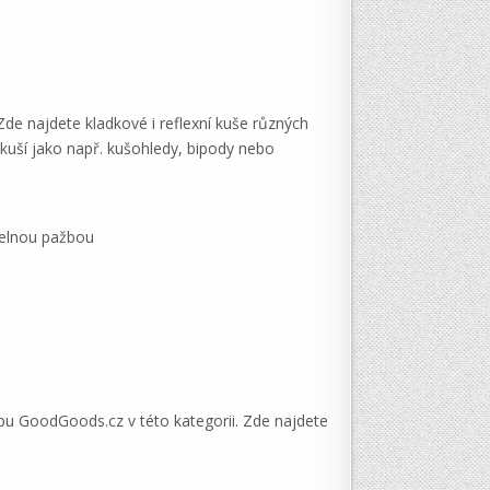
Zde najdete kladkové i reflexní kuše různých
o kuší jako např. kušohledy, bipody nebo
telnou pažbou
opu GoodGoods.cz v této kategorii. Zde najdete