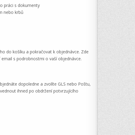
bo práci s dokumenty
en nebo krbů
 ho do košíku a pokračovat k objednávce. Zde
cí email s podrobnostmi o vaší objednávce.
bjednáte dopoledne a zvolíte GLS nebo Poštu,
vednout ihned po obdržení potvrzujícího