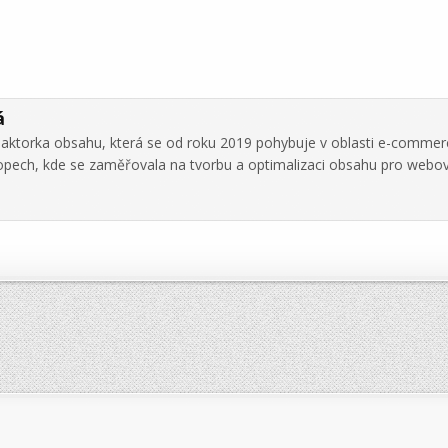
á
daktorka obsahu, která se od roku 2019 pohybuje v oblasti e-commer
hopech, kde se zaměřovala na tvorbu a optimalizaci obsahu pro webo