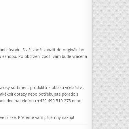
í důvodu. Stačí zboží zabalit do originálního
esu eshopu. Po obdržení zboží vám bude vrácena
roký sortiment produktů z oblasti včelařství,
jakékoli dotazy nebo potřebujete poradit s
dopoledne na telefonu +420 490 510 275 nebo
své blízké. Přejeme vám příjemný nákup!