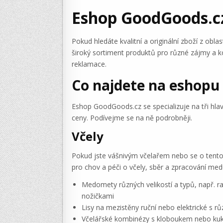
Eshop GoodGoods.cz:
Pokud hledáte kvalitní a originální zboží z ob
široký sortiment produktů pro různé zájmy a 
reklamace.
Co najdete na eshopu
Eshop GoodGoods.cz se specializuje na tři hlavn
ceny. Podívejme se na ně podrobněji.
Včely
Pokud jste vášnivým včelařem nebo se o tento 
pro chov a péči o včely, sběr a zpracování med
Medomety různých velikostí a typů, např. 
nožičkami
Lisy na mezistěny ruční nebo elektrické s 
Včelářské kombinézy s kloboukem nebo kukl