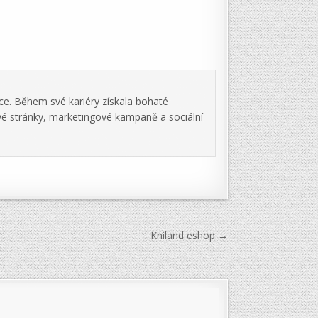
ce. Během své kariéry získala bohaté
vé stránky, marketingové kampaně a sociální
Kniland eshop →