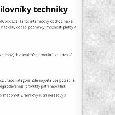
ilovníky techniky
oodGoods.cz. Tento internetový obchod nabízí
 nabídku, dodací podmínky, možnosti platby a
zajímavých a kvalitních produktů za příznivé
z v této kategorii. Zde najdete vše potřebné
jprodávanější produkty patří například:
ebo medomet 2 rámkový ruční nerezový s