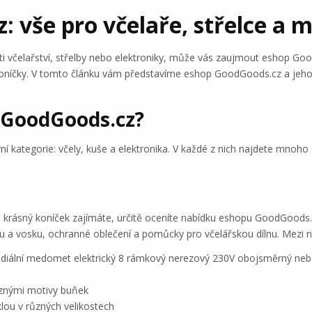
 vše pro včelaře, střelce a m
lasti včelařství, střelby nebo elektroniky, může vás zaujmout eshop G
koníčky. V tomto článku vám představíme eshop GoodGoods.cz a jeho
 GoodGoods.cz?
í kategorie: včely, kuše a elektronika. V každé z nich najdete mnoho 
krásný koníček zajímáte, určitě oceníte nabídku eshopu GoodGoods.c
u a vosku, ochranné oblečení a pomůcky pro včelářskou dílnu. Mezi ne
radiální medomet elektrický 8 rámkový nerezový 230V obojsměrný n
různými motivy buňek
ou v různých velikostech