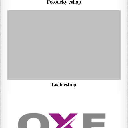
Fotodeky eshop
Laab eshop