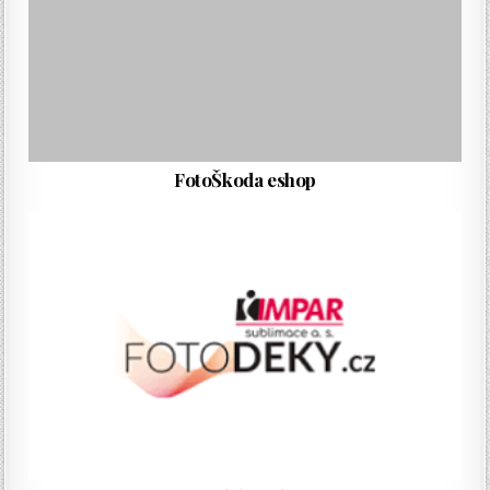
FotoŠkoda eshop