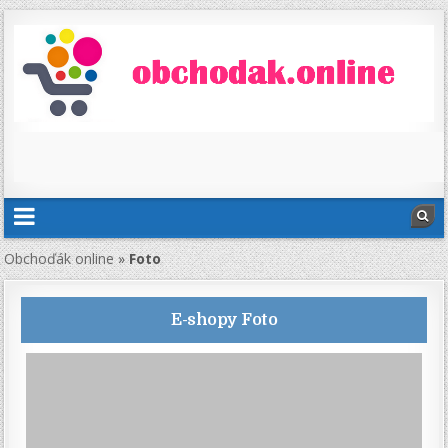
Obchoďák online
»
Foto
E-shopy
Foto