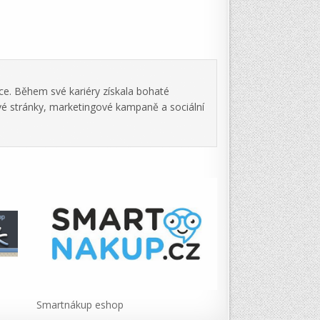
ce. Během své kariéry získala bohaté
vé stránky, marketingové kampaně a sociální
Smartnákup eshop