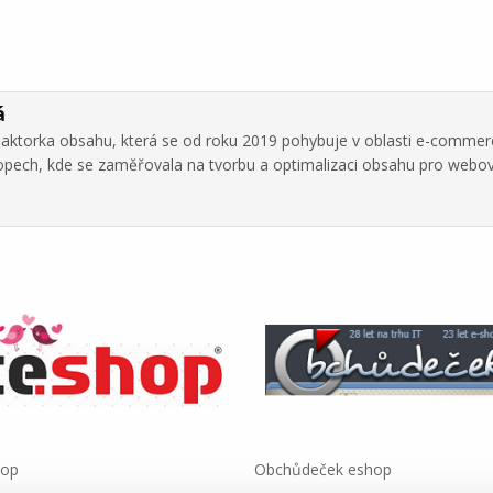
á
daktorka obsahu, která se od roku 2019 pohybuje v oblasti e-commer
hopech, kde se zaměřovala na tvorbu a optimalizaci obsahu pro webo
hop
Obchůdeček eshop