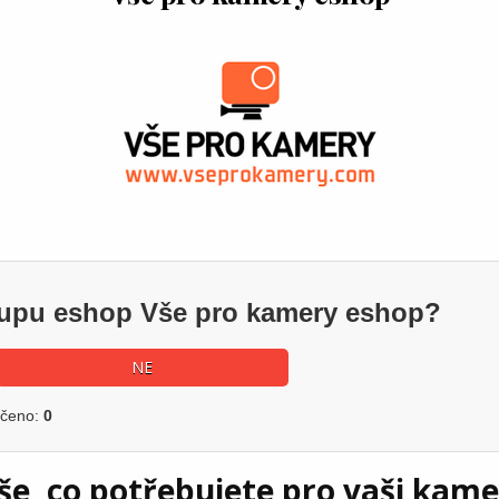
ákupu eshop Vše pro kamery eshop?
NE
učeno:
0
e, co potřebujete pro vaši kam