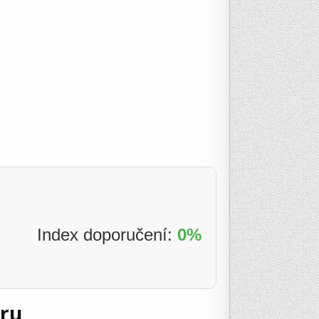
Index doporučení:
0%
eru