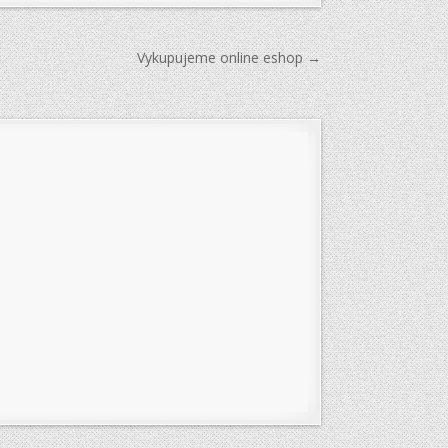
Vykupujeme online eshop →