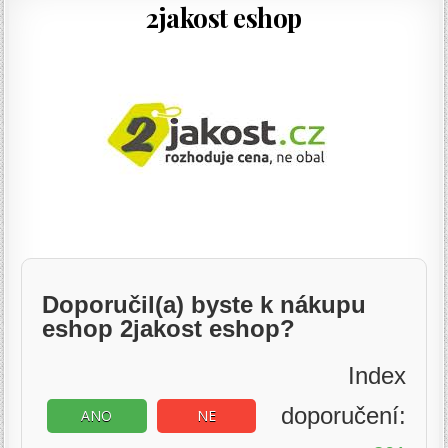
2jakost eshop
Doporučil(a) byste k nákupu
eshop 2jakost eshop?
Index
doporučení:
ANO
NE