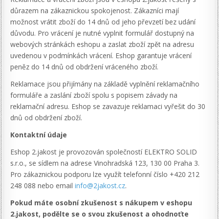
důrazem na zákaznickou spokojenost. Zákazníci mají
možnost vrátit zboží do 14 dnů od jeho převzetí bez udání
důvodu. Pro vrácení je nutné vyplnit formulář dostupný na
webových stránkách eshopu a zaslat zboží zpět na adresu
uvedenou v podmínkách vrácení. Eshop garantuje vrácení
peněz do 14 dnů od obdržení vráceného zboží.
Reklamace jsou přijímány na základě vyplnění reklamačního
formuláře a zaslání zboží spolu s popisem závady na
reklamační adresu. Eshop se zavazuje reklamaci vyřešit do 30
dnů od obdržení zboží.
Kontaktní údaje
Eshop 2.jakost je provozován společností ELEKTRO SOLID
s.r.o., se sídlem na adrese Vinohradská 123, 130 00 Praha 3.
Pro zákaznickou podporu lze využít telefonní číslo +420 212
248 088 nebo email
info@2jakost.cz
.
Pokud máte osobní zkušenost s nákupem v eshopu
2.jakost, podělte se o svou zkušenost a ohodnoťte