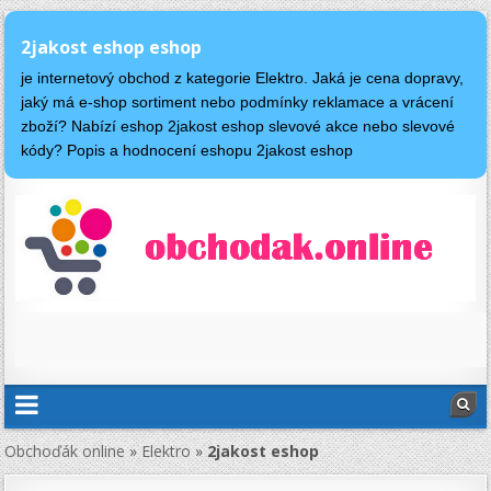
2jakost eshop eshop
je internetový obchod z kategorie Elektro. Jaká je cena dopravy,
jaký má e-shop sortiment nebo podmínky reklamace a vrácení
zboží? Nabízí eshop 2jakost eshop slevové akce nebo slevové
kódy? Popis a hodnocení eshopu 2jakost eshop
Obchoďák online
»
Elektro
»
2jakost eshop