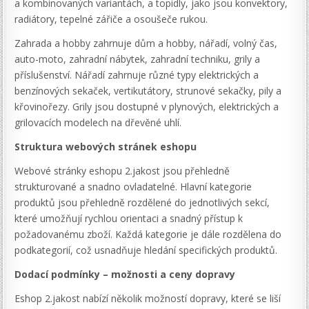
a kombinovaných variantách, a topidly, jako jsou konvektory,
radiátory, tepelné zářiče a osoušeče rukou.
Zahrada a hobby zahrnuje dům a hobby, nářadí, volný čas,
auto-moto, zahradní nábytek, zahradní techniku, grily a
příslušenství. Nářadí zahrnuje různé typy elektrických a
benzínových sekaček, vertikutátory, strunové sekačky, pily a
křovinořezy. Grily jsou dostupné v plynových, elektrických a
grilovacích modelech na dřevěné uhlí.
Struktura webových stránek eshopu
Webové stránky eshopu 2.jakost jsou přehledně
strukturované a snadno ovladatelné. Hlavní kategorie
produktů jsou přehledně rozdělené do jednotlivých sekcí,
které umožňují rychlou orientaci a snadný přístup k
požadovanému zboží. Každá kategorie je dále rozdělena do
podkategorií, což usnadňuje hledání specifických produktů.
Dodací podmínky – možnosti a ceny dopravy
Eshop 2.jakost nabízí několik možností dopravy, které se liší