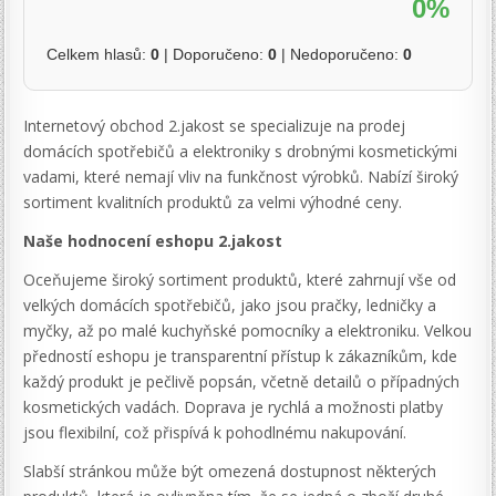
0%
Celkem hlasů:
0
| Doporučeno:
0
| Nedoporučeno:
0
Internetový obchod 2.jakost se specializuje na prodej
domácích spotřebičů a elektroniky s drobnými kosmetickými
vadami, které nemají vliv na funkčnost výrobků. Nabízí široký
sortiment kvalitních produktů za velmi výhodné ceny.
Naše hodnocení eshopu 2.jakost
Oceňujeme široký sortiment produktů, které zahrnují vše od
velkých domácích spotřebičů, jako jsou pračky, ledničky a
myčky, až po malé kuchyňské pomocníky a elektroniku. Velkou
předností eshopu je transparentní přístup k zákazníkům, kde
každý produkt je pečlivě popsán, včetně detailů o případných
kosmetických vadách. Doprava je rychlá a možnosti platby
jsou flexibilní, což přispívá k pohodlnému nakupování.
Slabší stránkou může být omezená dostupnost některých