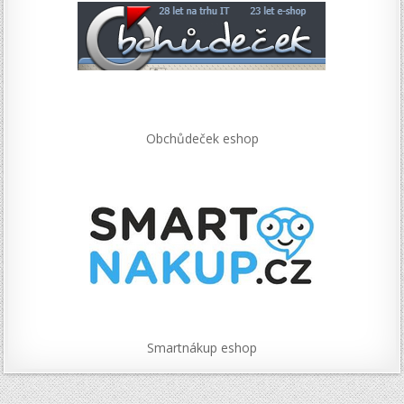
Obchůdeček eshop
Smartnákup eshop