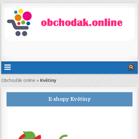
Obchoďák online
»
Květiny
E-shopy
Květiny