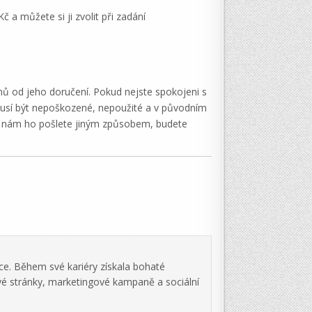
a můžete si ji zvolit při zadání
nů od jeho doručení. Pokud nejste spokojeni s
musí být nepoškozené, nepoužité a v původním
d nám ho pošlete jiným způsobem, budete
ce. Během své kariéry získala bohaté
vé stránky, marketingové kampaně a sociální