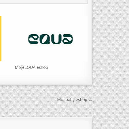
MojeEQUA eshop
Monbaby eshop →