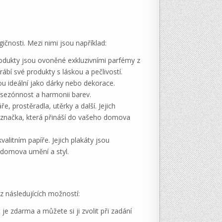
gičnosti. Mezi nimi jsou například:
rodukty jsou ovoněné exkluzivními parfémy z
ábí své produkty s láskou a pečlivostí.
sou ideální jako dárky nebo dekorace.
a sezónnost a harmonii barev.
, prostěradla, utěrky a další. Jejich
je značka, která přináší do vašeho domova
valitním papíře. Jejich plakáty jsou
o domova umění a styl.
z následujících možností:
 zdarma a můžete si ji zvolit při zadání