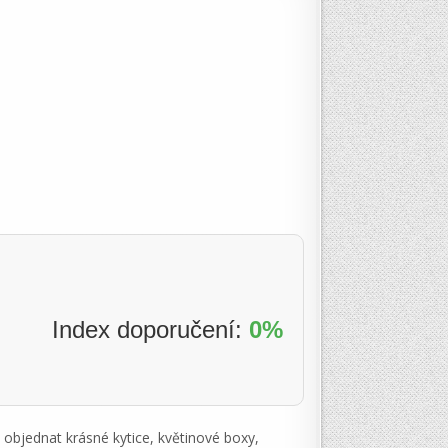
Index doporučení:
0%
h objednat krásné kytice, květinové boxy,