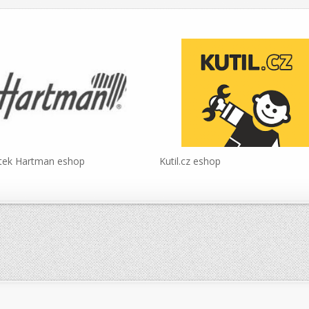
tek Hartman eshop
Kutil.cz eshop