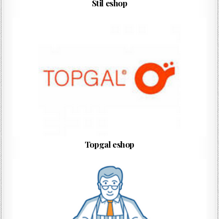
Stil eshop
Topgal eshop