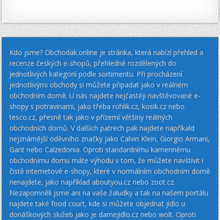
Kdo jsme? Obchodak.online je stránka, která nabízí přehled a
recenze českých e-shopů, přehledně rozdělených do
jednotlivých kategorií podle sortimentu. Při procházení
jednotlivými obchody si můžete připadat jako v reálném
obchodním domě. U nás najdete nejčastěji navštěvované e-
shopy s potravinami, jako třeba rohlik.cz, kosik.cz nebo
tesco.cz, přesně tak jako v přízemí většiny reálných
obchodních domů. V dalších patrech pak najdete napříkald
nejznámější oděvního značky jako Calvin Klein, Giorgio Armani,
Gant nebo Calzedonia. Oproti standardnímu kamennému
obchodnímu domu máte výhodu v tom, že můžete navštívit i
čistě internetové e-shopy, které v normálním obchodním domě
nenajdete, jako například aboutyou.cz nebo zoot.cz.
Nezapomněli jsme ani na vaše žaludky a tak na našem portálu
najdete také food court, kde si můžete objednat jídlo u
donáškových služeb jako je damejidlo.cz nebo wolt. Oproti