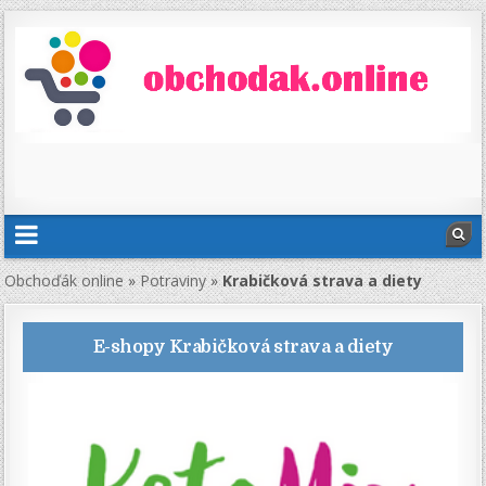
Obchoďák online
»
Potraviny
»
Krabičková strava a diety
E-shopy
Krabičková strava a diety