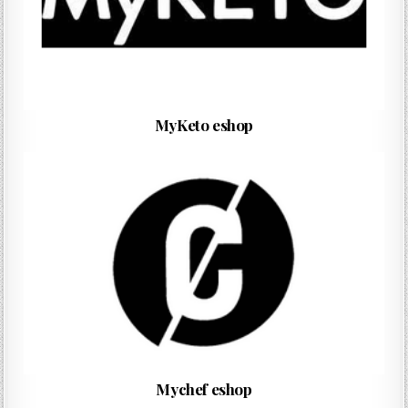
MyKeto eshop
Mychef eshop