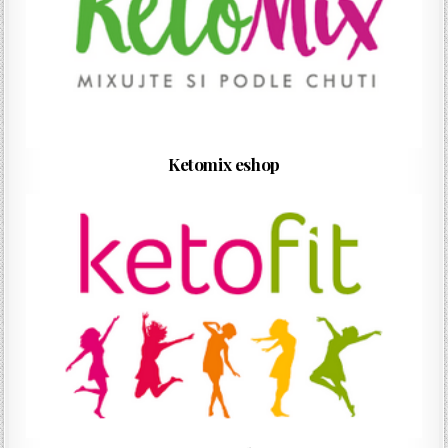
Ketomix eshop