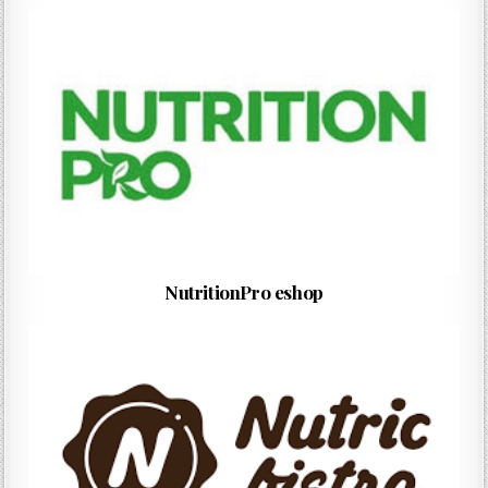
NutritionPro eshop