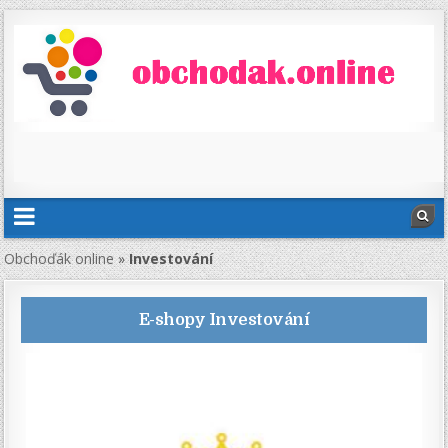
Obchoďák online
»
Investování
E-shopy
Investování