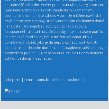
nejznámější oděvního značky jako Calvin Klein, Giorgio Armani,
Gant nebo Calzedonia. Oproti standardnímu kamennému
obchodnímu domu máte výhodu v tom, že můžete navštívit i
čistě internetové e-shopy, které v normálním obchodním domě
nenajdete, jako například aboutyou.cz nebo zoot.cz.
Nezapomněli jsme ani na vaše žaludky a tak na našem portálu
najdete také food court, kde si můžete objednat jídlo u
donáškových služeb jako je damejidlo.cz nebo wolt. Oproti
standarním obchodním domům, u nás najdete rovněž e-shopy
s nábytkem jako je IKEA.cz nebo XXXLutz, ale i Hobby markety
od Hornbachu až k Bauhausu.
Kdo jsme: |
O nás - Kontakt
|
Ochrana soukromí
|
Copyright © 2026 Obchoďák online