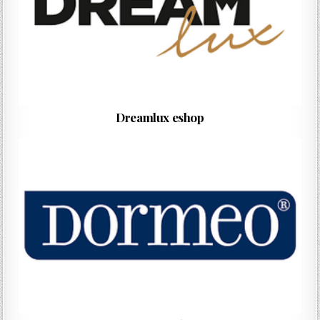
Dreamlux eshop