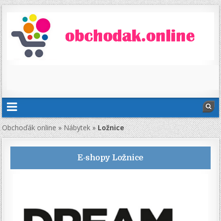
Obchoďák online
»
Nábytek
»
Ložnice
E-shopy
Ložnice