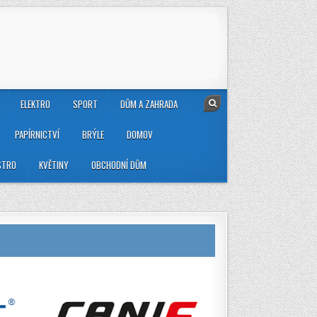
ELEKTRO
SPORT
DŮM A ZAHRADA
PAPÍRNICTVÍ
BRÝLE
DOMOV
STRO
KVĚTINY
OBCHODNÍ DŮM