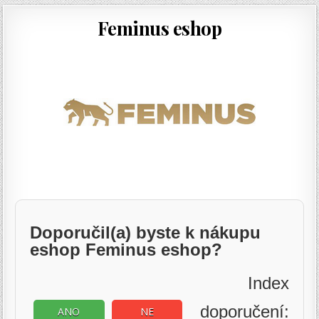
Feminus eshop
Doporučil(a) byste k nákupu
eshop Feminus eshop?
Index
doporučení:
ANO
NE