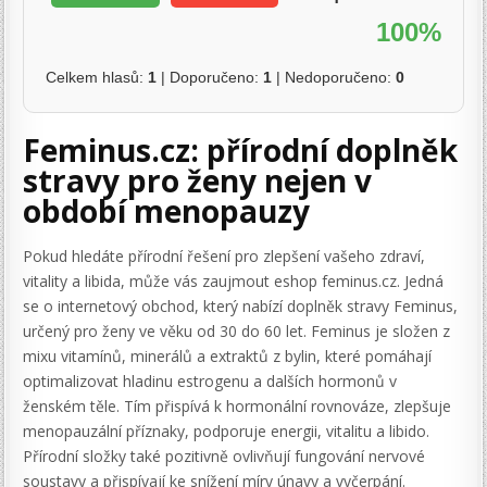
100%
Celkem hlasů:
1
| Doporučeno:
1
| Nedoporučeno:
0
Feminus.cz: přírodní doplněk
stravy pro ženy nejen v
období menopauzy
Pokud hledáte přírodní řešení pro zlepšení vašeho zdraví,
vitality a libida, může vás zaujmout eshop feminus.cz. Jedná
se o internetový obchod, který nabízí doplněk stravy Feminus,
určený pro ženy ve věku od 30 do 60 let. Feminus je složen z
mixu vitamínů, minerálů a extraktů z bylin, které pomáhají
optimalizovat hladinu estrogenu a dalších hormonů v
ženském těle. Tím přispívá k hormonální rovnováze, zlepšuje
menopauzální příznaky, podporuje energii, vitalitu a libido.
Přírodní složky také pozitivně ovlivňují fungování nervové
soustavy a přispívají ke snížení míry únavy a vyčerpání.