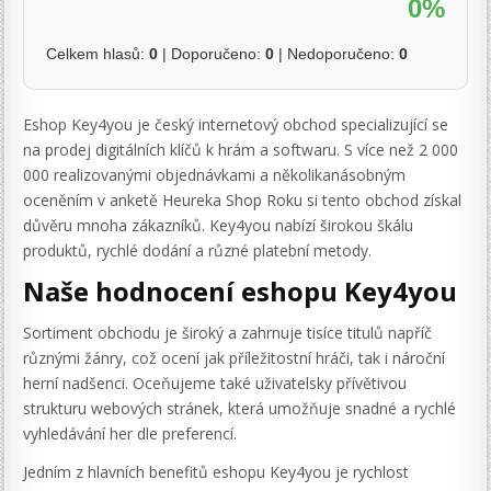
0%
Celkem hlasů:
0
| Doporučeno:
0
| Nedoporučeno:
0
Eshop Key4you je český internetový obchod specializující se
na prodej digitálních klíčů k hrám a softwaru. S více než 2 000
000 realizovanými objednávkami a několikanásobným
oceněním v anketě Heureka Shop Roku si tento obchod získal
důvěru mnoha zákazníků. Key4you nabízí širokou škálu
produktů, rychlé dodání a různé platební metody.
Naše hodnocení eshopu Key4you
Sortiment obchodu je široký a zahrnuje tisíce titulů napříč
různými žánry, což ocení jak příležitostní hráči, tak i nároční
herní nadšenci. Oceňujeme také uživatelsky přívětivou
strukturu webových stránek, která umožňuje snadné a rychlé
vyhledávání her dle preferencí.
Jedním z hlavních benefitů eshopu Key4you je rychlost