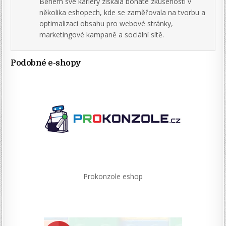
Během své kariéry získala bohaté zkušenosti v
několika eshopech, kde se zaměřovala na tvorbu a
optimalizaci obsahu pro webové stránky,
marketingové kampaně a sociální sítě.
Podobné e-shopy
Prokonzole eshop