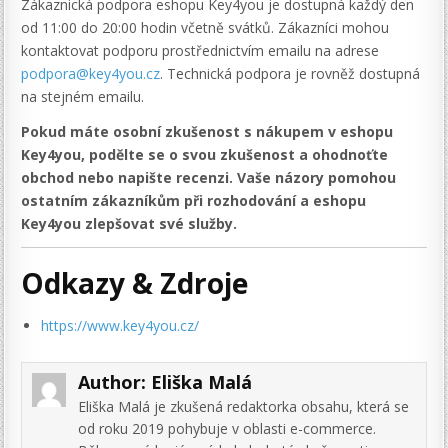
Zákaznická podpora eshopu Key4you je dostupná každý den
od 11:00 do 20:00 hodin včetně svátků. Zákazníci mohou
kontaktovat podporu prostřednictvím emailu na adrese
podpora@key4you.cz
. Technická podpora je rovněž dostupná
na stejném emailu.
Pokud máte osobní zkušenost s nákupem v eshopu
Key4you, podělte se o svou zkušenost a ohodnoťte
obchod nebo napište recenzi. Vaše názory pomohou
ostatním zákazníkům při rozhodování a eshopu
Key4you zlepšovat své služby.
Odkazy & Zdroje
https://www.key4you.cz/
Author:
Eliška Malá
Eliška Malá je zkušená redaktorka obsahu, která se
od roku 2019 pohybuje v oblasti e-commerce.