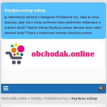
Key4you eshop eshop
je internetový obchod z kategorie Počítačové hry. Jaká je cena
dopravy, jaký má e-shop sortiment nebo podmínky reklamace a
vrácení zboží? Nabízí eshop Key4you eshop slevové akce nebo
slevové kódy? Popis a hodnocení eshopu Key4you eshop
Obchoďák online
»
Hračky
»
Počítačové hry
»
Key4you eshop