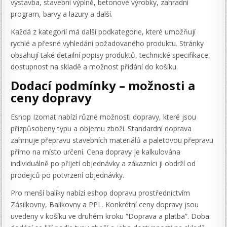
výstavba, stavební výplně, betonové výrobky, zahradní
program, barvy a lazury a další.
Každá z kategorií má další podkategorie, které umožňují
rychlé a přesné vyhledání požadovaného produktu. Stránky
obsahují také detailní popisy produktů, technické specifikace,
dostupnost na skladě a možnost přidání do košíku.
Dodací podmínky – možnosti a
ceny dopravy
Eshop Izomat nabízí různé možnosti dopravy, které jsou
přizpůsobeny typu a objemu zboží. Standardní doprava
zahrnuje přepravu stavebních materiálů a paletovou přepravu
přímo na místo určení. Cena dopravy je kalkulována
individuálně po přijetí objednávky a zákazníci ji obdrží od
prodejců po potvrzení objednávky.
Pro menší balíky nabízí eshop dopravu prostřednictvím
Zásilkovny, Balíkovny a PPL. Konkrétní ceny dopravy jsou
uvedeny v košíku ve druhém kroku “Doprava a platba”. Doba