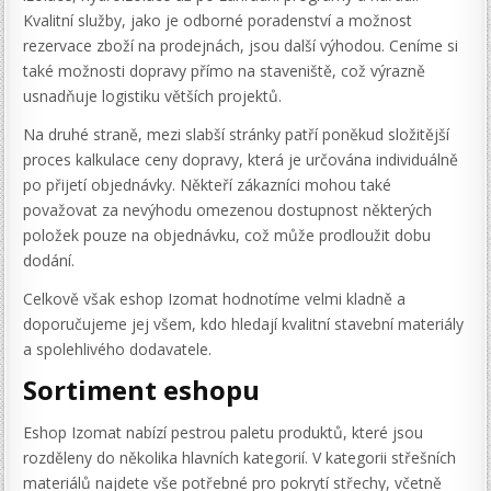
Kvalitní služby, jako je odborné poradenství a možnost
rezervace zboží na prodejnách, jsou další výhodou. Ceníme si
také možnosti dopravy přímo na staveniště, což výrazně
usnadňuje logistiku větších projektů.
Na druhé straně, mezi slabší stránky patří poněkud složitější
proces kalkulace ceny dopravy, která je určována individuálně
po přijetí objednávky. Někteří zákazníci mohou také
považovat za nevýhodu omezenou dostupnost některých
položek pouze na objednávku, což může prodloužit dobu
dodání.
Celkově však eshop Izomat hodnotíme velmi kladně a
doporučujeme jej všem, kdo hledají kvalitní stavební materiály
a spolehlivého dodavatele.
Sortiment eshopu
Eshop Izomat nabízí pestrou paletu produktů, které jsou
rozděleny do několika hlavních kategorií. V kategorii střešních
materiálů najdete vše potřebné pro pokrytí střechy, včetně