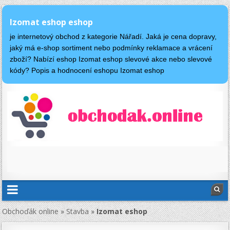
Izomat eshop eshop
je internetový obchod z kategorie Nářadí. Jaká je cena dopravy,
jaký má e-shop sortiment nebo podmínky reklamace a vrácení
zboží? Nabízí eshop Izomat eshop slevové akce nebo slevové
kódy? Popis a hodnocení eshopu Izomat eshop
Obchoďák online
»
Stavba
»
Izomat eshop