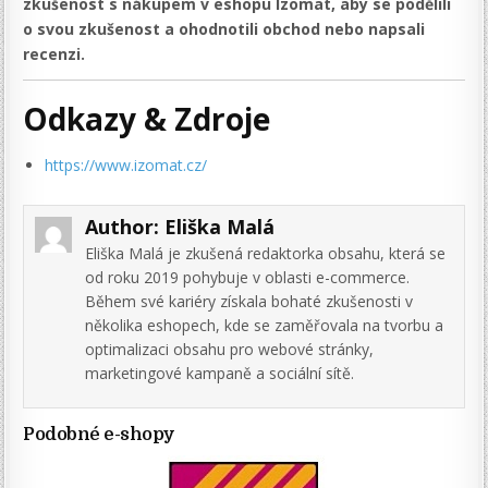
zkušenost s nákupem v eshopu Izomat, aby se podělili
o svou zkušenost a ohodnotili obchod nebo napsali
recenzi.
Odkazy & Zdroje
https://www.izomat.cz/
Author:
Eliška Malá
Eliška Malá je zkušená redaktorka obsahu, která se
od roku 2019 pohybuje v oblasti e-commerce.
Během své kariéry získala bohaté zkušenosti v
několika eshopech, kde se zaměřovala na tvorbu a
optimalizaci obsahu pro webové stránky,
marketingové kampaně a sociální sítě.
Podobné e-shopy