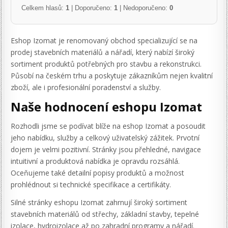
Celkem hlasů:
1
| Doporučeno:
1
| Nedoporučeno:
0
Eshop Izomat je renomovaný obchod specializující se na
prodej stavebních materiálů a nářadí, který nabízí široký
sortiment produktů potřebných pro stavbu a rekonstrukci.
Působí na českém trhu a poskytuje zákazníkům nejen kvalitní
zboží, ale i profesionální poradenství a služby.
Naše hodnocení eshopu Izomat
Rozhodli jsme se podívat blíže na eshop Izomat a posoudit
jeho nabídku, služby a celkový uživatelský zážitek. Prvotní
dojem je velmi pozitivní. Stránky jsou přehledné, navigace
intuitivní a produktová nabídka je opravdu rozsáhlá.
Oceňujeme také detailní popisy produktů a možnost
prohlédnout si technické specifikace a certifikáty.
Silné stránky eshopu Izomat zahrnují široký sortiment
stavebních materiálů od střechy, základní stavby, tepelné
izolace, hydroizolace až po zahradní programy a nářadí.