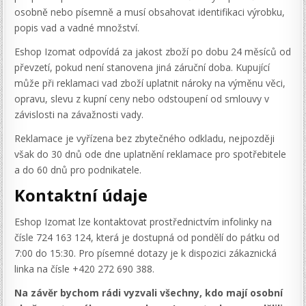
osobně nebo písemně a musí obsahovat identifikaci výrobku,
popis vad a vadné množství.
Eshop Izomat odpovídá za jakost zboží po dobu 24 měsíců od
převzetí, pokud není stanovena jiná záruční doba. Kupující
může při reklamaci vad zboží uplatnit nároky na výměnu věci,
opravu, slevu z kupní ceny nebo odstoupení od smlouvy v
závislosti na závažnosti vady.
Reklamace je vyřízena bez zbytečného odkladu, nejpozději
však do 30 dnů ode dne uplatnění reklamace pro spotřebitele
a do 60 dnů pro podnikatele.
Kontaktní údaje
Eshop Izomat lze kontaktovat prostřednictvím infolinky na
čísle 724 163 124, která je dostupná od pondělí do pátku od
7:00 do 15:30. Pro písemné dotazy je k dispozici zákaznická
linka na čísle +420 272 690 388.
Na závěr bychom rádi vyzvali všechny, kdo mají osobní