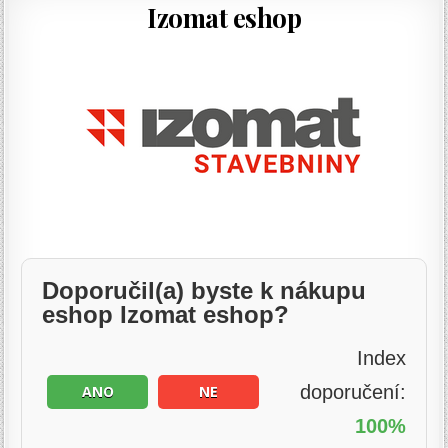
Izomat eshop
Doporučil(a) byste k nákupu
eshop Izomat eshop?
Index
doporučení:
ANO
NE
100%