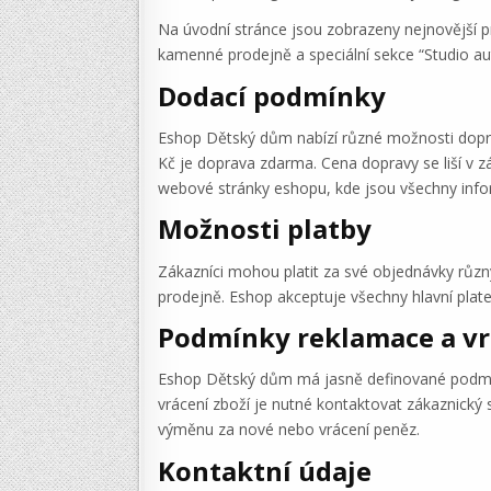
Na úvodní stránce jsou zobrazeny nejnovější pr
kamenné prodejně a speciální sekce “Studio a
Dodací podmínky
Eshop Dětský dům nabízí různé možnosti doprav
Kč je doprava zdarma. Cena dopravy se liší v z
webové stránky eshopu, kde jsou všechny inf
Možnosti platby
Zákazníci mohou platit za své objednávky různ
prodejně. Eshop akceptuje všechny hlavní plate
Podmínky reklamace a vr
Eshop Dětský dům má jasně definované podmínky
vrácení zboží je nutné kontaktovat zákaznický
výměnu za nové nebo vrácení peněz.
Kontaktní údaje