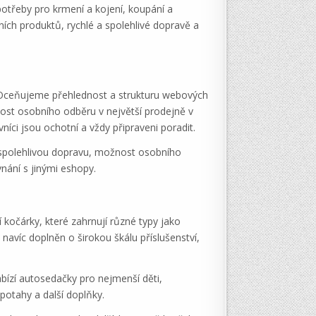
potřeby pro krmení a kojení, koupání a
ních produktů, rychlé a spolehlivé dopravě a
. Oceňujeme přehlednost a strukturu webových
nost osobního odběru v největší prodejně v
níci jsou ochotní a vždy připraveni poradit.
 spolehlivou dopravu, možnost osobního
nání s jinými eshopy.
 kočárky, které zahrnují různé typy jako
navíc doplněn o širokou škálu příslušenství,
bízí autosedačky pro nejmenší děti,
potahy a další doplňky.