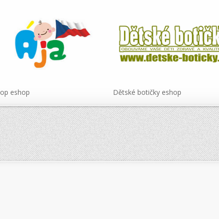
hop eshop
Dětské botičky eshop