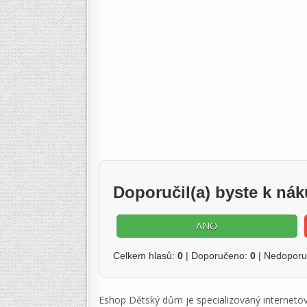
Doporučil(a) byste k n
ANO
Celkem hlasů:
0
| Doporučeno:
0
| Nedopor
Eshop Dětský dům je specializovaný internetov