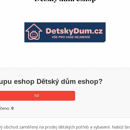
ákupu eshop Dětský dům eshop?
NE
učeno:
0
ý obchod zaměřený na prodej dětských potřeb a vybavení. Nabízí šir