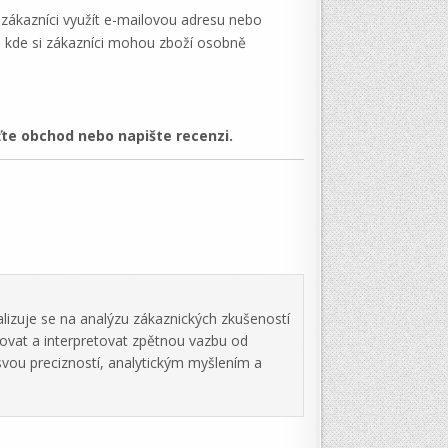
zákazníci využít e-mailovou adresu nebo
 kde si zákazníci mohou zboží osobně
te obchod nebo napište recenzi.
lizuje se na analýzu zákaznických zkušeností
zovat a interpretovat zpětnou vazbu od
svou precizností, analytickým myšlením a