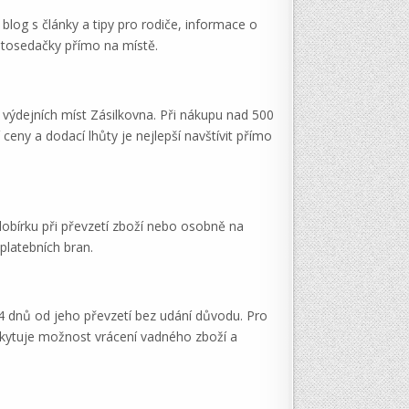
blog s články a tipy pro rodiče, informace o
utosedačky přímo na místě.
výdejních míst Zásilkovna. Při nákupu nad 500
eny a dodací lhůty je nejlepší navštívit přímo
obírku při převzetí zboží nebo osobně na
platebních bran.
4 dnů od jeho převzetí bez udání důvodu. Pro
oskytuje možnost vrácení vadného zboží a