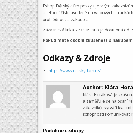
Eshop Dětský dům poskytuje svým zákazníkům n
telefonní číslo uvedené na webových stránkác
prohlédnout a zakoupit.
Zákaznická linka 777 909 908 je dostupná od P
Pokud máte osobní zkušenost s nákupem v
Odkazy & Zdroje
https://www.detskydum.cz/
Author:
Klára Hor
Klára Horáková je zkušená
a zaměřuje se na psaní re
zákazníků, vytváří kvalit
schopností komunikovat k
Podobné e-shopy