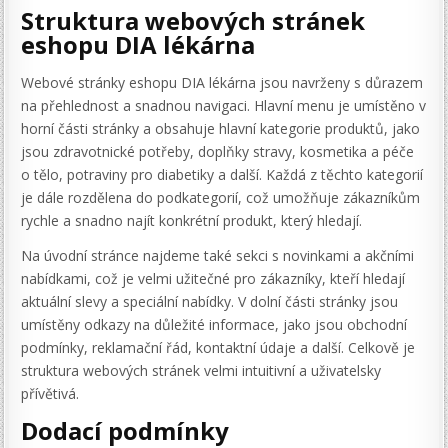
Struktura webových stránek
eshopu DIA lékárna
Webové stránky eshopu DIA lékárna jsou navrženy s důrazem
na přehlednost a snadnou navigaci. Hlavní menu je umístěno v
horní části stránky a obsahuje hlavní kategorie produktů, jako
jsou zdravotnické potřeby, doplňky stravy, kosmetika a péče
o tělo, potraviny pro diabetiky a další. Každá z těchto kategorií
je dále rozdělena do podkategorií, což umožňuje zákazníkům
rychle a snadno najít konkrétní produkt, který hledají.
Na úvodní stránce najdeme také sekci s novinkami a akčními
nabídkami, což je velmi užitečné pro zákazníky, kteří hledají
aktuální slevy a speciální nabídky. V dolní části stránky jsou
umístěny odkazy na důležité informace, jako jsou obchodní
podmínky, reklamační řád, kontaktní údaje a další. Celkově je
struktura webových stránek velmi intuitivní a uživatelsky
přívětivá.
Dodací podmínky