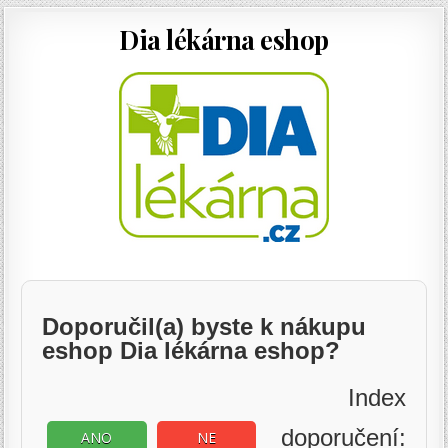
Dia lékárna eshop
Doporučil(a) byste k nákupu
eshop Dia lékárna eshop?
Index
doporučení:
ANO
NE