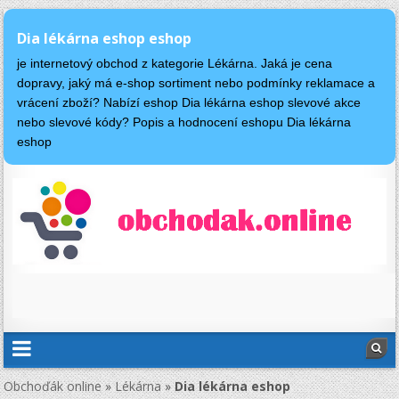
Dia lékárna eshop eshop
je internetový obchod z kategorie Lékárna. Jaká je cena
dopravy, jaký má e-shop sortiment nebo podmínky reklamace a
vrácení zboží? Nabízí eshop Dia lékárna eshop slevové akce
nebo slevové kódy? Popis a hodnocení eshopu Dia lékárna
eshop
Obchoďák online
»
Lékárna
»
Dia lékárna eshop