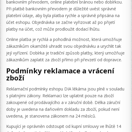
bankovním převodem, online platební bránou nebo dobírkou.
Při platbě bankovním převodem je důležité uvést správné
platební údaje, aby byla platba rychle a správně připsána na
účet eshopu. Objednávka se začne vyřizovat až po přijetí
platby na účet, což může prodloužit dodací lhůtu.
Online platba je rychlá a pohodlná možnost, která umožňuje
zákazníkům okamžitě uhradit svou objednávku a urychlit tak
její vyřízení. Dobírka je tradiční způsob platby, který umožňuje
zákazníkům zaplatit za zboží přímo při převzetí od dopravce.
Podmínky reklamace a vrácení
zboží
Reklamační podmínky eshopu DIA lékárna jsou plně v souladu
s platnými zákony. Reklamaci lze uplatnit pouze na zboží
zakoupené od prodávajícího a v záruční době. Délka záruční
doby je uvedena na daňovém dokladu za zboží, pokud není
uvedena, je stanovena zákonem na 24 měsíců.
Kupující je oprávněn odstoupit od kupní smlouvy ve lhůtě 14