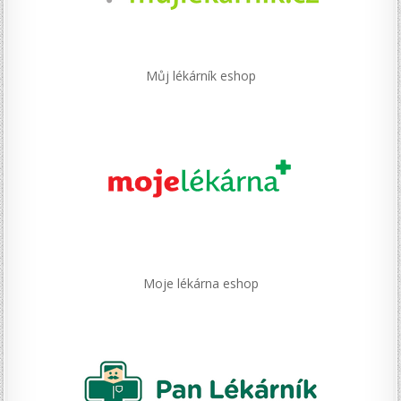
Můj lékárník eshop
Moje lékárna eshop