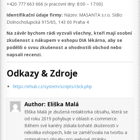
+420 777 663 666 (v pracovní dny: 8:00 – 17:00)
Identifikační údaje firmy:
Název: MASANTA s.r.o. Sídlo:
Dolnocholupická 915/65, 143 00 Praha 4
Na závěr bychom rádi vyzvali všechny, kteří mají osobní
zkušenost s nákupem v eshopu DIA lékárna, aby se
podělili o svou zkušenost a ohodnotili obchod nebo
napsali recenzi.
Odkazy & Zdroje
https://ehub.cz/system/scripts/click.php
Author:
Eliška Malá
Eliška Malá je zkušená redaktorka obsahu, která se
od roku 2019 pohybuje v oblasti e-commerce.
Během své kariéry získala bohaté zkušenosti v
několika eshopech, kde se zaměřovala na tvorbu a
optimalizaci obsahu pro webové stránky,