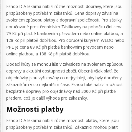
Eshop DIA lékárna nabízí různé možnosti dopravy, které jsou
přizpůsobeny potřebám zákazníků. Cena dopravy závisí na
zvoleném způsobu platby a dopravní společnosti. Pro zásilky
doručované prostřednictvím Zásilkovny na pobočku činí cena
79 Kč při platbě bankovním převodem nebo online platbou, a
128 Kč při platbě dobírkou. Pro doručení kurýrem WEDO nebo
PPL je cena 89 Kč při platbě bankovním převodem nebo
online platbou, a 138 Kč při platbě dobírkou.
Dodací lhůty se mohou lišit v závislosti na zvoleném způsobu
dopravy a aktuální dostupnosti zboží. Obecně však platí, že
objednávky jsou vyřizovány co nejrychleji, aby byly doručeny
zákazníkům v co nejkratším čase. Eshop také nabízí možnost
bezplatné dopravy pro objednávky nad 3000 Kč při platbě
předem, což je další výhoda pro zákazníky.
Možnosti platby
Eshop DIA lékárna nabízí různé možnosti platby, které jsou
přizpůsobeny potřebám zákazníků. Zákazníci mohou platit