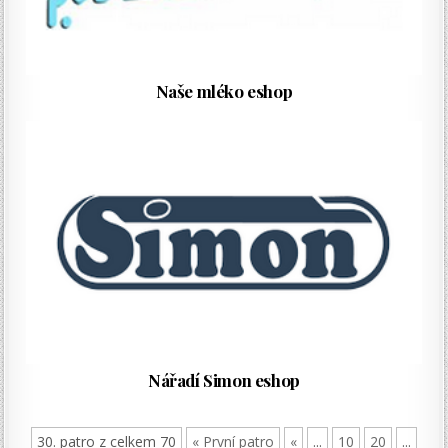
Naše mléko eshop
Nářadí Simon eshop
30. patro z celkem 70
« První patro
«
...
10
20
...