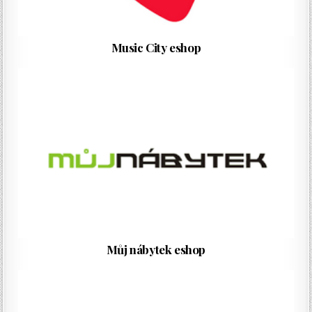
Music City eshop
Můj nábytek eshop