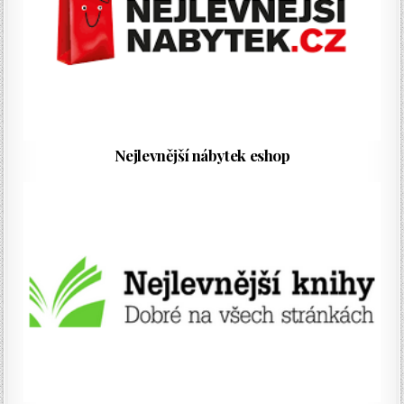
Nejlevnější nábytek eshop