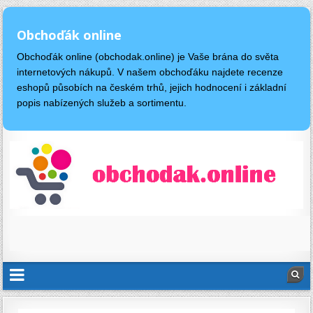
Obchoďák online
Obchoďák online (obchodak.online) je Vaše brána do světa
internetových nákupů. V našem obchoďáku najdete recenze
eshopů působích na českém trhů, jejich hodnocení i základní
popis nabízených služeb a sortimentu.