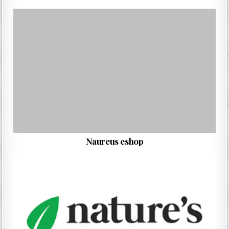
Naureus eshop