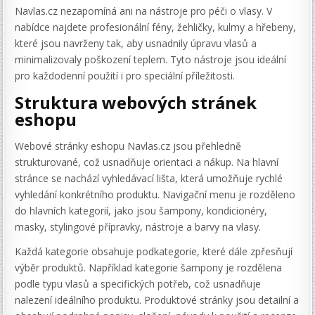
Navlas.cz nezapomíná ani na nástroje pro péči o vlasy. V
nabídce najdete profesionální fény, žehličky, kulmy a hřebeny,
které jsou navrženy tak, aby usnadnily úpravu vlasů a
minimalizovaly poškození teplem. Tyto nástroje jsou ideální
pro každodenní použití i pro speciální příležitosti.
Struktura webových stránek
eshopu
Webové stránky eshopu Navlas.cz jsou přehledně
strukturované, což usnadňuje orientaci a nákup. Na hlavní
stránce se nachází vyhledávací lišta, která umožňuje rychlé
vyhledání konkrétního produktu. Navigační menu je rozděleno
do hlavních kategorií, jako jsou šampony, kondicionéry,
masky, stylingové přípravky, nástroje a barvy na vlasy.
Každá kategorie obsahuje podkategorie, které dále zpřesňují
výběr produktů. Například kategorie šampony je rozdělena
podle typu vlasů a specifických potřeb, což usnadňuje
nalezení ideálního produktu. Produktové stránky jsou detailní a