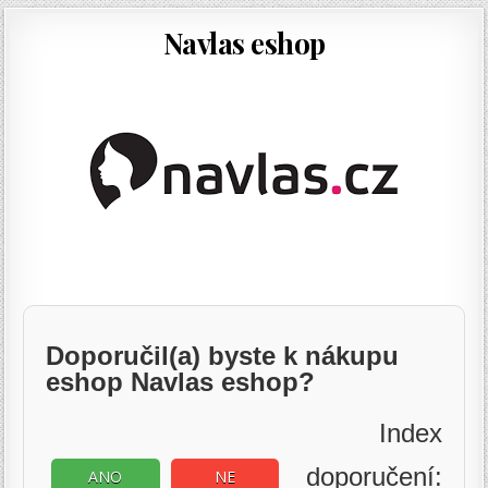
Navlas eshop
Doporučil(a) byste k nákupu
eshop Navlas eshop?
Index
doporučení:
ANO
NE