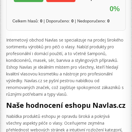
0%
Celkem hlasů:
0
| Doporučeno:
0
| Nedoporučeno:
0
Internetový obchod Navlas se specializuje na prodej širokého
sortimentu výrobků pro péči o vlasy. Nabízí produkty pro
profesionální i domácí použití, a to včetně šamponů,
kondicionérů, masek, sér, barviva a stylingových přípravků.
Eshop Navlas je ideálním místem pro všechny, kteří hledají
kvalitní vlasovou kosmetiku a nástroje pro profesionální
výsledky. Navlas.cz se pyšní pestrou nabídkou od
renomovaných značek, což zajišťuje spokojenost zákazníků s
různými potřebami a typy vlasů.
Naše hodnocení eshopu Navlas.cz
Nabídka produktů eshopu je opravdu široká a pokrývá
všechny aspekty péče o vlasy. Oceňujeme zejména
přehlednost webových stránek a intuitivní rozložení kategorií,