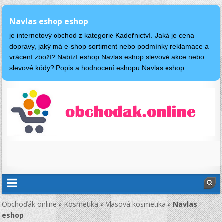
Navlas eshop eshop
je internetový obchod z kategorie Kadeřnictví. Jaká je cena
dopravy, jaký má e-shop sortiment nebo podmínky reklamace a
vrácení zboží? Nabízí eshop Navlas eshop slevové akce nebo
slevové kódy? Popis a hodnocení eshopu Navlas eshop
Obchoďák online
»
Kosmetika
»
Vlasová kosmetika
»
Navlas
eshop