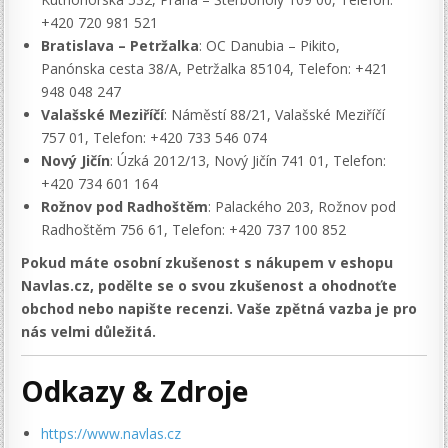
+420 720 981 521
Bratislava – Petržalka
: OC Danubia – Pikito,
Panónska cesta 38/A, Petržalka 85104, Telefon: +421
948 048 247
Valašské Meziříčí
: Náměstí 88/21, Valašské Meziříčí
757 01, Telefon: +420 733 546 074
Nový Jičín
: Úzká 2012/13, Nový Jičín 741 01, Telefon:
+420 734 601 164
Rožnov pod Radhoštěm
: Palackého 203, Rožnov pod
Radhoštěm 756 61, Telefon: +420 737 100 852
Pokud máte osobní zkušenost s nákupem v eshopu
Navlas.cz, podělte se o svou zkušenost a ohodnoťte
obchod nebo napište recenzi. Vaše zpětná vazba je pro
nás velmi důležitá.
Odkazy & Zdroje
https://www.navlas.cz