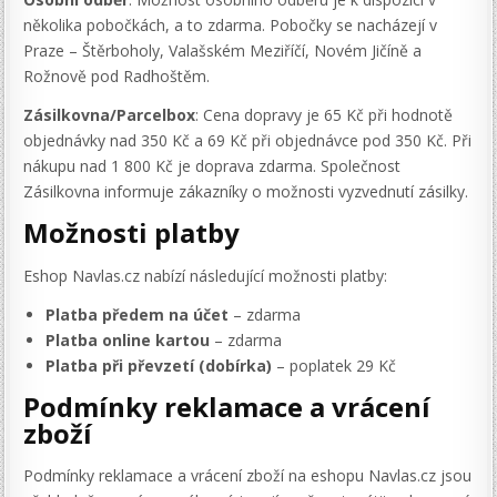
několika pobočkách, a to zdarma. Pobočky se nacházejí v
Praze – Štěrboholy, Valašském Meziříčí, Novém Jičíně a
Rožnově pod Radhoštěm.
Zásilkovna/Parcelbox
: Cena dopravy je 65 Kč při hodnotě
objednávky nad 350 Kč a 69 Kč při objednávce pod 350 Kč. Při
nákupu nad 1 800 Kč je doprava zdarma. Společnost
Zásilkovna informuje zákazníky o možnosti vyzvednutí zásilky.
Možnosti platby
Eshop Navlas.cz nabízí následující možnosti platby:
Platba předem na účet
– zdarma
Platba online kartou
– zdarma
Platba při převzetí (dobírka)
– poplatek 29 Kč
Podmínky reklamace a vrácení
zboží
Podmínky reklamace a vrácení zboží na eshopu Navlas.cz jsou