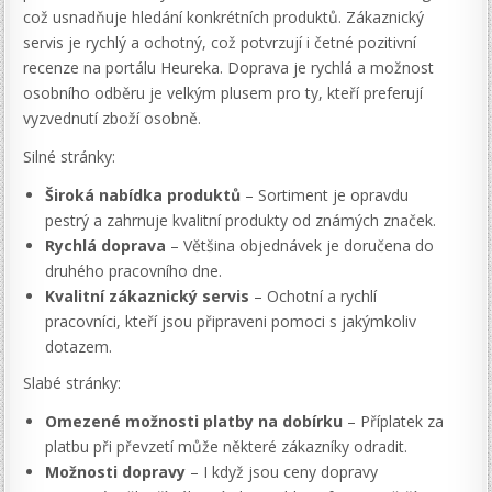
což usnadňuje hledání konkrétních produktů. Zákaznický
servis je rychlý a ochotný, což potvrzují i četné pozitivní
recenze na portálu Heureka. Doprava je rychlá a možnost
osobního odběru je velkým plusem pro ty, kteří preferují
vyzvednutí zboží osobně.
Silné stránky:
Široká nabídka produktů
– Sortiment je opravdu
pestrý a zahrnuje kvalitní produkty od známých značek.
Rychlá doprava
– Většina objednávek je doručena do
druhého pracovního dne.
Kvalitní zákaznický servis
– Ochotní a rychlí
pracovníci, kteří jsou připraveni pomoci s jakýmkoliv
dotazem.
Slabé stránky:
Omezené možnosti platby na dobírku
– Příplatek za
platbu při převzetí může některé zákazníky odradit.
Možnosti dopravy
– I když jsou ceny dopravy