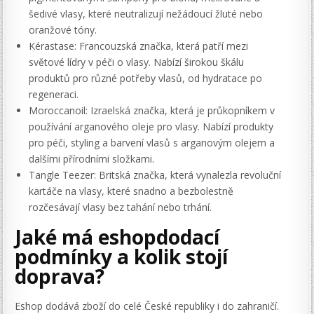
šedivé vlasy, které neutralizují nežádoucí žluté nebo
oranžové tóny.
Kérastase: Francouzská značka, která patří mezi
světové lídry v péči o vlasy. Nabízí širokou škálu
produktů pro různé potřeby vlasů, od hydratace po
regeneraci.
Moroccanoil: Izraelská značka, která je průkopníkem v
používání arganového oleje pro vlasy. Nabízí produkty
pro péči, styling a barvení vlasů s arganovým olejem a
dalšími přírodními složkami.
Tangle Teezer: Britská značka, která vynalezla revoluční
kartáče na vlasy, které snadno a bezbolestně
rozčesávají vlasy bez tahání nebo trhání.
Jaké má eshopdodací
podmínky a kolik stojí
doprava?
Eshop dodává zboží do celé České republiky i do zahraničí.