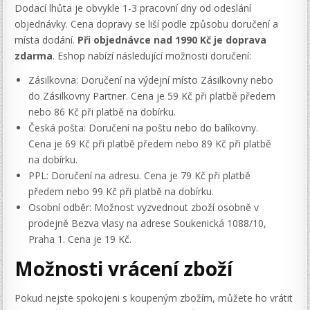
Dodací lhůta je obvykle 1-3 pracovní dny od odeslání
objednávky. Cena dopravy se liší podle způsobu doručení a
místa dodání.
Při objednávce nad 1990 Kč je doprava
zdarma
. Eshop nabízí následující možnosti doručení:
Zásilkovna: Doručení na výdejní místo Zásilkovny nebo
do Zásilkovny Partner. Cena je 59 Kč při platbě předem
nebo 86 Kč při platbě na dobírku.
Česká pošta: Doručení na poštu nebo do balíkovny.
Cena je 69 Kč při platbě předem nebo 89 Kč při platbě
na dobírku.
PPL: Doručení na adresu. Cena je 79 Kč při platbě
předem nebo 99 Kč při platbě na dobírku.
Osobní odběr: Možnost vyzvednout zboží osobně v
prodejně Bezva vlasy na adrese Soukenická 1088/10,
Praha 1. Cena je 19 Kč.
Možnosti vrácení zboží
Pokud nejste spokojeni s koupeným zbožím, můžete ho vrátit