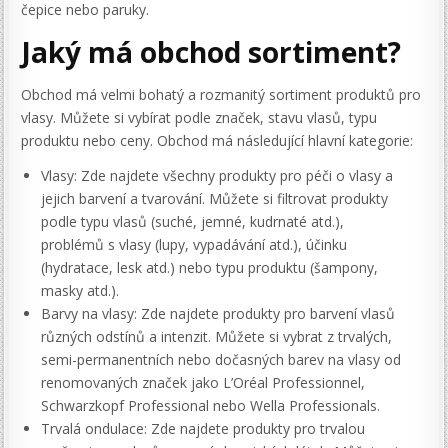
čepice nebo paruky.
Jaký má obchod sortiment?
Obchod má velmi bohatý a rozmanitý sortiment produktů pro
vlasy. Můžete si vybírat podle značek, stavu vlasů, typu
produktu nebo ceny. Obchod má následující hlavní kategorie:
Vlasy: Zde najdete všechny produkty pro péči o vlasy a
jejich barvení a tvarování. Můžete si filtrovat produkty
podle typu vlasů (suché, jemné, kudrnaté atd.),
problémů s vlasy (lupy, vypadávání atd.), účinku
(hydratace, lesk atd.) nebo typu produktu (šampony,
masky atd.).
Barvy na vlasy: Zde najdete produkty pro barvení vlasů
různých odstínů a intenzit. Můžete si vybrat z trvalých,
semi-permanentních nebo dočasných barev na vlasy od
renomovaných značek jako L’Oréal Professionnel,
Schwarzkopf Professional nebo Wella Professionals.
Trvalá ondulace: Zde najdete produkty pro trvalou