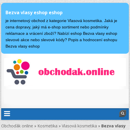
Bezva vlasy eshop eshop
je internetový obchod z kategorie Vlasová kosmetika. Jaká je
cena dopravy, jaký má e-shop sortiment nebo podmínky
reklamace a vrácení zboží? Nabízí eshop Bezva vlasy eshop
slevové akce nebo slevové kódy? Popis a hodnocení eshopu
Bezva vlasy eshop
Obchoďák online
»
Kosmetika
»
Vlasová kosmetika
»
Bezva vlasy