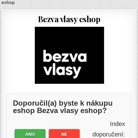
eshop
Bezva vlasy eshop
Doporučil(a) byste k nákupu
eshop Bezva vlasy eshop?
Index
doporučení:
ANO
NE