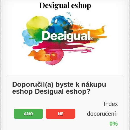
Desigual eshop
Doporučil(a) byste k nákupu
eshop Desigual eshop?
Index
doporučení:
ANO
NE
0%