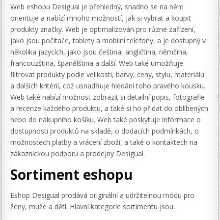
Web eshopu Desigual je přehledný, snadno se na něm
orientuje a nabízí mnoho možností, jak si vybrat a koupit
produkty značky. Web je optimalizován pro různé zařízení,
jako jsou počítače, tablety a mobilní telefony, a je dostupný v
několika jazycích, jako jsou čeština, angličtina, němčina,
francouzština, španělština a další. Web také umožňuje
filtrovat produkty podle velikosti, barvy, ceny, stylu, materiálu
a dalších kritérií, což usnadňuje hledání toho pravého kousku.
Web také nabízí možnost zobrazit si detailní popis, fotografie
a recenze každého produktu, a také si ho přidat do oblíbených
nebo do nákupního košíku. Web také poskytuje informace o
dostupnosti produktů na skladě, o dodacích podmínkách, o
možnostech platby a vrácení zboží, a také o kontaktech na
zákaznickou podporu a prodejny Desigual.
Sortiment eshopu
Eshop Desigual prodává originální a udržitelnou módu pro
ženy, muže a děti. Hlavní kategorie sortimentu jsou: