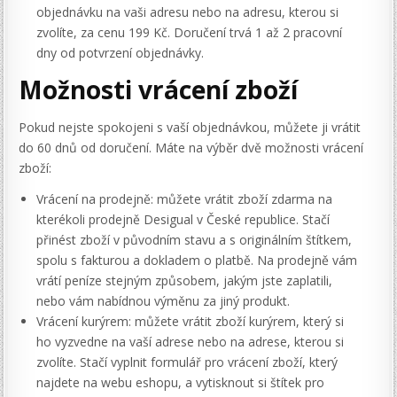
objednávku na vaši adresu nebo na adresu, kterou si
zvolíte, za cenu 199 Kč. Doručení trvá 1 až 2 pracovní
dny od potvrzení objednávky.
Možnosti vrácení zboží
Pokud nejste spokojeni s vaší objednávkou, můžete ji vrátit
do 60 dnů od doručení. Máte na výběr dvě možnosti vrácení
zboží:
Vrácení na prodejně: můžete vrátit zboží zdarma na
kterékoli prodejně Desigual v České republice. Stačí
přinést zboží v původním stavu a s originálním štítkem,
spolu s fakturou a dokladem o platbě. Na prodejně vám
vrátí peníze stejným způsobem, jakým jste zaplatili,
nebo vám nabídnou výměnu za jiný produkt.
Vrácení kurýrem: můžete vrátit zboží kurýrem, který si
ho vyzvedne na vaší adrese nebo na adrese, kterou si
zvolíte. Stačí vyplnit formulář pro vrácení zboží, který
najdete na webu eshopu, a vytisknout si štítek pro