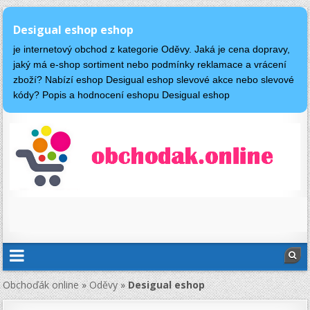
Desigual eshop eshop
je internetový obchod z kategorie Oděvy. Jaká je cena dopravy,
jaký má e-shop sortiment nebo podmínky reklamace a vrácení
zboží? Nabízí eshop Desigual eshop slevové akce nebo slevové
kódy? Popis a hodnocení eshopu Desigual eshop
Obchoďák online
»
Oděvy
»
Desigual eshop