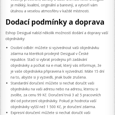
je měkký, kvalitní, originální a barevný, a vytvoří vám
útulnou a veselou atmosféru v každé místnosti.
Dodací podmínky a doprava
Eshop Desigual nabízí několik možností dodání a dopravy vaší
objednávky:
Osobní odběr: můžete si vyzvednout vaši objednávku
zdarma na kterékoli prodejně Desigual v České
republice. Stačí si vybrat prodejnu při zadávání
objednávky a počkat na e-mail, který vás informuje, že
je vaše objednávka připravena k vyzvednutí. Máte 15 dní
na to, abyste si ji vyzvedli, jinak bude zrušena.
Standardní doručení: můžete si nechat doručit vaši
objednávku na vaši adresu nebo na adresu, kterou si
zvolíte, za cenu 99 Kč. Doručení trvá 3 až 5 pracovních
dní od potvrzení objednávky. Pokud je hodnota vaší
objednávky vyšší než 1 500 Kč, je doručení zdarma.
Expresní doručení: můžete si nechat doručit vaši