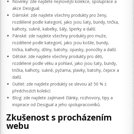
Novinky: zde najdete nejnovější kolekce, spolupráce a
akce Desigual.
Dámské: zde najdete všechny produkty pro ženy,
rozdělené podle kategorií, jako jsou šaty, bundy, trička,
kalhoty, sukně, kabelky, šály, šperky a další.
Pánské: zde najdete všechny produkty pro muže,
rozdělené podle kategorií, jako jsou košile, bundy,
trička, kalhoty, džíny, batohy, opasky, ponožky a další.
Dětské: zde najdete všechny produkty pro děti,
rozdělené podle věku a pohlaví, jako jsou šaty, bundy,
trička, kalhoty, sukně, pyžama, plavky, batohy, čepice a
další.
Outlet: zde najdete produkty se slevou až 50 % z
předchozích kolekcí.
Blog: zde najdete zajímavé články, rozhovory, tipy a
inspirace od Desigual a jeho spolupracovníků.
Zkušenost s procházením
webu