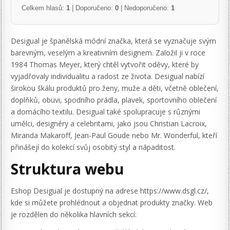
Celkem hlasů:
1
| Doporučeno:
0
| Nedoporučeno:
1
Desigual je španělská módní značka, která se vyznačuje svým
barevným, veselým a kreativním designem. Založil ji v roce
1984 Thomas Meyer, který chtěl vytvořit oděvy, které by
vyjadřovaly individualitu a radost ze života. Desigual nabízí
širokou škálu produktů pro ženy, muže a děti, včetně oblečení,
doplňků, obuvi, spodního prádla, plavek, sportovního oblečení
a domácího textilu. Desigual také spolupracuje s různými
umělci, designéry a celebritami, jako jsou Christian Lacroix,
Miranda Makaroff, Jean-Paul Goude nebo Mr. Wonderful, kteří
přinášejí do kolekcí svůj osobitý styl a nápaditost.
Struktura webu
Eshop Desigual je dostupný na adrese https://www.dsgl.cz/,
kde si můžete prohlédnout a objednat produkty značky. Web
je rozdělen do několika hlavních sekcí: