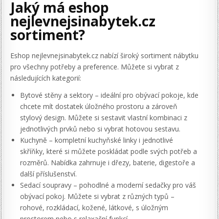
Jaký má eshop
nejlevnejsinabytek.cz
sortiment?
Eshop nejlevnejsinabytek.cz nabízí široký sortiment nábytku
pro všechny potřeby a preference. Můžete si vybrat z
následujících kategorií:
Bytové stěny a sektory – ideální pro obývací pokoje, kde
chcete mít dostatek úložného prostoru a zároveň
stylový design. Můžete si sestavit vlastní kombinaci z
jednotlivých prvků nebo si vybrat hotovou sestavu.
Kuchyně – kompletní kuchyňské linky i jednotlivé
skříňky, které si můžete poskládat podle svých potřeb a
rozměrů. Nabídka zahrnuje i dřezy, baterie, digestoře a
další příslušenství.
Sedací soupravy – pohodlné a moderní sedačky pro váš
obývací pokoj. Můžete si vybrat z různých typů –
rohové, rozkládací, kožené, látkové, s úložným
prostorem nebo s relaxační funkcí.