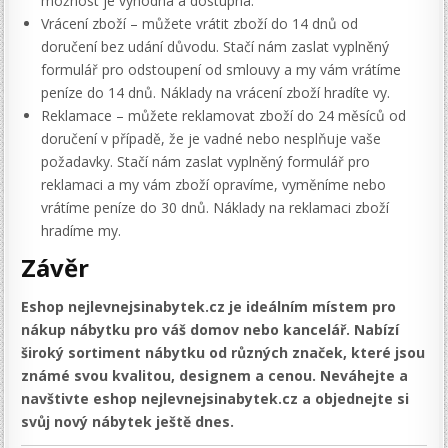
možnost je výhodná a dostupná.
Vrácení zboží – můžete vrátit zboží do 14 dnů od
doručení bez udání důvodu. Stačí nám zaslat vyplněný
formulář pro odstoupení od smlouvy a my vám vrátíme
peníze do 14 dnů. Náklady na vrácení zboží hradíte vy.
Reklamace – můžete reklamovat zboží do 24 měsíců od
doručení v případě, že je vadné nebo nesplňuje vaše
požadavky. Stačí nám zaslat vyplněný formulář pro
reklamaci a my vám zboží opravíme, vyměníme nebo
vrátíme peníze do 30 dnů. Náklady na reklamaci zboží
hradíme my.
Závěr
Eshop nejlevnejsinabytek.cz je ideálním místem pro
nákup nábytku pro váš domov nebo kancelář. Nabízí
široký sortiment nábytku od různých značek, které jsou
známé svou kvalitou, designem a cenou. Neváhejte a
navštivte eshop nejlevnejsinabytek.cz a objednejte si
svůj nový nábytek ještě dnes.