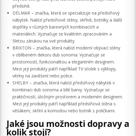
předsíně.
DELMAR – značka, která se specializuje na předsíňový
nábytek. Nabízí předsíňové stěny, skříně, botníky a další
doplňky v různých barevných kombinacích a
materiálech. Vyznačuje se kvalitním zpracováním a
5letou zárukou na své produkty.
BRIXTON – značka, která nabízí moderní obývací stěny
v oblíbeném dekoru dub sonoma. Vyznačuje se
prostorností, funkcionalitou a elegantním designem.
Mezi její produkty patří například TV stolek s výklopy,
vitríny na zavěšení nebo police.
SHELBY – značka, která nabízí předsíňový nábytek v
kombinaci dub sonoma a bílé barvy. Vyznačuje se
praktičností, úložným prostorem a moderním designem.
Mezi její produkty patří například předsíňová stěna s
věšákem, skříní a komodou nebo botník s poličkami.
Jaké jsou možnosti dopravy a
kolik stojí?