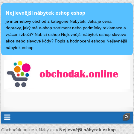
Nejlevnější nábytek eshop eshop
je internetový obchod z kategorie Nábytek. Jaká je cena
dopravy, jaký má e-shop sortiment nebo podmínky reklamace a
vrácení zboží? Nabízí eshop Nejlevnější nábytek eshop slevové
akce nebo slevové kódy? Popis a hodnocení eshopu Nejlevnější
nábytek eshop
Obchoďák online
»
Nábytek
»
Nejlevnější nábytek eshop