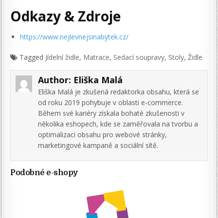
Odkazy & Zdroje
https://www.nejlevnejsinabytek.cz/
Tagged
Jídelní židle
,
Matrace
,
Sedací soupravy
,
Stoly
,
Židle
Author:
Eliška Malá
Eliška Malá je zkušená redaktorka obsahu, která se
od roku 2019 pohybuje v oblasti e-commerce.
Během své kariéry získala bohaté zkušenosti v
několika eshopech, kde se zaměřovala na tvorbu a
optimalizaci obsahu pro webové stránky,
marketingové kampaně a sociální sítě.
Podobné e-shopy