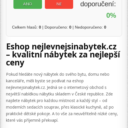
doporučení:
ANO
NE
0%
Celkem hlasů:
0
| Doporučeno:
0
| Nedoporučeno:
0
Eshop nejlevnejsinabytek.cz
– kvalitní nábytek za nejlepší
ceny
Pokud hledáte nový nábytek do svého bytu, domu nebo
kanceláře, měli byste se podívat na eshop
nejlevnejsinabytek.cz. Jedná se o internetový obchod s
největší nabídkou nábytku skladem v České republice. Zde
najdete nábytek pro každou místnost a každý styl – od
moderních sedacích souprav, přes klasické kuchyně, až po
praktické dětské pokoje. A to vše za neuvěřitelně nízké ceny,
které vás příjemně překvapí.