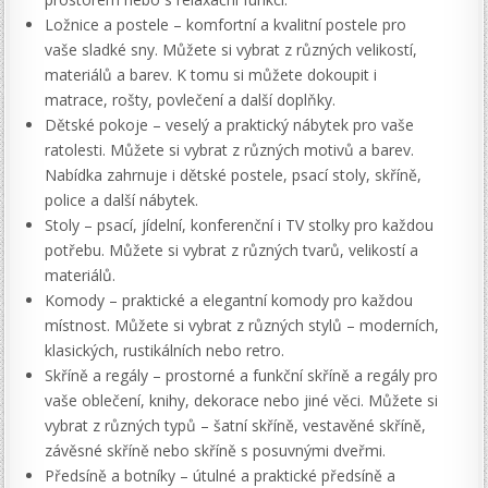
Ložnice a postele – komfortní a kvalitní postele pro
vaše sladké sny. Můžete si vybrat z různých velikostí,
materiálů a barev. K tomu si můžete dokoupit i
matrace, rošty, povlečení a další doplňky.
Dětské pokoje – veselý a praktický nábytek pro vaše
ratolesti. Můžete si vybrat z různých motivů a barev.
Nabídka zahrnuje i dětské postele, psací stoly, skříně,
police a další nábytek.
Stoly – psací, jídelní, konferenční i TV stolky pro každou
potřebu. Můžete si vybrat z různých tvarů, velikostí a
materiálů.
Komody – praktické a elegantní komody pro každou
místnost. Můžete si vybrat z různých stylů – moderních,
klasických, rustikálních nebo retro.
Skříně a regály – prostorné a funkční skříně a regály pro
vaše oblečení, knihy, dekorace nebo jiné věci. Můžete si
vybrat z různých typů – šatní skříně, vestavěné skříně,
závěsné skříně nebo skříně s posuvnými dveřmi.
Předsíně a botníky – útulné a praktické předsíně a