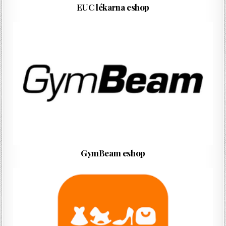
EUC lékarna eshop
GymBeam eshop