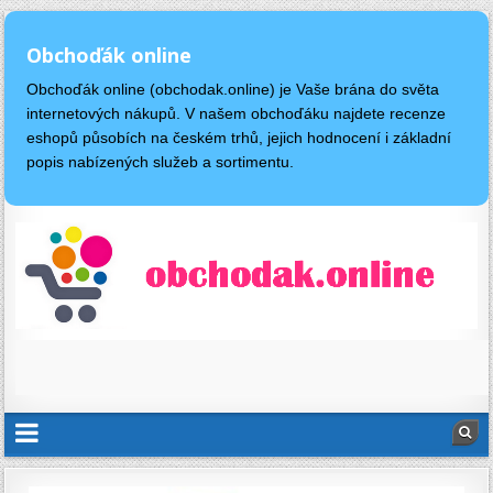
Obchoďák online
Obchoďák online (obchodak.online) je Vaše brána do světa
internetových nákupů. V našem obchoďáku najdete recenze
eshopů působích na českém trhů, jejich hodnocení i základní
popis nabízených služeb a sortimentu.