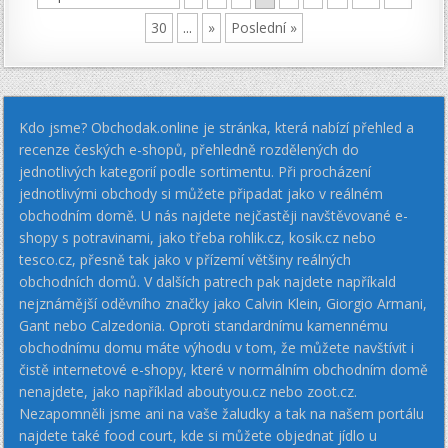
30
...
»
Poslední »
Kdo jsme? Obchodak.online je stránka, která nabízí přehled a
recenze českých e-shopů, přehledně rozdělených do
jednotlivých kategorií podle sortimentu. Při procházení
jednotlivými obchody si můžete připadat jako v reálném
obchodním domě. U nás najdete nejčastěji navštěvované e-
shopy s potravinami, jako třeba rohlik.cz, kosik.cz nebo
tesco.cz, přesně tak jako v přízemí většiny reálných
obchodních domů. V dalších patrech pak najdete napříkald
nejznámější oděvního značky jako Calvin Klein, Giorgio Armani,
Gant nebo Calzedonia. Oproti standardnímu kamennému
obchodnímu domu máte výhodu v tom, že můžete navštívit i
čistě internetové e-shopy, které v normálním obchodním domě
nenajdete, jako například aboutyou.cz nebo zoot.cz.
Nezapomněli jsme ani na vaše žaludky a tak na našem portálu
najdete také food court, kde si můžete objednat jídlo u