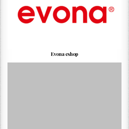
Evona eshop