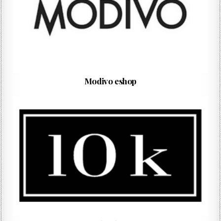
Modivo eshop