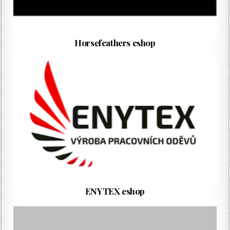
Horsefeathers eshop
ENYTEX eshop