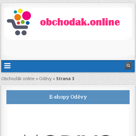
Obchoďák online
»
Oděvy
»
Strana 3
E-shopy
Oděvy