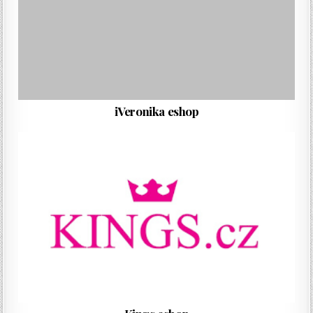
iVeronika eshop