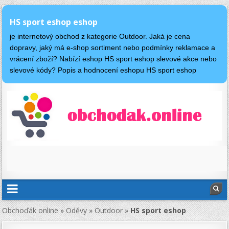
HS sport eshop eshop
je internetový obchod z kategorie Outdoor. Jaká je cena
dopravy, jaký má e-shop sortiment nebo podmínky reklamace a
vrácení zboží? Nabízí eshop HS sport eshop slevové akce nebo
slevové kódy? Popis a hodnocení eshopu HS sport eshop
Obchoďák online
»
Oděvy
»
Outdoor
»
HS sport eshop