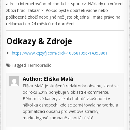
adresu internetového obchodu hs-sport.cz. Náklady na vrácení
zboží hradí zákazník. Pokud byste obdrželi vadné nebo
poškozené zboží nebo jiné než jste objednali, máte právo na
reklamaci do 24 měsíců od doručení.
Odkazy & Zdroje
https://www.kqzyfj.com/click-100581056-14353861
Tagged
Termoprádlo
Author:
Eliška Malá
Eliška Malá je zkušená redaktorka obsahu, která se
od roku 2019 pohybuje v oblasti e-commerce.
Během své kariéry získala bohaté zkušenosti v
několika eshopech, kde se zaměřovala na tvorbu a
optimalizaci obsahu pro webové stránky,
marketingové kampaně a sociální sítě.