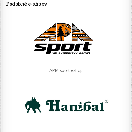
Podobné e-shopy
APM sport eshop