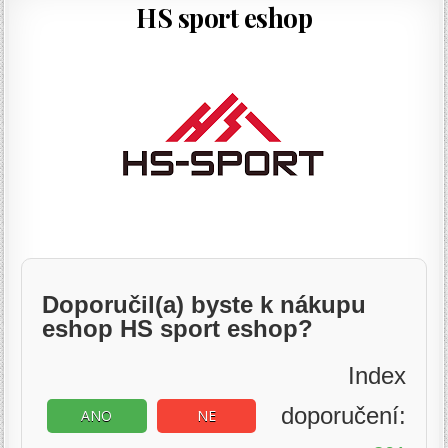
HS sport eshop
Doporučil(a) byste k nákupu
eshop HS sport eshop?
Index
doporučení:
ANO
NE