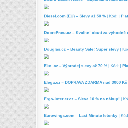
Diesel.com (EU) – Slevy až 50 %
| Kód: |
Pla
DobrePneu.cz – Kvalitní obutí za výhodné 
Douglas.cz – Beauty Sale: Super slevy
| Kó
Ekoi.cz – Výprodej slevy až 70 %
| Kód: |
Pl
Elega.cz – DOPRAVA ZDARMA nad 3000 Kč
Ergo-interier.cz – Sleva 10 % na nákup!
| Kó
Eurowings.com – Last Minute letenky
| Kód