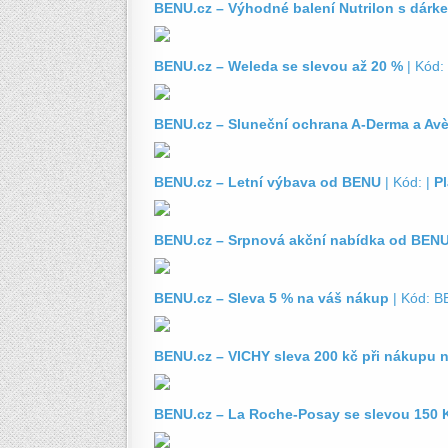
BENU.cz – Výhodné balení Nutrilon s dá
BENU.cz – Weleda se slevou až 20 %
| Kód:
BENU.cz – Sluneční ochrana A-Derma a Avè
BENU.cz – Letní výbava od BENU
| Kód: |
Pl
BENU.cz – Srpnová akční nabídka od BENU
BENU.cz – Sleva 5 % na váš nákup
| Kód: 
BENU.cz – VICHY sleva 200 kč při nákupu 
BENU.cz – La Roche-Posay se slevou 150 