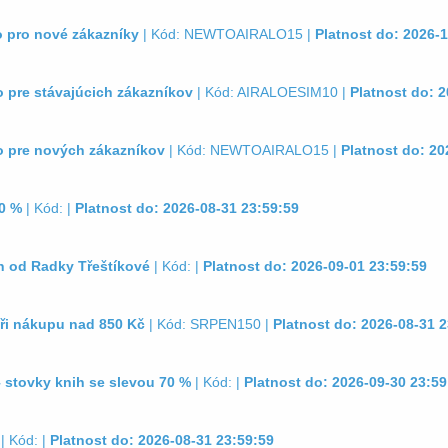
o pro nové zákazníky
| Kód: NEWTOAIRALO15 |
Platnost do: 2026-1
o pre stávajúcich zákazníkov
| Kód: AIRALOESIM10 |
Platnost do: 2
lo pre nových zákazníkov
| Kód: NEWTOAIRALO15 |
Platnost do: 20
0 %
| Kód: |
Platnost do: 2026-08-31 23:59:59
n od Radky Třeštíkové
| Kód: |
Platnost do: 2026-09-01 23:59:59
při nákupu nad 850 Kč
| Kód: SRPEN150 |
Platnost do: 2026-08-31 2
 stovky knih se slevou 70 %
| Kód: |
Platnost do: 2026-09-30 23:59
| Kód: |
Platnost do: 2026-08-31 23:59:59