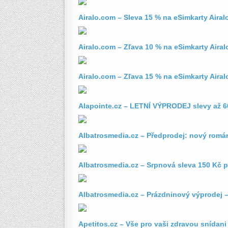
Airalo.com – Sleva 15 % na eSimkarty Airal
Airalo.com – Zľava 10 % na eSimkarty Airal
Airalo.com – Zľava 15 % na eSimkarty Aira
Alapointe.cz – LETNÍ VÝPRODEJ slevy až 6
Albatrosmedia.cz – Předprodej: nový romá
Albatrosmedia.cz – Srpnová sleva 150 Kč 
Albatrosmedia.cz – Prázdninový výprodej –
Apetitos.cz – Vše pro vaši zdravou snídani