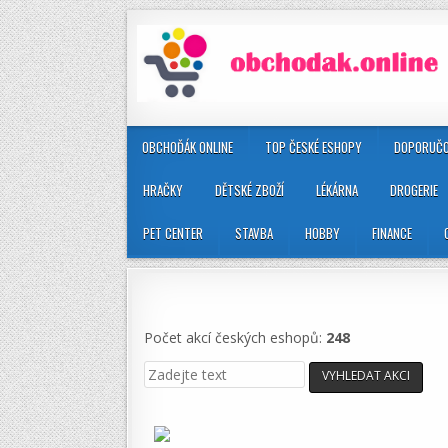
OBCHOĎÁK ONLINE
TOP ČESKÉ ESHOPY
DOPORUČO
HRAČKY
DĚTSKÉ ZBOŽÍ
LÉKÁRNA
DROGERIE
PET CENTER
STAVBA
HOBBY
FINANCE
Počet akcí českých eshopů:
248