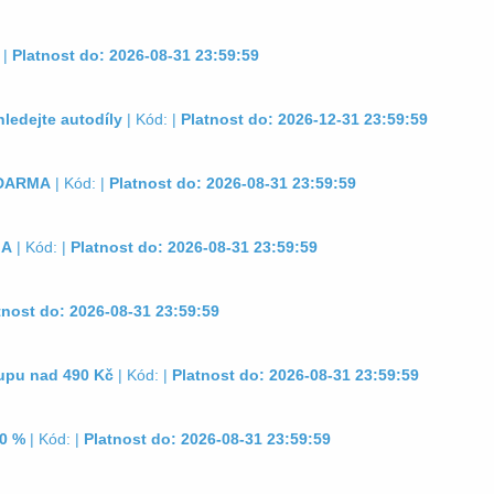
 |
Platnost do: 2026-08-31 23:59:59
hledejte autodíly
| Kód: |
Platnost do: 2026-12-31 23:59:59
 ZDARMA
| Kód: |
Platnost do: 2026-08-31 23:59:59
MA
| Kód: |
Platnost do: 2026-08-31 23:59:59
tnost do: 2026-08-31 23:59:59
upu nad 490 Kč
| Kód: |
Platnost do: 2026-08-31 23:59:59
20 %
| Kód: |
Platnost do: 2026-08-31 23:59:59