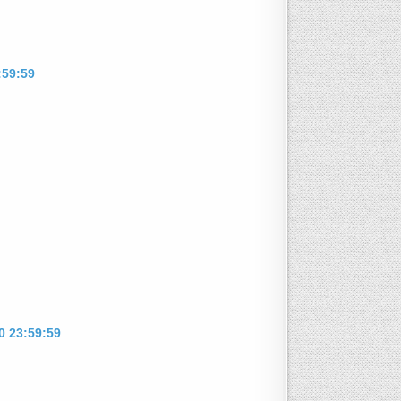
:59:59
0 23:59:59