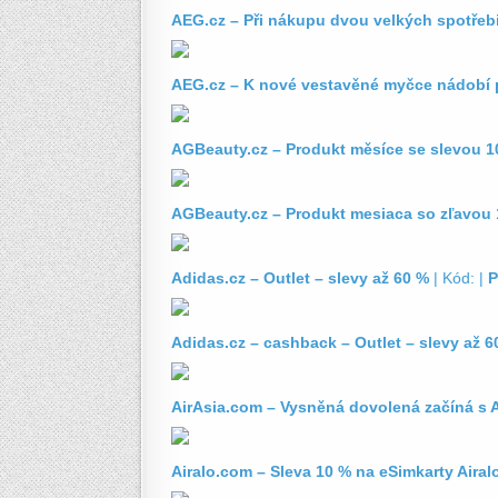
AEG.cz – Při nákupu dvou velkých spotřeb
AEG.cz – K nové vestavěné myčce nádobí 
AGBeauty.cz – Produkt měsíce se slevou 1
AGBeauty.cz – Produkt mesiaca so zľavou
Adidas.cz – Outlet – slevy až 60 %
| Kód: |
P
Adidas.cz – cashback – Outlet – slevy až 6
AirAsia.com – Vysněná dovolená začíná s A
Airalo.com – Sleva 10 % na eSimkarty Airalo