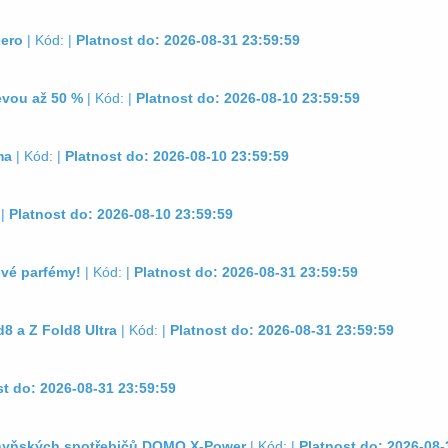
Zero
| Kód: |
Platnost do: 2026-08-31 23:59:59
evou až 50 %
| Kód: |
Platnost do: 2026-08-10 23:59:59
ma
| Kód: |
Platnost do: 2026-08-10 23:59:59
 |
Platnost do: 2026-08-10 23:59:59
ové parfémy!
| Kód: |
Platnost do: 2026-08-31 23:59:59
8 a Z Fold8 Ultra
| Kód: |
Platnost do: 2026-08-31 23:59:59
st do: 2026-08-31 23:59:59
hyňských spotřebičů DOMO X-Power
| Kód: |
Platnost do: 2026-08-