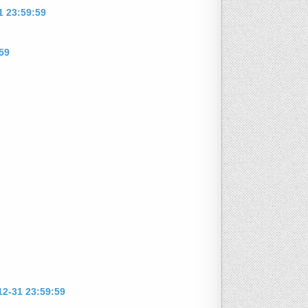
1 23:59:59
59
12-31 23:59:59