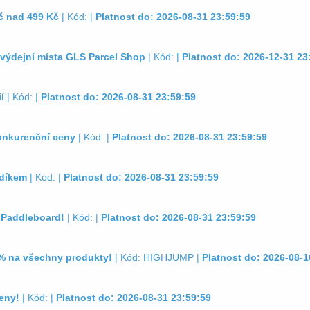
č nad 499 Kč
| Kód: |
Platnost do: 2026-08-31 23:59:59
výdejní místa GLS Parcel Shop
| Kód: |
Platnost do: 2026-12-31 23
í
| Kód: |
Platnost do: 2026-08-31 23:59:59
konkurenční ceny
| Kód: |
Platnost do: 2026-08-31 23:59:59
odíkem
| Kód: |
Platnost do: 2026-08-31 23:59:59
y Paddleboard!
| Kód: |
Platnost do: 2026-08-31 23:59:59
 % na všechny produkty!
| Kód: HIGHJUMP |
Platnost do: 2026-08-1
ceny!
| Kód: |
Platnost do: 2026-08-31 23:59:59