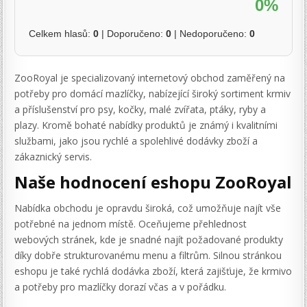
0%
Celkem hlasů:
0
| Doporučeno:
0
| Nedoporučeno:
0
ZooRoyal je specializovaný internetový obchod zaměřený na
potřeby pro domácí mazlíčky, nabízející široký sortiment krmiv
a příslušenství pro psy, kočky, malé zvířata, ptáky, ryby a
plazy. Kromě bohaté nabídky produktů je známý i kvalitními
službami, jako jsou rychlé a spolehlivé dodávky zboží a
zákaznický servis.
Naše hodnocení eshopu ZooRoyal
Nabídka obchodu je opravdu široká, což umožňuje najít vše
potřebné na jednom místě. Oceňujeme přehlednost
webových stránek, kde je snadné najít požadované produkty
díky dobře strukturovanému menu a filtrům. Silnou stránkou
eshopu je také rychlá dodávka zboží, která zajišťuje, že krmivo
a potřeby pro mazlíčky dorazí včas a v pořádku.