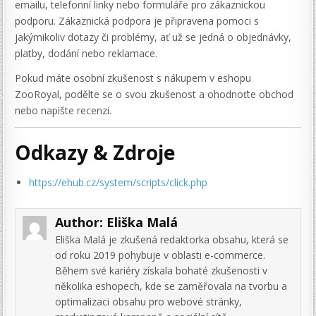
emailu, telefonní linky nebo formuláře pro zákaznickou
podporu. Zákaznická podpora je připravena pomoci s
jakýmikoliv dotazy či problémy, ať už se jedná o objednávky,
platby, dodání nebo reklamace.
Pokud máte osobní zkušenost s nákupem v eshopu
ZooRoyal, podělte se o svou zkušenost a ohodnoťte obchod
nebo napište recenzi.
Odkazy & Zdroje
https://ehub.cz/system/scripts/click.php
Author:
Eliška Malá
Eliška Malá je zkušená redaktorka obsahu, která se
od roku 2019 pohybuje v oblasti e-commerce.
Během své kariéry získala bohaté zkušenosti v
několika eshopech, kde se zaměřovala na tvorbu a
optimalizaci obsahu pro webové stránky,