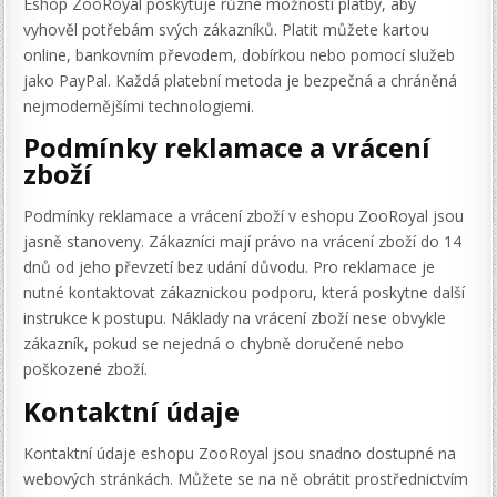
Eshop ZooRoyal poskytuje různé možnosti platby, aby
vyhověl potřebám svých zákazníků. Platit můžete kartou
online, bankovním převodem, dobírkou nebo pomocí služeb
jako PayPal. Každá platební metoda je bezpečná a chráněná
nejmodernějšími technologiemi.
Podmínky reklamace a vrácení
zboží
Podmínky reklamace a vrácení zboží v eshopu ZooRoyal jsou
jasně stanoveny. Zákazníci mají právo na vrácení zboží do 14
dnů od jeho převzetí bez udání důvodu. Pro reklamace je
nutné kontaktovat zákaznickou podporu, která poskytne další
instrukce k postupu. Náklady na vrácení zboží nese obvykle
zákazník, pokud se nejedná o chybně doručené nebo
poškozené zboží.
Kontaktní údaje
Kontaktní údaje eshopu ZooRoyal jsou snadno dostupné na
webových stránkách. Můžete se na ně obrátit prostřednictvím