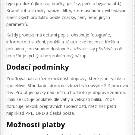
typu produktů (krmivo, hračky, pelíšky, péče a hygiena atd.).
Kromě toho stránky nabízejí filtry, které usnadňují vyhledávání
specifických produktů podle značky, ceny nebo jiných
parametrů.
Každý produkt má detailní popis, obsahuje fotografie,
informace o složení, použití a zákaznické recenze. Košík a
pokladna jsou snadno dostupné a uživatelsky přívětivé, což
umožňuje rychlý a bezproblémový nákup.
Dodací podmínky
ZooRoyal nabízí různé možnosti dopravy, které jsou rychlé a
spolehlivé. Standardní doručení zboží trvá obvykle 2-4 pracovní
dny. Pro objednávky nad určitou hodnotu je doprava zdarma,
jinak se účtuje poplatek dle váhy a velikosti balíku. Zboží
doručuje několik přepravních společností, mezi něž patří
například PPL, DPD a Česká pošta.
Možnosti platby