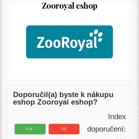
Zooroyal eshop
Doporučil(a) byste k nákupu
eshop Zooroyal eshop?
Index
doporučení:
ANO
NE