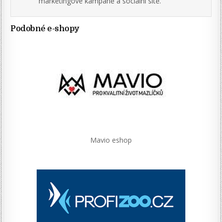
marketingové kampaně a sociální sítě.
Podobné e-shopy
Mavio eshop