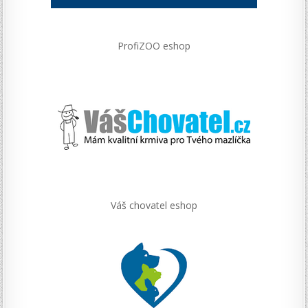
ProfiZOO eshop
Váš chovatel eshop