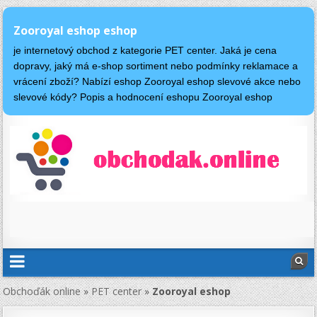
Zooroyal eshop eshop
je internetový obchod z kategorie PET center. Jaká je cena
dopravy, jaký má e-shop sortiment nebo podmínky reklamace a
vrácení zboží? Nabízí eshop Zooroyal eshop slevové akce nebo
slevové kódy? Popis a hodnocení eshopu Zooroyal eshop
Obchoďák online
»
PET center
»
Zooroyal eshop