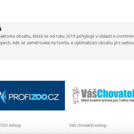
á
daktorka obsahu, která se od roku 2019 pohybuje v oblasti e-commer
hopech, kde se zaměřovala na tvorbu a optimalizaci obsahu pro webo
iZOO eshop
Váš chovatel eshop