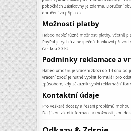
pobočkách Zásilkovny je zdarma. Doručení obv
doručení za příplatek.
Možnosti platby
Habeo nabízí různé možnosti platby, včetně pla
PayPal je rychlá a bezpečná, bankovní převod 
částkou 30 Kč.
Podmínky reklamace a vr
Habeo umožňuje vrácení zboží do 14 dnů od je
vrácení zboží je nutné vyplnit formulář pro o
způsobem, kdy zákazník vyplní reklamační formul
Kontaktní údaje
Pro veškeré dotazy a řešení problémů mohou 
Další kontaktní informace a možnosti jsou do
Odkazy & Zdroje