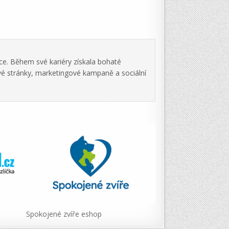
ce. Během své kariéry získala bohaté
vé stránky, marketingové kampaně a sociální
Spokojené zvíře eshop