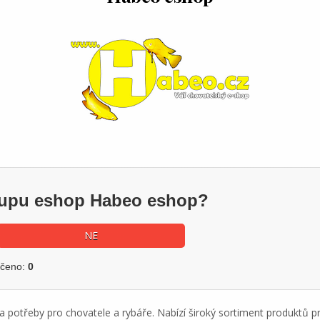
ákupu eshop Habeo eshop?
NE
učeno:
0
a potřeby pro chovatele a rybáře. Nabízí široký sortiment produktů pro 