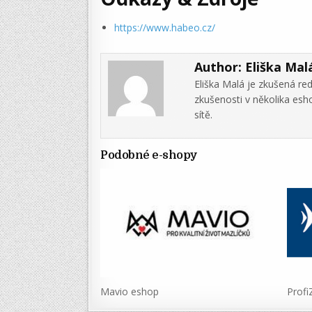
https://www.habeo.cz/
Author:
Eliška Mal
Eliška Malá je zkušená re
zkušenosti v několika es
sítě.
Podobné e-shopy
Mavio eshop
Prof