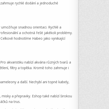
 zahrnuje rychlé dodání a jednoduché
ý umožňuje snadnou orientaci. Rychlé a
ofesionální a ochotná řešit jakékoli problémy.
. Celkově hodnotíme Habeo jako vynikající
Pro akvaristiku nabízí akvária různých tvarů a
lení, filtry a topítka. Kromě toho zahrnuje i
hameleony a další. Nechybí ani topné kabely,
y, misky a přepravky. Eshop také nabízí širokou
áčků na trus.