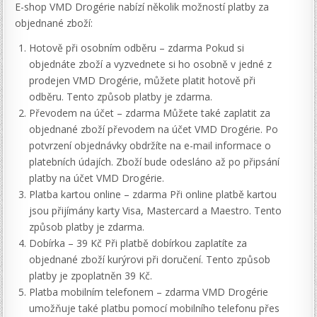
E-shop VMD Drogérie nabízí několik možností platby za
objednané zboží:
Hotově při osobním odběru – zdarma Pokud si
objednáte zboží a vyzvednete si ho osobně v jedné z
prodejen VMD Drogérie, můžete platit hotově při
odběru. Tento způsob platby je zdarma.
Převodem na účet – zdarma Můžete také zaplatit za
objednané zboží převodem na účet VMD Drogérie. Po
potvrzení objednávky obdržíte na e-mail informace o
platebních údajích. Zboží bude odesláno až po připsání
platby na účet VMD Drogérie.
Platba kartou online – zdarma Při online platbě kartou
jsou přijímány karty Visa, Mastercard a Maestro. Tento
způsob platby je zdarma.
Dobírka – 39 Kč Při platbě dobírkou zaplatíte za
objednané zboží kurýrovi při doručení. Tento způsob
platby je zpoplatněn 39 Kč.
Platba mobilním telefonem – zdarma VMD Drogérie
umožňuje také platbu pomocí mobilního telefonu přes