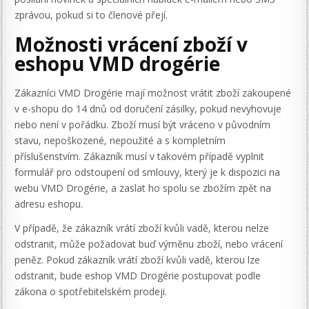
zprávou, pokud si to členové přejí.
Možnosti vrácení zboží v
eshopu VMD drogérie
Zákazníci VMD Drogérie mají možnost vrátit zboží zakoupené
v e-shopu do 14 dnů od doručení zásilky, pokud nevyhovuje
nebo není v pořádku. Zboží musí být vráceno v původním
stavu, nepoškozené, nepoužité a s kompletním
příslušenstvím. Zákazník musí v takovém případě vyplnit
formulář pro odstoupení od smlouvy, který je k dispozici na
webu VMD Drogérie, a zaslat ho spolu se zbožím zpět na
adresu eshopu.
V případě, že zákazník vrátí zboží kvůli vadě, kterou nelze
odstranit, může požadovat buď výměnu zboží, nebo vrácení
peněz. Pokud zákazník vrátí zboží kvůli vadě, kterou lze
odstranit, bude eshop VMD Drogérie postupovat podle
zákona o spotřebitelském prodeji.