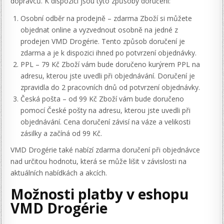
dopravců. K dispozici jsou tyto způsoby doručení:
Osobní odběr na prodejně – zdarma Zboží si můžete
objednat online a vyzvednout osobně na jedné z
prodejen VMD Drogérie. Tento způsob doručení je
zdarma a je k dispozici ihned po potvrzení objednávky.
PPL – 79 Kč Zboží vám bude doručeno kurýrem PPL na
adresu, kterou jste uvedli při objednávání. Doručení je
zpravidla do 2 pracovních dnů od potvrzení objednávky.
Česká pošta – od 99 Kč Zboží vám bude doručeno
pomocí České pošty na adresu, kterou jste uvedli při
objednávání. Cena doručení závisí na váze a velikosti
zásilky a začíná od 99 Kč.
VMD Drogérie také nabízí zdarma doručení při objednávce
nad určitou hodnotu, která se může lišit v závislosti na
aktuálních nabídkách a akcích.
Možnosti platby v eshopu
VMD Drogérie