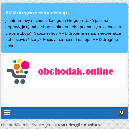
VMD drogérie eshop eshop
je internetový obchod z kategorie Drogerie. Jaká je cena
dopravy, jaký má e-shop sortiment nebo podmínky reklamace a
vrácení zboží? Nabízí eshop VMD drogérie eshop slevové akce
nebo slevové kódy? Popis a hodnocení eshopu VMD drogérie
eshop
Obchoďák online
»
Drogerie
»
VMD drogérie eshop