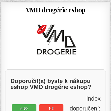
VMD drogérie eshop
Doporučil(a) byste k nákupu
eshop VMD drogérie eshop?
Index
doporučení:
ANO
NE