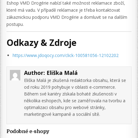
Eshop VMD Drogérie nabízí také možnost reklamace zboží,
které má vadu. V případě reklamace je třeba kontaktovat
zákaznickou podporu VMD Drogérie a domluvit se na dalším
postupu.
Odkazy & Zdroje
https://www.jdoqocy.com/click-100581056-12102202
Author:
Eliška Malá
Eliška Malá je zkušená redaktorka obsahu, která se
od roku 2019 pohybuje v oblasti e-commerce.
Během své kariéry získala bohaté zkušenosti v
několika eshopech, kde se zaměřovala na tvorbu a
optimalizaci obsahu pro webové stránky,
marketingové kampaně a sociální sítě.
Podobné e-shopy