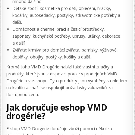
mnoho dalšího.
Dětské zboží: kosmetika pro děti, oblečení, hračky,
kočárky, autosedačky, postýlky, zdravotnické potřeby a
další.
Domácnost a chemie: prací a čisticí prostředky,
saponáty, kuchyňské potřeby, ubrusy, utěrky, dekorace
a další.
Zvířata: krmiva pro domácí zvířata, pamlsky, výživové
doplňky, obojky, postýlky, košíky a další.
Kromě toho VMD Drogérie nabízí také vlastní značky a
produkty, které jsou k dispozici pouze v prodejnách VMD
Drogérie a v e-shopu. Tyto produkty jsou vyráběny s ohledem
na kvalitu a snaží se uspokojit požadavky zákazníků za
dostupnou cenu.
Jak doručuje eshop VMD
drogérie?
E-shop VMD Drogérie doručuje zboží pomocí několika