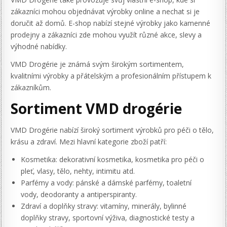
zákazníci mohou objednávat výrobky online a nechat si je
doručit až domů. E-shop nabízí stejné výrobky jako kamenné
prodejny a zákazníci zde mohou využít různé akce, slevy a
výhodné nabídky.
VMD Drogérie je známá svým širokým sortimentem,
kvalitními výrobky a přátelským a profesionálním přístupem k
zákazníkům.
Sortiment VMD drogérie
VMD Drogérie nabízí široký sortiment výrobků pro péči o tělo,
krásu a zdraví. Mezi hlavní kategorie zboží patří:
Kosmetika: dekorativní kosmetika, kosmetika pro péči o
pleť, vlasy, tělo, nehty, intimitu atd.
Parfémy a vody: pánské a dámské parfémy, toaletní
vody, deodoranty a antiperspiranty.
Zdraví a doplňky stravy: vitamíny, minerály, bylinné
doplňky stravy, sportovní výživa, diagnostické testy a