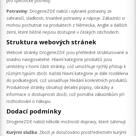
pro specifické potřeby.
Potraviny
: DrogerieZDE nabízí i vybrané potraviny ze
zahraničí, sladkosti, trvanlivé potraviny a nápoje. Zákazníci si
mohou pochutnat na produktech z Německa, Anglie a dalších
zemí, které běžně nejsou dostupné v českých obchodech.
Struktura webových stránek
Webové stránky DrogerieZDE jsou přehledně strukturované a
snadno navigovatelné. Hlavní kategorie produktů jsou
umístěny v horní části stránky, což umožňuje rychlý přístup k
různým typům zboží. Každá hlavní kategorie je dále rozdělena
do podkategorií, což usnadňuje hledání konkrétních produktů.
Produktové stránky obsahují detailní popisy, obrázky a
informace o dostupnosti zboží, což pomáhá zákazníkům při
rozhodování o nákupu.
Dodací podmínky
DrogerieZDE nabízí několik možností dopravy, které zahrnují:
Kurýrní služba
: Zboží je doručováno prostřednictvím kurýrní