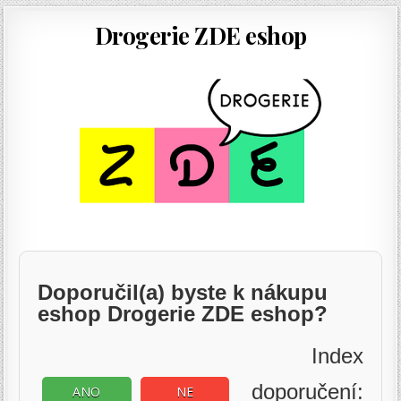
Drogerie ZDE eshop
Doporučil(a) byste k nákupu
eshop Drogerie ZDE eshop?
Index
doporučení:
ANO
NE