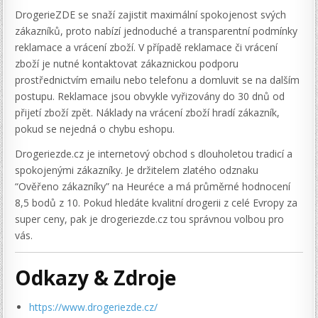
DrogerieZDE se snaží zajistit maximální spokojenost svých
zákazníků, proto nabízí jednoduché a transparentní podmínky
reklamace a vrácení zboží. V případě reklamace či vrácení
zboží je nutné kontaktovat zákaznickou podporu
prostřednictvím emailu nebo telefonu a domluvit se na dalším
postupu. Reklamace jsou obvykle vyřizovány do 30 dnů od
přijetí zboží zpět. Náklady na vrácení zboží hradí zákazník,
pokud se nejedná o chybu eshopu.
Drogeriezde.cz je internetový obchod s dlouholetou tradicí a
spokojenými zákazníky. Je držitelem zlatého odznaku
“Ověřeno zákazníky” na Heuréce a má průměrné hodnocení
8,5 bodů z 10. Pokud hledáte kvalitní drogerii z celé Evropy za
super ceny, pak je drogeriezde.cz tou správnou volbou pro
vás.
Odkazy & Zdroje
https://www.drogeriezde.cz/