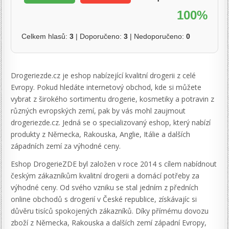
100%
Celkem hlasů:
3
| Doporučeno:
3
| Nedoporučeno:
0
Drogeriezde.cz je eshop nabízející kvalitní drogerii z celé
Evropy. Pokud hledáte internetový obchod, kde si můžete
vybrat z širokého sortimentu drogerie, kosmetiky a potravin z
různých evropských zemí, pak by vás mohl zaujmout
drogeriezde.cz. Jedná se o specializovaný eshop, který nabízí
produkty z Německa, Rakouska, Anglie, Itálie a dalších
západních zemí za výhodné ceny.
Eshop DrogerieZDE byl založen v roce 2014 s cílem nabídnout
českým zákazníkům kvalitní drogerii a domácí potřeby za
výhodné ceny. Od svého vzniku se stal jedním z předních
online obchodů s drogerií v České republice, získávajíc si
důvěru tisíců spokojených zákazníků. Díky přímému dovozu
zboží z Německa, Rakouska a dalších zemí západní Evropy,