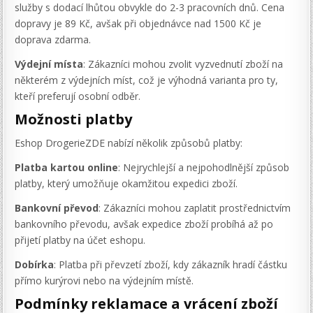
služby s dodací lhůtou obvykle do 2-3 pracovních dnů. Cena
dopravy je 89 Kč, avšak při objednávce nad 1500 Kč je
doprava zdarma.
Výdejní místa
: Zákazníci mohou zvolit vyzvednutí zboží na
některém z výdejních míst, což je výhodná varianta pro ty,
kteří preferují osobní odběr.
Možnosti platby
Eshop DrogerieZDE nabízí několik způsobů platby:
Platba kartou online
: Nejrychlejší a nejpohodlnější způsob
platby, který umožňuje okamžitou expedici zboží.
Bankovní převod
: Zákazníci mohou zaplatit prostřednictvím
bankovního převodu, avšak expedice zboží probíhá až po
přijetí platby na účet eshopu.
Dobírka
: Platba při převzetí zboží, kdy zákazník hradí částku
přímo kurýrovi nebo na výdejním místě.
Podmínky reklamace a vrácení zboží