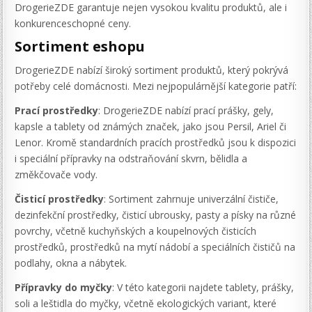
DrogerieZDE garantuje nejen vysokou kvalitu produktů, ale i
konkurenceschopné ceny.
Sortiment eshopu
DrogerieZDE nabízí široký sortiment produktů, který pokrývá
potřeby celé domácnosti. Mezi nejpopulárnější kategorie patří:
Prací prostředky
: DrogerieZDE nabízí prací prášky, gely,
kapsle a tablety od známých značek, jako jsou Persil, Ariel či
Lenor. Kromě standardních pracích prostředků jsou k dispozici
i speciální přípravky na odstraňování skvrn, bělidla a
změkčovače vody.
Čisticí prostředky
: Sortiment zahrnuje univerzální čističe,
dezinfekční prostředky, čisticí ubrousky, pasty a písky na různé
povrchy, včetně kuchyňských a koupelnových čisticích
prostředků, prostředků na mytí nádobí a speciálních čističů na
podlahy, okna a nábytek.
Přípravky do myčky
: V této kategorii najdete tablety, prášky,
soli a leštidla do myčky, včetně ekologických variant, které