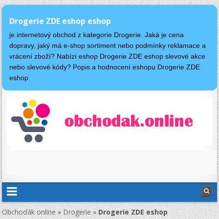
Drogerie ZDE eshop eshop
je internetový obchod z kategorie Drogerie. Jaká je cena
dopravy, jaký má e-shop sortiment nebo podmínky reklamace a
vrácení zboží? Nabízí eshop Drogerie ZDE eshop slevové akce
nebo slevové kódy? Popis a hodnocení eshopu Drogerie ZDE
eshop
Obchoďák online
»
Drogerie
»
Drogerie ZDE eshop