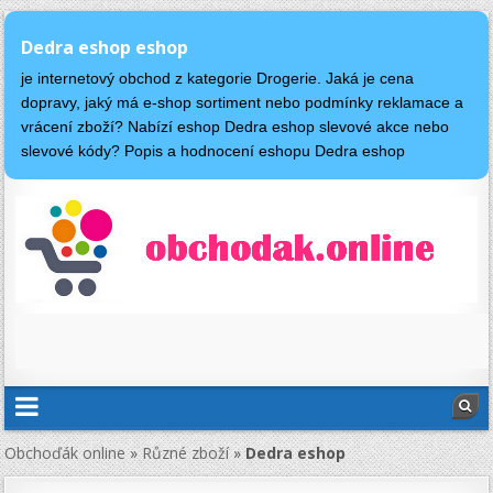
Dedra eshop eshop
je internetový obchod z kategorie Drogerie. Jaká je cena
dopravy, jaký má e-shop sortiment nebo podmínky reklamace a
vrácení zboží? Nabízí eshop Dedra eshop slevové akce nebo
slevové kódy? Popis a hodnocení eshopu Dedra eshop
Obchoďák online
»
Různé zboží
»
Dedra eshop