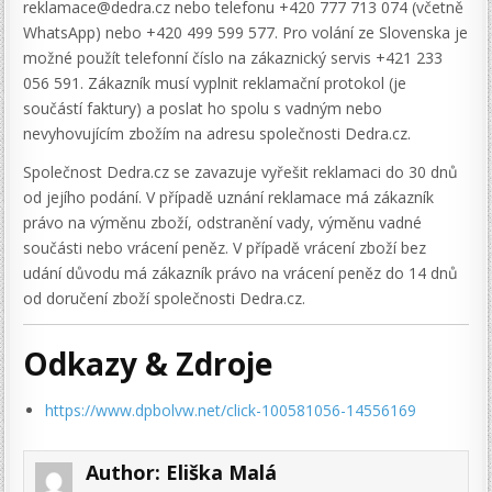
reklamace@dedra.cz nebo telefonu +420 777 713 074 (včetně
WhatsApp) nebo +420 499 599 577. Pro volání ze Slovenska je
možné použít telefonní číslo na zákaznický servis +421 233
056 591. Zákazník musí vyplnit reklamační protokol (je
součástí faktury) a poslat ho spolu s vadným nebo
nevyhovujícím zbožím na adresu společnosti Dedra.cz.
Společnost Dedra.cz se zavazuje vyřešit reklamaci do 30 dnů
od jejího podání. V případě uznání reklamace má zákazník
právo na výměnu zboží, odstranění vady, výměnu vadné
součásti nebo vrácení peněz. V případě vrácení zboží bez
udání důvodu má zákazník právo na vrácení peněz do 14 dnů
od doručení zboží společnosti Dedra.cz.
Odkazy & Zdroje
https://www.dpbolvw.net/click-100581056-14556169
Author:
Eliška Malá