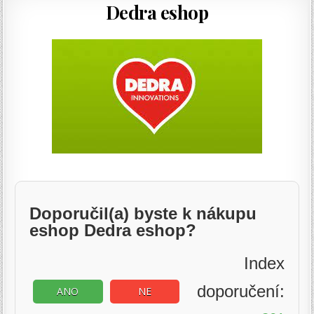
Dedra eshop
Doporučil(a) byste k nákupu
eshop Dedra eshop?
Index
doporučení:
ANO
NE