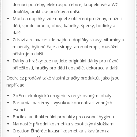
domácí potřeby, elektrospotřebiče, koupelnové a WC
doplňky, praktické potřeby a další.
Móda a doplňky: zde najdete oblečení pro ženy, muže i
děti, spodní prádlo, obuv, kabelky, šperky, hodinky a
další.
Zdraví a relaxace: zde najdete doplňky stravy, vitamíny a
minerály, bylinné čaje a sirupy, aromaterapii, masážní
přístroje a další.
Dárky a hračky: zde najdete originální dárky pro různé
příležitosti, hračky pro děti i dospělé, dekorace a další.
Dedra.cz prodává také vlastní značky produktů, jako jsou
například:
GoEco: ekologická drogerie s recyklovanými obaly
Parfumia: parfémy s vysokou koncentrací vonných
esencí
Bacilex: antibakteriální produkty pro osobní hygienu
Namasté: přírodní kosmetika s exotickými složkami
Creation Éthérée: luxusní kosmetika s kaviárem a