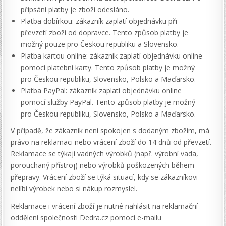
připsání platby je zboží odesláno.
Platba dobírkou: zákazník zaplatí objednávku při
převzetí zboží od dopravce. Tento způsob platby je
možný pouze pro Českou republiku a Slovensko.
Platba kartou online: zákazník zaplatí objednávku online
pomocí platební karty. Tento způsob platby je možný
pro Českou republiku, Slovensko, Polsko a Maďarsko.
Platba PayPal: zákazník zaplatí objednávku online
pomocí služby PayPal. Tento způsob platby je možný
pro Českou republiku, Slovensko, Polsko a Maďarsko.
V případě, že zákazník není spokojen s dodaným zbožím, má
právo na reklamaci nebo vrácení zboží do 14 dnů od převzetí.
Reklamace se týkají vadných výrobků (např. výrobní vada,
porouchaný přístroj) nebo výrobků poškozených během
přepravy. Vrácení zboží se týká situací, kdy se zákazníkovi
nelíbí výrobek nebo si nákup rozmyslel.
Reklamace i vrácení zboží je nutné nahlásit na reklamační
oddělení společnosti Dedra.cz pomocí e-mailu