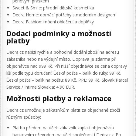
perlovým práškem
Sweet & Smile: přírodní dětská kosmetika
Dedra Home: domácí potřeby s moderním designem
Dedra Fashion: módní oblečení a doplňky
Dodací podmínky a možnosti
platby
Dedra.cz nabízí rychlé a pohodlné dodání zboží na adresu
zákazníka nebo na výdejní místo. Doprava je zdarma při
objednávce nad 999 Kč. Při nižší objednávce se cena dopravy
liší podle typu doručení: Česká pošta – balík do ruky: 99 Kč,
Česká pošta – balík na poštu: 89 Kč, PPL: 99 Kč, Slovak Parcel
Service / Intime Slovakia: 4,90 EUR.
Možnosti platby a reklamace
Dedra.cz umožňuje zákazníkům platit za objednané zboží
různými způsoby:
Platba předem na účet: zákazník zaplatí objednávku
bankovním převodem na účet společnosti Dedra.cz. Po