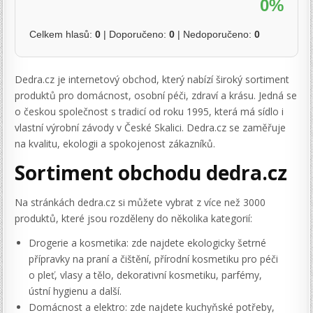
0%
Celkem hlasů:
0
| Doporučeno:
0
| Nedoporučeno:
0
Dedra.cz je internetový obchod, který nabízí široký sortiment
produktů pro domácnost, osobní péči, zdraví a krásu. Jedná se
o českou společnost s tradicí od roku 1995, která má sídlo i
vlastní výrobní závody v České Skalici. Dedra.cz se zaměřuje
na kvalitu, ekologii a spokojenost zákazníků.
Sortiment obchodu dedra.cz
Na stránkách dedra.cz si můžete vybrat z více než 3000
produktů, které jsou rozděleny do několika kategorií:
Drogerie a kosmetika: zde najdete ekologicky šetrné
přípravky na praní a čištění, přírodní kosmetiku pro péči
o pleť, vlasy a tělo, dekorativní kosmetiku, parfémy,
ústní hygienu a další.
Domácnost a elektro: zde najdete kuchyňské potřeby,