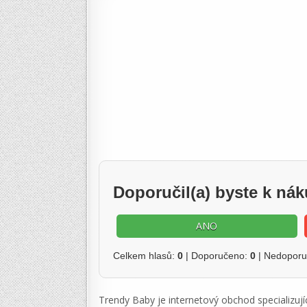
Doporučil(a) byste k n
ANO
Celkem hlasů:
0
| Doporučeno:
0
| Nedopor
Trendy Baby je internetový obchod specializují