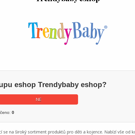
ákupu eshop Trendybaby eshop?
NE
učeno:
0
cí se na široký sortiment produktů pro děti a kojence. Nabízí vše od 