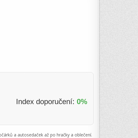
Index doporučení:
0%
kočárků a autosedaček až po hračky a oblečení.