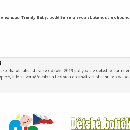
 eshopu Trendy Baby, podělte se o svou zkušenost a ohodnoť
á
daktorka obsahu, která se od roku 2019 pohybuje v oblasti e-commer
hopech, kde se zaměřovala na tvorbu a optimalizaci obsahu pro webo