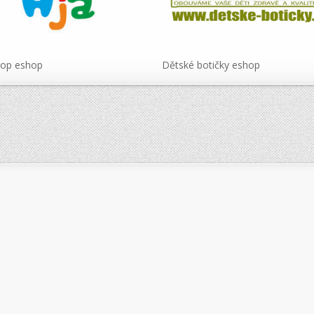
hop eshop
Dětské botičky eshop