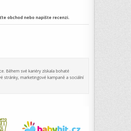
te obchod nebo napište recenzi.
ce. Během své kariéry získala bohaté
vé stránky, marketingové kampaně a sociální