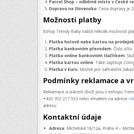
Parcel Shop – odběrné místo v České re
Doprava na Slovensko
: Cena dopravy je 
Možnosti platby
Eshop Trendy Baby nabízí několik možností pla
Platba hotově nebo kartou na prodejně
Platba bankovním převodem
: Číslo účt
Platba online bankovním tlačítkem
: Sl
Platba kartou online
: Také zajišťuje Com
Platba v Euro
: Možné pro zahraniční zákaz
Podmínky reklamace a vr
Reklamace a vrácení zboží jsou v eshopu Trend
+420 702 217 553 nebo emailem na adrese
re
adresu.
Kontaktní údaje
Adresa
: Michelská 18/12a, Praha 4 – Michl