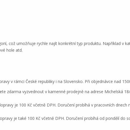
rií, což umožňuje rychle najít konkrétní typ produktu. Například v k
vé hole atd.
ravy v rámci České republiky i na Slovensko. Při objednávce nad 150
ete zdarma vyzvednout v kamenné prodejně na adrese Michelská 18/12
dopravy je 100 Kč včetně DPH. Doručení probíhá v pracovních dnech me
opravy je také 100 Kč včetně DPH. Doručení probíhá od pondělí do so