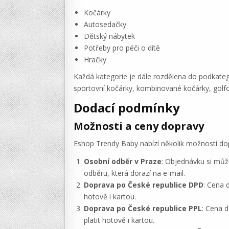
Kočárky
Autosedačky
Dětský nábytek
Potřeby pro péči o dítě
Hračky
Každá kategorie je dále rozdělena do podkatego
sportovní kočárky, kombinované kočárky, golfo
Dodací podmínky
Možnosti a ceny dopravy
Eshop Trendy Baby nabízí několik možností dop
Osobní odběr v Praze
: Objednávku si můž
odběru, která dorazí na e-mail.
Doprava po České republice DPD
: Cena 
hotově i kartou.
Doprava po České republice PPL
: Cena d
platit hotově i kartou.