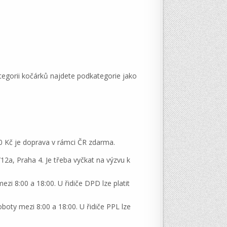
ategorii kočárků najdete podkategorie jako
0 Kč je doprava v rámci ČR zdarma.
a, Praha 4. Je třeba vyčkat na výzvu k
zi 8:00 a 18:00. U řidiče DPD lze platit
boty mezi 8:00 a 18:00. U řidiče PPL lze