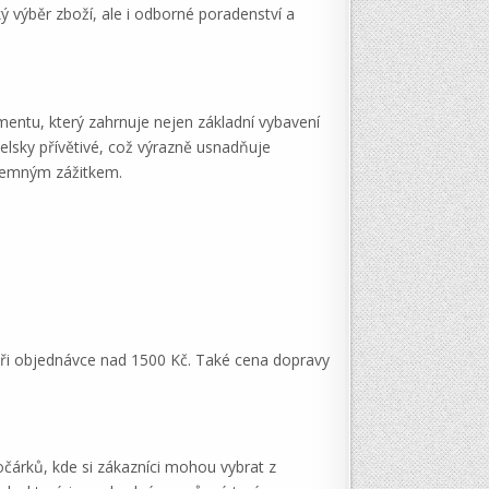
 výběr zboží, ale i odborné poradenství a
entu, který zahrnuje nejen základní vybavení
elsky přívětivé, což výrazně usnadňuje
íjemným zážitkem.
ři objednávce nad 1500 Kč. Také cena dopravy
očárků, kde si zákazníci mohou vybrat z