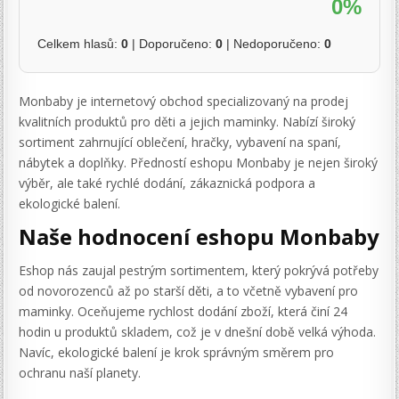
0%
Celkem hlasů:
0
| Doporučeno:
0
| Nedoporučeno:
0
Monbaby je internetový obchod specializovaný na prodej
kvalitních produktů pro děti a jejich maminky. Nabízí široký
sortiment zahrnující oblečení, hračky, vybavení na spaní,
nábytek a doplňky. Předností eshopu Monbaby je nejen široký
výběr, ale také rychlé dodání, zákaznická podpora a
ekologické balení.
Naše hodnocení eshopu Monbaby
Eshop nás zaujal pestrým sortimentem, který pokrývá potřeby
od novorozenců až po starší děti, a to včetně vybavení pro
maminky. Oceňujeme rychlost dodání zboží, která činí 24
hodin u produktů skladem, což je v dnešní době velká výhoda.
Navíc, ekologické balení je krok správným směrem pro
ochranu naší planety.