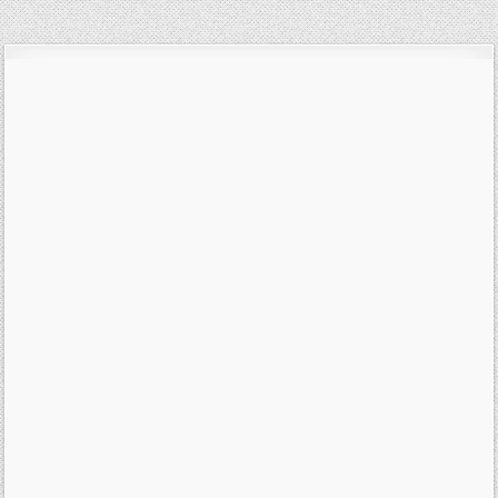
pro
příspěvek