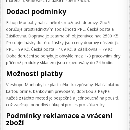
materiálu, velikostech a dalších specifikacích.
Dodací podmínky
Eshop Monbaby nabízí několik možností dopravy. Zboží
doručuje prostřednictvím společností PPL, Česká pošta a
Zásilkovna. Doprava je zdarma při objednávce nad 2500 Kč.
Pro objednávky do této částky jsou ceny dopravy následující:
PPL – 99 Kč, Česká pošta – 109 Kč, a Zásilkovna – 79 Kč.
Doba doručení se pohybuje obvykle mezi 1-3 pracovními dny,
přičemž produkty skladem jsou expedovány do 24 hodin.
Možnosti platby
V eshopu Monbaby lze platit několika způsoby. Nabízí platbu
kartou online, bankovním převodem, dobírkou a PayPal.
Každá z těchto metod je bezpečná a jednoduchá na použití,
což zajišťuje pohodlný nákupní proces pro zákazníky.
Podmínky reklamace a vrácení
zboží