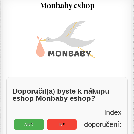
Monbaby eshop
Doporučil(a) byste k nákupu
eshop Monbaby eshop?
Index
doporučení:
ANO
NE