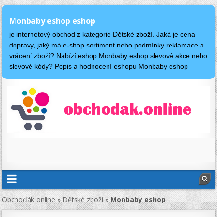
Monbaby eshop eshop
je internetový obchod z kategorie Dětské zboží. Jaká je cena
dopravy, jaký má e-shop sortiment nebo podmínky reklamace a
vrácení zboží? Nabízí eshop Monbaby eshop slevové akce nebo
slevové kódy? Popis a hodnocení eshopu Monbaby eshop
Obchoďák online
»
Dětské zboží
»
Monbaby eshop