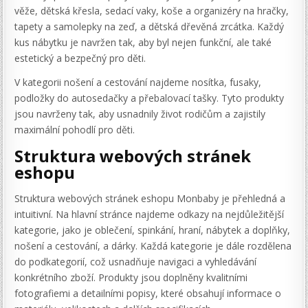
věže, dětská křesla, sedací vaky, koše a organizéry na hračky,
tapety a samolepky na zeď, a dětská dřevěná zrcátka. Každý
kus nábytku je navržen tak, aby byl nejen funkční, ale také
estetický a bezpečný pro děti.
V kategorii nošení a cestování najdeme nosítka, fusaky,
podložky do autosedačky a přebalovací tašky. Tyto produkty
jsou navrženy tak, aby usnadnily život rodičům a zajistily
maximální pohodlí pro děti.
Struktura webových stránek
eshopu
Struktura webových stránek eshopu Monbaby je přehledná a
intuitivní. Na hlavní stránce najdeme odkazy na nejdůležitější
kategorie, jako je oblečení, spinkání, hraní, nábytek a doplňky,
nošení a cestování, a dárky. Každá kategorie je dále rozdělena
do podkategorií, což usnadňuje navigaci a vyhledávání
konkrétního zboží. Produkty jsou doplněny kvalitními
fotografiemi a detailními popisy, které obsahují informace o