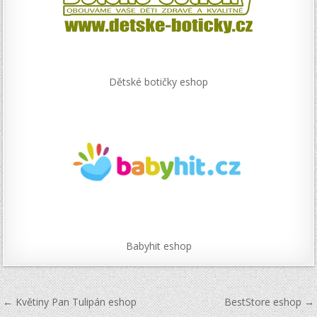
Dětské botičky eshop
Babyhit eshop
Navigace
← Květiny Pan Tulipán eshop
BestStore eshop →