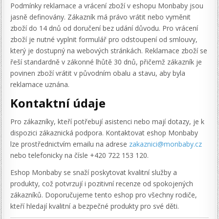
Podmínky reklamace a vrácení zboží v eshopu Monbaby jsou
jasně definovány. Zákazník má právo vrátit nebo vyměnit
zboží do 14 dnů od doručení bez udání důvodu. Pro vrácení
zboží je nutné vyplnit formulář pro odstoupení od smlouvy,
který je dostupný na webových stránkách. Reklamace zboží se
řeší standardně v zákonné lhůtě 30 dnů, přičemž zákazník je
povinen zboží vrátit v původním obalu a stavu, aby byla
reklamace uznána.
Kontaktní údaje
Pro zákazníky, kteří potřebují asistenci nebo mají dotazy, je k
dispozici zákaznická podpora. Kontaktovat eshop Monbaby
lze prostřednictvím emailu na adrese
zakaznici@monbaby.cz
nebo telefonicky na čísle +420 722 153 120.
Eshop Monbaby se snaží poskytovat kvalitní služby a
produkty, což potvrzují i pozitivní recenze od spokojených
zákazníků. Doporučujeme tento eshop pro všechny rodiče,
kteří hledají kvalitní a bezpečné produkty pro své děti.